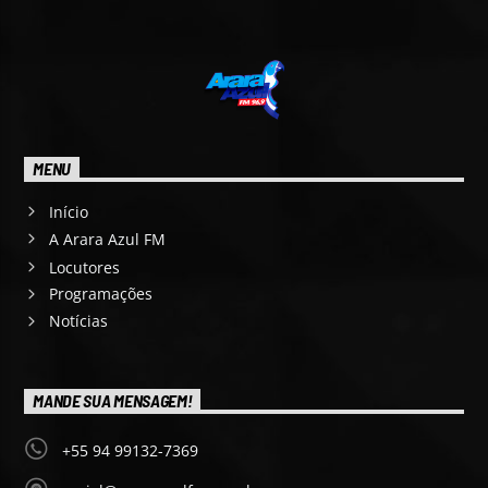
MENU
Início
A Arara Azul FM
Locutores
Programações
Notícias
MANDE SUA MENSAGEM!
+55 94 99132-7369