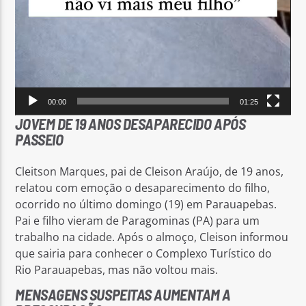
00:00
01:25
JOVEM DE 19 ANOS DESAPARECIDO APÓS
PASSEIO
Cleitson Marques, pai de Cleison Araújo, de 19 anos,
relatou com emoção o desaparecimento do filho,
ocorrido no último domingo (19) em Parauapebas.
Pai e filho vieram de Paragominas (PA) para um
trabalho na cidade. Após o almoço, Cleison informou
que sairia para conhecer o Complexo Turístico do
Rio Parauapebas, mas não voltou mais.
MENSAGENS SUSPEITAS AUMENTAM A