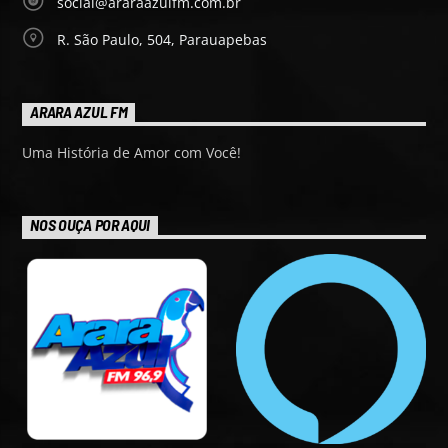
social@araraazulfm.com.br
R. São Paulo, 504, Parauapebas
ARARA AZUL FM
Uma História de Amor com Você!
NOS OUÇA POR AQUI