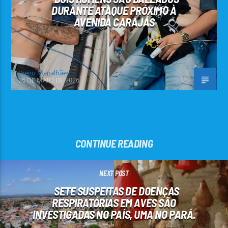
DURANTE ATAQUE PRÓXIMO À
AVENIDA CARAJÁS
Diego Magalhães
25 DE MAIO DE 2026
CONTINUE READING
NEXT POST
SETE SUSPEITAS DE DOENÇAS
RESPIRATÓRIAS EM AVES SÃO
INVESTIGADAS NO PAÍS, UMA NO PARÁ.