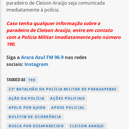
paradeiro de Cleison Araújo seja comunicada
imediatamente à polícia.
Caso tenha qualquer informação sobre o
paradeiro de Cleison Araújo, entre em contato
com a Polícia Militar imediatamente pelo número
190.
Siga a
Arara Azul FM 96.9
nas redes
sociais:
Instagram
TAGGED AS
190
23° BATALHÃO DA POLÍCIA MILITAR DE PARAUAPEBAS
AÇÃO DA POLÍCIA
AÇÕES POLICIAIS
APELO POR AJUDA
APOIO POLICIAL
BOLETIM DE OCORRÊNCIA
BUSCA POR DESAPARECIDO
CLEISON ARAÚJO