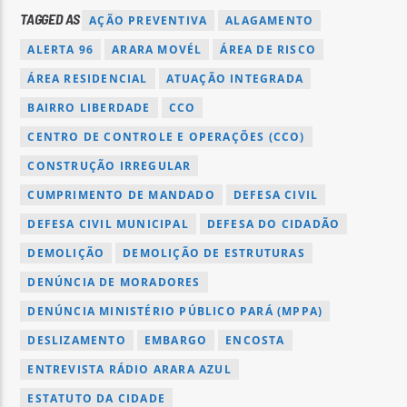
TAGGED AS
AÇÃO PREVENTIVA
ALAGAMENTO
ALERTA 96
ARARA MOVÉL
ÁREA DE RISCO
ÁREA RESIDENCIAL
ATUAÇÃO INTEGRADA
BAIRRO LIBERDADE
CCO
CENTRO DE CONTROLE E OPERAÇÕES (CCO)
CONSTRUÇÃO IRREGULAR
CUMPRIMENTO DE MANDADO
DEFESA CIVIL
DEFESA CIVIL MUNICIPAL
DEFESA DO CIDADÃO
DEMOLIÇÃO
DEMOLIÇÃO DE ESTRUTURAS
DENÚNCIA DE MORADORES
DENÚNCIA MINISTÉRIO PÚBLICO PARÁ (MPPA)
DESLIZAMENTO
EMBARGO
ENCOSTA
ENTREVISTA RÁDIO ARARA AZUL
ESTATUTO DA CIDADE