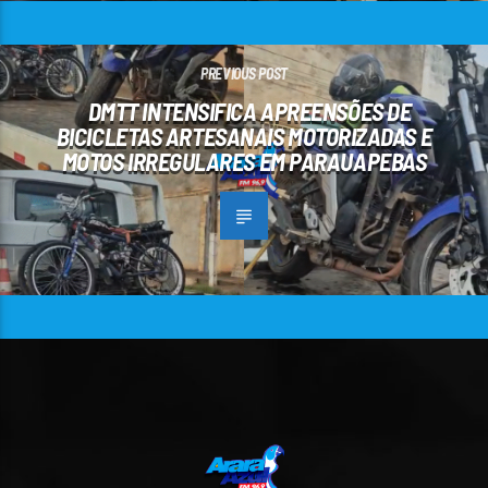
PREVIOUS POST
DMTT INTENSIFICA APREENSÕES DE
BICICLETAS ARTESANAIS MOTORIZADAS E
MOTOS IRREGULARES EM PARAUAPEBAS