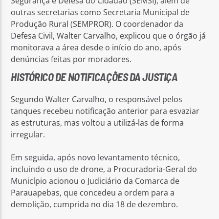
Segurança e Defesa do Cidadão (SEMSI), além de
outras secretarias como Secretaria Municipal de
Produção Rural (SEMPROR). O coordenador da
Defesa Civil, Walter Carvalho, explicou que o órgão já
monitorava a área desde o início do ano, após
denúncias feitas por moradores.
HISTÓRICO DE NOTIFICAÇÕES DA JUSTIÇA
Segundo Walter Carvalho, o responsável pelos
tanques recebeu notificação anterior para esvaziar
as estruturas, mas voltou a utilizá-las de forma
irregular.
Em seguida, após novo levantamento técnico,
incluindo o uso de drone, a Procuradoria-Geral do
Município acionou o Judiciário da Comarca de
Parauapebas, que concedeu a ordem para a
demolição, cumprida no dia 18 de dezembro.