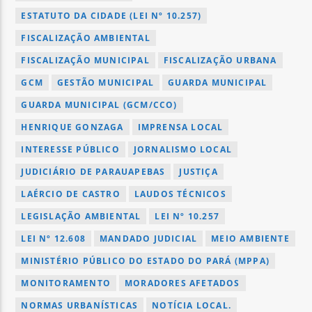
ESTATUTO DA CIDADE (LEI Nº 10.257)
FISCALIZAÇÃO AMBIENTAL
FISCALIZAÇÃO MUNICIPAL
FISCALIZAÇÃO URBANA
GCM
GESTÃO MUNICIPAL
GUARDA MUNICIPAL
GUARDA MUNICIPAL (GCM/CCO)
HENRIQUE GONZAGA
IMPRENSA LOCAL
INTERESSE PÚBLICO
JORNALISMO LOCAL
JUDICIÁRIO DE PARAUAPEBAS
JUSTIÇA
LAÉRCIO DE CASTRO
LAUDOS TÉCNICOS
LEGISLAÇÃO AMBIENTAL
LEI Nº 10.257
LEI Nº 12.608
MANDADO JUDICIAL
MEIO AMBIENTE
MINISTÉRIO PÚBLICO DO ESTADO DO PARÁ (MPPA)
MONITORAMENTO
MORADORES AFETADOS
NORMAS URBANÍSTICAS
NOTÍCIA LOCAL.