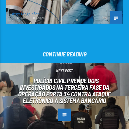
Diego Magalhães
25 DE MAIO DE 2026
CONTINUE READING
NEXT POST
POLÍCIA CIVIL PRENDE DOIS
INVESTIGADOS NA TERCEIRA FASE DA
OPERAÇÃO PORTA 34 CONTRA ATAQUE
ELETRÔNICO A SISTEMA BANCÁRIO