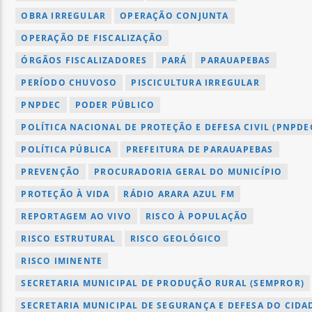
OBRA IRREGULAR
OPERAÇÃO CONJUNTA
OPERAÇÃO DE FISCALIZAÇÃO
ÓRGÃOS FISCALIZADORES
PARÁ
PARAUAPEBAS
PERÍODO CHUVOSO
PISCICULTURA IRREGULAR
PNPDEC
PODER PÚBLICO
POLÍTICA NACIONAL DE PROTEÇÃO E DEFESA CIVIL (PNPDEC 
POLÍTICA PÚBLICA
PREFEITURA DE PARAUAPEBAS
PREVENÇÃO
PROCURADORIA GERAL DO MUNICÍPIO
PROTEÇÃO À VIDA
RÁDIO ARARA AZUL FM
REPORTAGEM AO VIVO
RISCO À POPULAÇÃO
RISCO ESTRUTURAL
RISCO GEOLÓGICO
RISCO IMINENTE
SECRETARIA MUNICIPAL DE PRODUÇÃO RURAL (SEMPROR)
SECRETARIA MUNICIPAL DE SEGURANÇA E DEFESA DO CIDAD