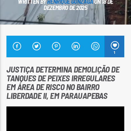
WRITTEN BY
HENRIQUE GONZAGA
ON 18 DE
DEZEMBRO DE 2025
Arara Azul FM
1
JUSTIÇA DETERMINA DEMOLIÇÃO DE
TANQUES DE PEIXES IRREGULARES
EM ÁREA DE RISCO NO BAIRRO
LIBERDADE II, EM PARAUAPEBAS