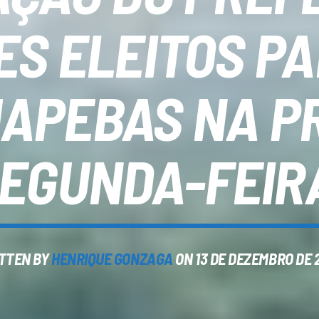
S ELEITOS PA
APEBAS NA P
EGUNDA-FEIR
TTEN BY
HENRIQUE GONZAGA
ON 13 DE DEZEMBRO DE 