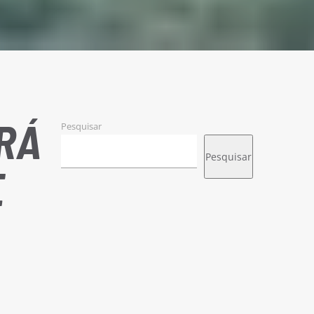
ARÁ
Pesquisar
Pesquisar
E