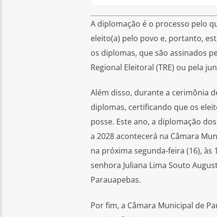
A diplomação é o processo pelo qua
eleito(a) pelo povo e, portanto, e
os diplomas, que são assinados pel
Regional Eleitoral (TRE) ou pela ju
Além disso, durante a cerimônia de
diplomas, certificando que os elei
posse. Este ano, a diplomação dos 
a 2028 acontecerá na Câmara Munic
na próxima segunda-feira (16), às 1
senhora Juliana Lima Souto August
Parauapebas.
Por fim, a Câmara Municipal de Pa