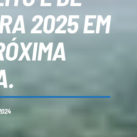
RA 2025 EM
RÓXIMA
A.
2024