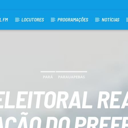
L FM
LOCUTORES
PROGRAMAÇÕES
NOTÍCIAS
PARÁ
PARAUAPEBAS
ELEITORAL RE
ÇÃO DO PREFE