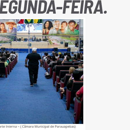
EGUNDA-FEIRA.
te Interna – ( Câmara Municipal de Parauapebas)