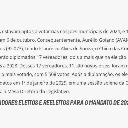
 estavam aptos a votar nas eleições municipais de 2024, e 
m 6 de outubro. Consequentemente, Aurélio Goiano (AVAN
os (92.073), tendo Francisco Alves de Souza, o Chico das Cor
erão diplomados 17 vereadores, dois a mais que na eleição
25 a 2028. Desses 17 vereadores, 11 são novos e seis foram r
oi o mais votado, com 5.508 votos. Após a diplomação, os ele
datos em 1º de janeiro de 2025, em uma sessão solene da
 a Mesa Diretora do Legislativo.
ADORES ELEITOS E REELEITOS PARA O MANDATO DE 20