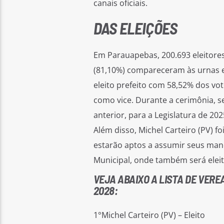
canais oficiais.
DAS ELEIÇÕES
Em Parauapebas, 200.693 eleitores
(81,10%) compareceram às urnas e
eleito prefeito com 58,52% dos vot
como vice. Durante a cerimônia, s
anterior, para a Legislatura de 20
Além disso, Michel Carteiro (PV) f
estarão aptos a assumir seus man
Municipal, onde também será eleita
VEJA ABAIXO A LISTA DE VERE
2028:
1°Michel Carteiro (PV) – Eleito