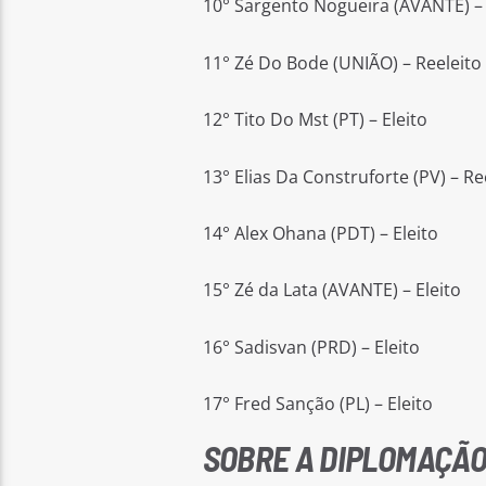
10° Sargento Nogueira (AVANTE) – 
11° Zé Do Bode (UNIÃO) – Reeleito
12° Tito Do Mst (PT) – Eleito
13° Elias Da Construforte (PV) – Re
14° Alex Ohana (PDT) – Eleito
15° Zé da Lata (AVANTE) – Eleito
16° Sadisvan (PRD) – Eleito
17° Fred Sanção (PL) – Eleito
SOBRE A DIPLOMAÇÃ