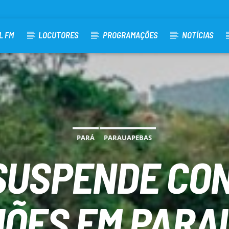
L FM
LOCUTORES
PROGRAMAÇÕES
NOTÍCIAS
PARÁ
PARAUAPEBAS
SUSPENDE CO
LHÕES EM PARA