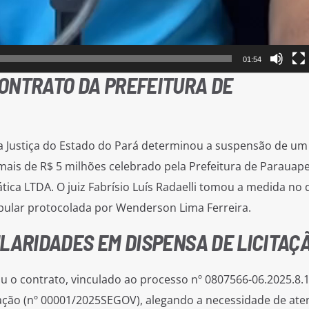
01:54
ONTRATO DA PREFEITURA DE
 a Justiça do Estado do Pará determinou a suspensão de um
mais de R$ 5 milhões celebrado pela Prefeitura de Parauap
ica LTDA. O juiz Fabrísio Luís Radaelli tomou a medida no d
ular protocolada por Wenderson Lima Ferreira.
LARIDADES EM DISPENSA DE LICITAÇ
u o contrato, vinculado ao processo nº 0807566-06.2025.8.1
tação (nº 00001/2025SEGOV), alegando a necessidade de ate