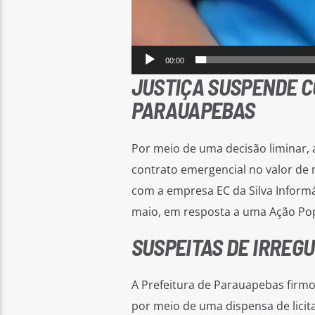
00:00
JUSTIÇA SUSPENDE C
PARAUAPEBAS
Por meio de uma decisão liminar,
contrato emergencial no valor de 
com a empresa EC da Silva Informát
maio, em resposta a uma Ação Pop
SUSPEITAS DE IRREGU
A Prefeitura de Parauapebas firmo
por meio de uma dispensa de lici