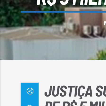
W
JUSTIÇA 