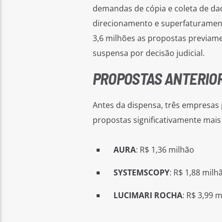
demandas de cópia e coleta de dad
direcionamento e superfaturamento
3,6 milhões as propostas previam
suspensa por decisão judicial.
PROPOSTAS ANTERIOR
Antes da dispensa, três empresas
propostas significativamente mai
AURA
: R$ 1,36 milhão
SYSTEMSCOPY
: R$ 1,88 milh
LUCIMARI ROCHA
: R$ 3,99 