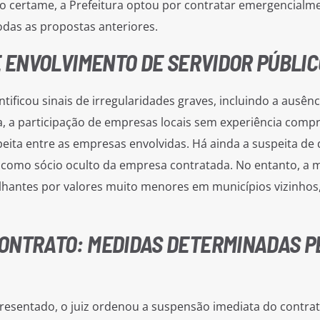
do certame, a Prefeitura optou por contratar emergencialm
todas as propostas anteriores.
E ENVOLVIMENTO DE SERVIDOR PÚBLIC
ntificou sinais de irregularidades graves, incluindo a ausênc
 a participação de empresas locais sem experiência comp
eita entre as empresas envolvidas. Há ainda a suspeita de
o como sócio oculto da empresa contratada. No entanto, a
lhantes por valores muito menores em municípios vizinho
ONTRATO: MEDIDAS DETERMINADAS P
resentado, o juiz ordenou a suspensão imediata do contrat