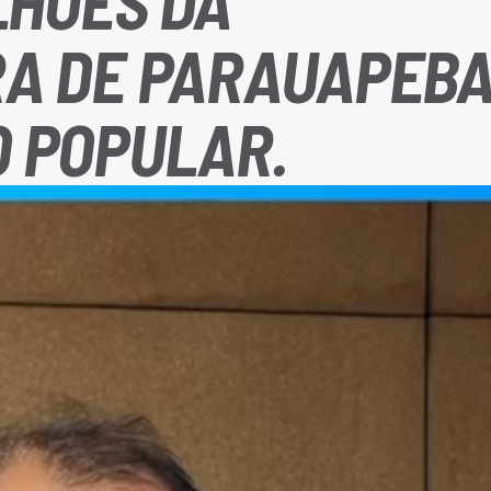
ILHÕES DA
RA DE PARAUAPEB
 POPULAR.