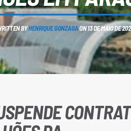
RITTEN BY
HENRIQUE GONZAGA
ON 13 DE MAIO DE 20
SUSPENDE CONTRA