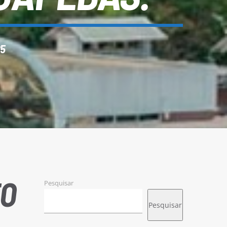
25
TO
Pesquisar
Pesquisar