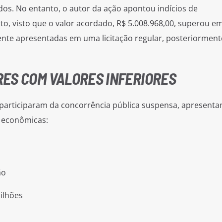
os. No entanto, o autor da ação apontou indícios de
, visto que o valor acordado, R$ 5.008.968,00, superou em
ente apresentadas em uma licitação regular, posteriorment
ES COM VALORES INFERIORES
 participaram da concorrência pública suspensa, apresent
s econômicas:
ão
milhões