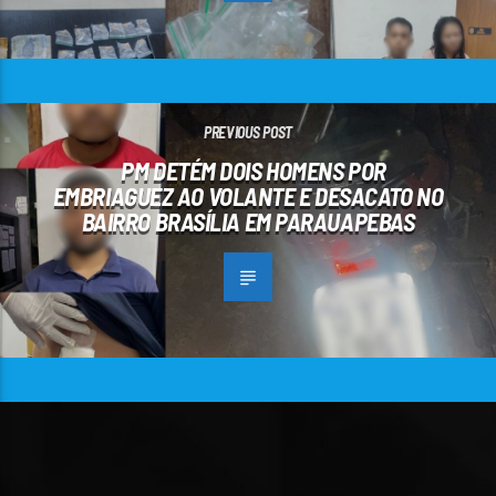
PREVIOUS POST
PM DETÉM DOIS HOMENS POR
EMBRIAGUEZ AO VOLANTE E DESACATO NO
BAIRRO BRASÍLIA EM PARAUAPEBAS