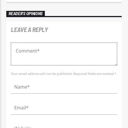
READER'S OPINIONS
LEAVE A REPLY
Your email address will not be published. Required fields are marked *