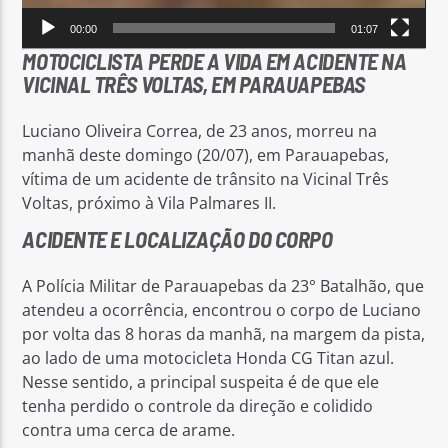
00:00
01:07
MOTOCICLISTA PERDE A VIDA EM ACIDENTE NA
VICINAL TRÊS VOLTAS, EM PARAUAPEBAS
Luciano Oliveira Correa, de 23 anos, morreu na
manhã deste domingo (20/07), em Parauapebas,
vítima de um acidente de trânsito na Vicinal Três
Voltas, próximo à Vila Palmares II.
ACIDENTE E LOCALIZAÇÃO DO CORPO
A Polícia Militar de Parauapebas da 23° Batalhão, que
atendeu a ocorrência, encontrou o corpo de Luciano
por volta das 8 horas da manhã, na margem da pista,
ao lado de uma motocicleta Honda CG Titan azul.
Nesse sentido, a principal suspeita é de que ele
tenha perdido o controle da direção e colidido
contra uma cerca de arame.