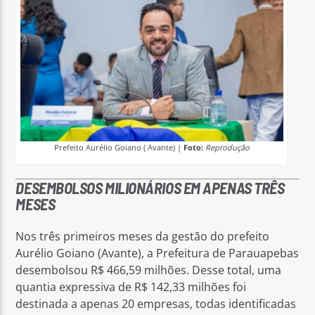
Prefeito Aurélio Goiano ( Avante) |
Foto:
Reprodução
DESEMBOLSOS MILIONÁRIOS EM APENAS TRÊS
MESES
Nos três primeiros meses da gestão do prefeito
Aurélio Goiano (Avante), a Prefeitura de Parauapebas
desembolsou R$ 466,59 milhões. Desse total, uma
quantia expressiva de R$ 142,33 milhões foi
destinada a apenas 20 empresas, todas identificadas