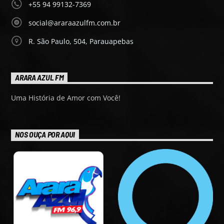
+55 94 99132-7369
social@araraazulfm.com.br
R. São Paulo, 504, Parauapebas
ARARA AZUL FM
Uma História de Amor com Você!
NOS OUÇA POR AQUI