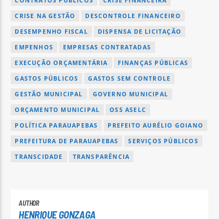
CONTRATOS PÚBLICOS
CRISE FINANCEIRA
CRISE NA GESTÃO
DESCONTROLE FINANCEIRO
DESEMPENHO FISCAL
DISPENSA DE LICITAÇÃO
EMPENHOS
EMPRESAS CONTRATADAS
EXECUÇÃO ORÇAMENTÁRIA
FINANÇAS PÚBLICAS
GASTOS PÚBLICOS
GASTOS SEM CONTROLE
GESTÃO MUNICIPAL
GOVERNO MUNICIPAL
ORÇAMENTO MUNICIPAL
OSS ASELC
POLÍTICA PARAUAPEBAS
PREFEITO AURÉLIO GOIANO
PREFEITURA DE PARAUAPEBAS
SERVIÇOS PÚBLICOS
TRANSCIDADE
TRANSPARÊNCIA
AUTHOR
HENRIQUE GONZAGA