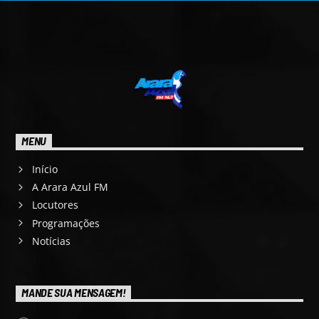
MENU
Início
A Arara Azul FM
Locutores
Programações
Notícias
MANDE SUA MENSAGEM!