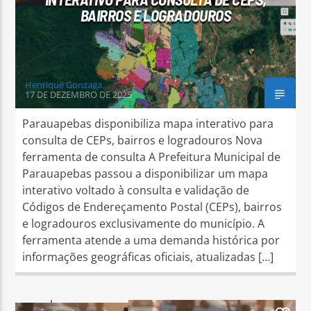
BAIRROS E LOGRADOUROS
Henrique Gonzaga
17 DE DEZEMBRO DE 2025
Arara Azul FM
Parauapebas disponibiliza mapa interativo para
consulta de CEPs, bairros e logradouros Nova
ferramenta de consulta A Prefeitura Municipal de
Parauapebas passou a disponibilizar um mapa
interativo voltado à consulta e validação de
Códigos de Endereçamento Postal (CEPs), bairros
e logradouros exclusivamente do município. A
ferramenta atende a uma demanda histórica por
informações geográficas oficiais, atualizadas […]