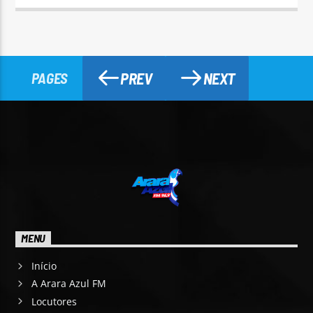
PREV
NEXT
PAGES
MENU
Início
A Arara Azul FM
Locutores