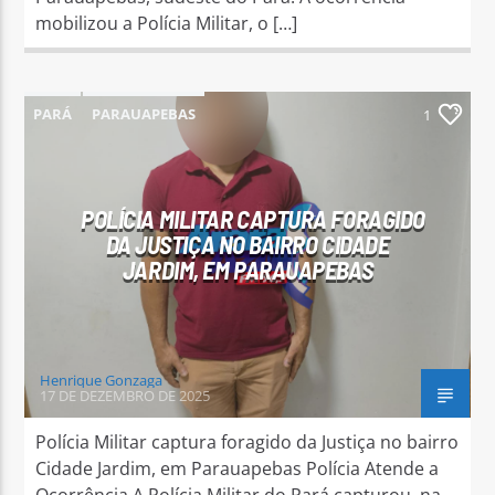
mobilizou a Polícia Militar, o […]
PARÁ
PARAUAPEBAS
1
POLÍCIA MILITAR CAPTURA FORAGIDO
DA JUSTIÇA NO BAIRRO CIDADE
JARDIM, EM PARAUAPEBAS
Henrique Gonzaga
17 DE DEZEMBRO DE 2025
Polícia Militar captura foragido da Justiça no bairro
Cidade Jardim, em Parauapebas Polícia Atende a