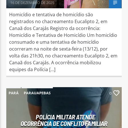
16 DE DEZEMBRO DE 2025
Homicídio e tentativa de homicídio são
registrados no chacreamento Eucalipto 2, em
Canaã dos Carajás Registro da ocorrência:
Homicídio e Tentativa de Homicídio Um homicídio
consumado e uma tentativa de homicídio
ocorreram na noite de sexta-feira (13/12), por
volta das 21h30, no chacreamento Eucalipto 2, em
Canaã dos Carajás. A ocorrência mobilizou
equipes da Polícia […]
PARÁ
PARAUAPEBAS
0
POLÍCIA MILITAR ATENDE
OCORRÊNCIA DE CONFLITO FAMILIAR