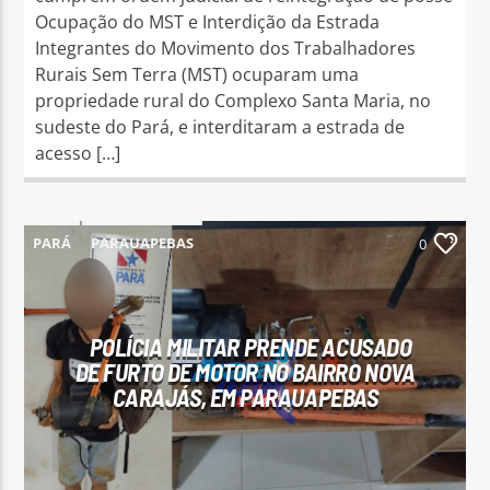
Ocupação do MST e Interdição da Estrada
Integrantes do Movimento dos Trabalhadores
Rurais Sem Terra (MST) ocuparam uma
propriedade rural do Complexo Santa Maria, no
sudeste do Pará, e interditaram a estrada de
acesso […]
PARÁ
PARAUAPEBAS
0
POLÍCIA MILITAR PRENDE ACUSADO
DE FURTO DE MOTOR NO BAIRRO NOVA
CARAJÁS, EM PARAUAPEBAS