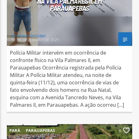
NA VILA PALMARES II, EM
PARAUAPEBAS
Henrique Gonzaga
12 DE DEZEMBRO DE 2025
Polícia Militar intervém em ocorrência de
confronte físico na Vila Palmares II, em
Parauapebas Ocorrência registrada pela Polícia
Militar A Polícia Militar atendeu, na noite de
quinta-feira (11/12), uma ocorrência de vias de
fato envolvendo dois homens na Rua Natal,
esquina com a Avenida Tancredo Neves, na Vila
Palmares II, em Parauapebas. A ação ocorreu […]
PARÁ
PARAUAPEBAS
0