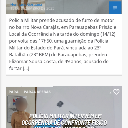
Henrique Gonzaga
15 DE DEZEMBRO DE 2025
Polícia Militar prende acusado de furto de motor
no bairro Nova Carajás, em Parauapebas Prisão e
Local da Ocorrência Na tarde do domingo (14/12),
por volta das 17h50, uma guarnição da Polícia
Militar do Estado do Pará, vinculada ao 23º
Batalhão (23º BPM) de Parauapebas, prendeu
Elizomar Sousa Costa, de 49 anos, acusado de
furtar […]
PARÁ
PARAUAPEBAS
2
POLÍCIA MILITAR INTERVÉM EM
OCORRÊNCIA DE CONFRONTE FÍSICO