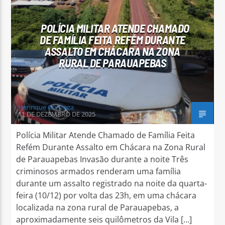
POLÍCIA MILITAR ATENDE CHAMADO
DE FAMÍLIA FEITA REFÉM DURANTE
ASSALTO EM CHÁCARA NA ZONA
RURAL DE PARAUAPEBAS
Henrique Gonzaga
11 DE DEZEMBRO DE 2025
Polícia Militar Atende Chamado de Família Feita
Refém Durante Assalto em Chácara na Zona Rural
de Parauapebas Invasão durante a noite Três
criminosos armados renderam uma família
durante um assalto registrado na noite da quarta-
feira (10/12) por volta das 23h, em uma chácara
localizada na zona rural de Parauapebas, a
aproximadamente seis quilômetros da Vila […]