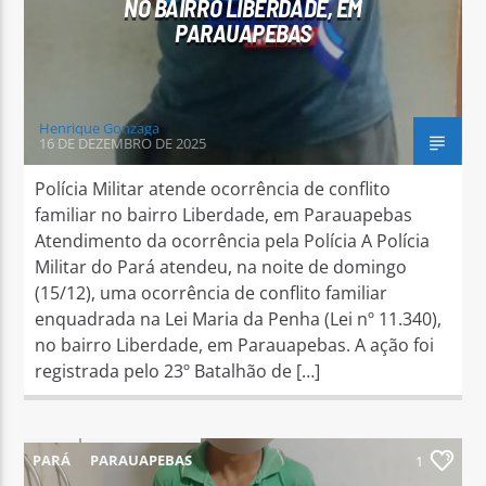
NO BAIRRO LIBERDADE, EM
PARAUAPEBAS
Henrique Gonzaga
16 DE DEZEMBRO DE 2025
Polícia Militar atende ocorrência de conflito
familiar no bairro Liberdade, em Parauapebas
Atendimento da ocorrência pela Polícia A Polícia
Militar do Pará atendeu, na noite de domingo
(15/12), uma ocorrência de conflito familiar
enquadrada na Lei Maria da Penha (Lei nº 11.340),
no bairro Liberdade, em Parauapebas. A ação foi
registrada pelo 23º Batalhão de […]
PARÁ
PARAUAPEBAS
1