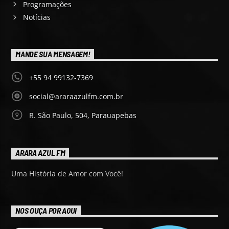
Programações
Notícias
MANDE SUA MENSAGEM!
+55 94 99132-7369
social@araraazulfm.com.br
R. São Paulo, 504, Parauapebas
ARARA AZUL FM
Uma História de Amor com Você!
NOS OUÇA POR AQUI