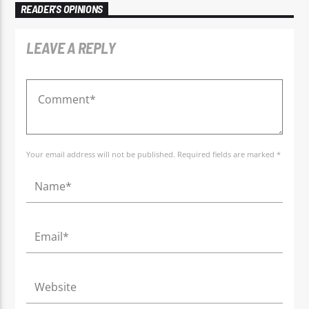
READER'S OPINIONS
LEAVE A REPLY
Your email address will not be published. Required fields are marked *