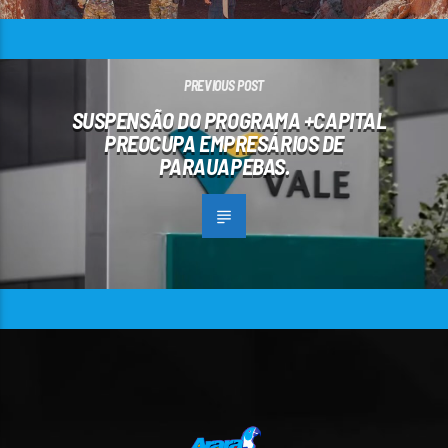
PREVIOUS POST
SUSPENSÃO DO PROGRAMA +CAPITAL
PREOCUPA EMPRESÁRIOS DE
PARAUAPEBAS.