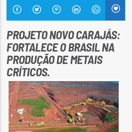
PROJETO NOVO CARAJÁS:
Arara Azul FM
FORTALECE O BRASIL NA
PRODUÇÃO DE METAIS
CRÍTICOS.