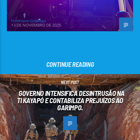
Henrique Gonzaga
13 DE NOVEMBRO DE 2025
CONTINUE READING
NEXT POST
GOVERNO INTENSIFICA DESINTRUSÃO NA
TI KAYAPÓ E CONTABILIZA PREJUÍZOS AO
GARIMPO.