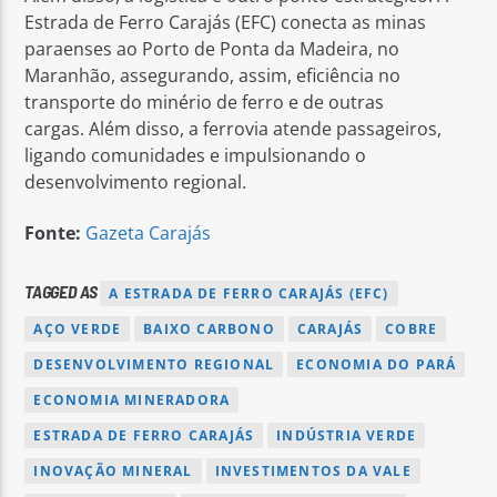
Estrada de Ferro Carajás (EFC) conecta as minas
paraenses ao Porto de Ponta da Madeira, no
Maranhão, assegurando, assim, eficiência no
transporte do minério de ferro e de outras
cargas. Além disso, a ferrovia atende passageiros,
ligando comunidades e impulsionando o
desenvolvimento regional.
Fonte:
Gazeta Carajás
TAGGED AS
A ESTRADA DE FERRO CARAJÁS (EFC)
AÇO VERDE
BAIXO CARBONO
CARAJÁS
COBRE
DESENVOLVIMENTO REGIONAL
ECONOMIA DO PARÁ
ECONOMIA MINERADORA
ESTRADA DE FERRO CARAJÁS
INDÚSTRIA VERDE
INOVAÇÃO MINERAL
INVESTIMENTOS DA VALE