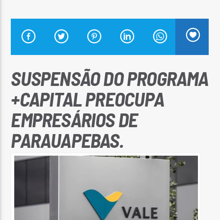
Arara Azul FM
SUSPENSÃO DO PROGRAMA
+CAPITAL PREOCUPA
EMPRESÁRIOS DE
PARAUAPEBAS.