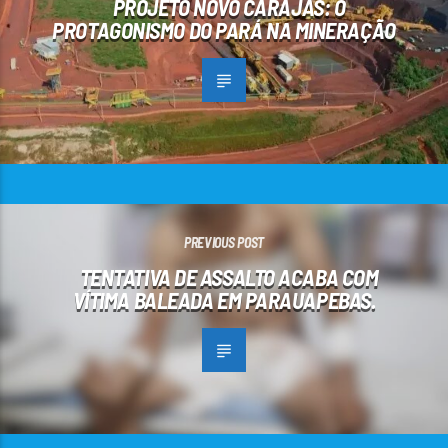
PROJETO NOVO CARAJÁS: O
PROTAGONISMO DO PARÁ NA MINERAÇÃO
PREVIOUS POST
TENTATIVA DE ASSALTO ACABA COM
VÍTIMA BALEADA EM PARAUAPEBAS.