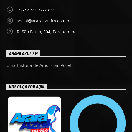
+55 94 99132-7369
social@araraazulfm.com.br
R. São Paulo, 504, Parauapebas
ARARA AZUL FM
Uma História de Amor com Você!
NOS OUÇA POR AQUI