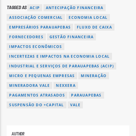
TAGGED AS
ACIP
ANTECIPAÇÃO FINANCEIRA
ASSOCIAÇÃO COMERCIAL
ECONOMIA LOCAL
EMPRESÁRIOS PARAUAPEBAS
FLUXO DE CAIXA
FORNECEDORES
GESTÃO FINANCEIRA
IMPACTOS ECONÔMICOS
INCERTEZAS E IMPACTOS NA ECONOMIA LOCAL
INDUSTRIAL E SERVIÇOS DE PARAUAPEBAS (ACIP)
MICRO E PEQUENAS EMPRESAS
MINERAÇÃO
MINERADORA VALE
NEXXERA
PAGAMENTOS ATRASADOS
PARAUAPEBAS
SUSPENSÃO DO +CAPITAL
VALE
AUTHOR