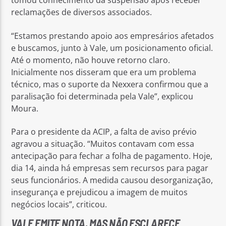
tomou conhecimento da suspensão após receber
reclamações de diversos associados.
“Estamos prestando apoio aos empresários afetados
e buscamos, junto à Vale, um posicionamento oficial.
Até o momento, não houve retorno claro.
Inicialmente nos disseram que era um problema
técnico, mas o suporte da Nexxera confirmou que a
paralisação foi determinada pela Vale”, explicou
Moura.
Para o presidente da ACIP, a falta de aviso prévio
agravou a situação. “Muitos contavam com essa
antecipação para fechar a folha de pagamento. Hoje,
dia 14, ainda há empresas sem recursos para pagar
seus funcionários. A medida causou desorganização,
insegurança e prejudicou a imagem de muitos
negócios locais”, criticou.
VALE EMITE NOTA, MAS NÃO ESCLARECE