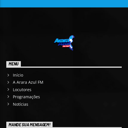
MENU
Início
A Arara Azul FM
Locutores
Programações
Notícias
MANDE SUA MENSAGEM!