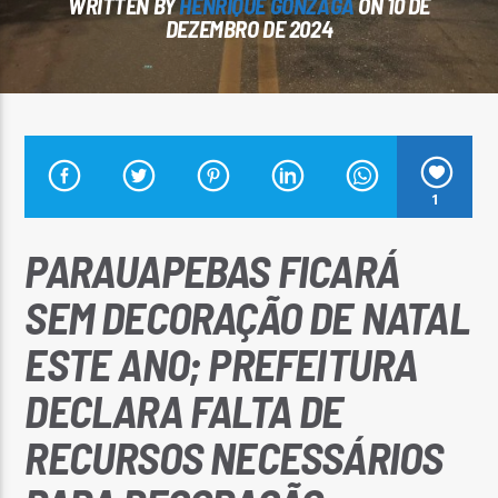
WRITTEN BY
HENRIQUE GONZAGA
ON 10 DE
DEZEMBRO DE 2024
Arara Azul FM
1
PARAUAPEBAS FICARÁ
SEM DECORAÇÃO DE NATAL
ESTE ANO; PREFEITURA
DECLARA FALTA DE
RECURSOS NECESSÁRIOS