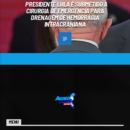
PRESIDENTE LULA É SUBMETIDO A
CIRURGIA DE EMERGÊNCIA PARA
DRENAGEM DE HEMORRAGIA
INTRACRANIANA
MENU