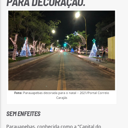
PARA DECORAÇÃO.
Foto:
Parauapebas decorada para o natal – 2021/Portal Correio
Carajás
SEM ENFEITES
Parauapebas, conhecida como a “Capital do