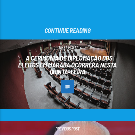
CONTINUE READING
NEXT POST
A CERIMÔNIA DE DIPLOMAÇÃO DOS
ELEITOS EM MARABÁ OCORRERÁ NESTA
QUINTA-FEIRA
PREVIOUS POST