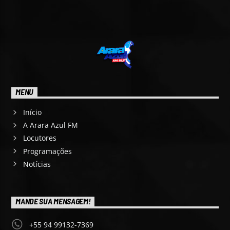
MENU
Início
A Arara Azul FM
Locutores
Programações
Notícias
MANDE SUA MENSAGEM!
+55 94 99132-7369