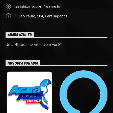
social@araraazulfm.com.br
R. São Paulo, 504, Parauapebas
ARARA AZUL FM
Uma História de Amor com Você!
NOS OUÇA POR AQUI