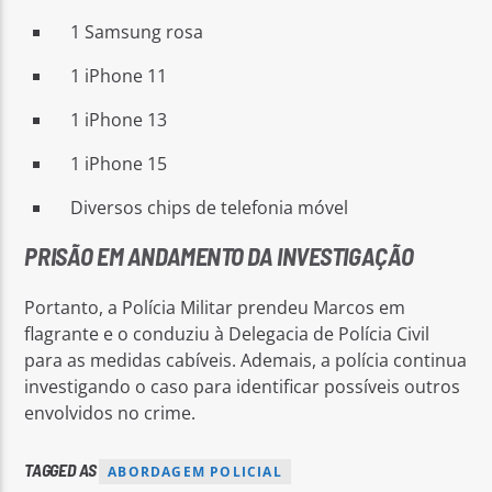
1 Samsung rosa
1 iPhone 11
1 iPhone 13
1 iPhone 15
Diversos chips de telefonia móvel
PRISÃO EM ANDAMENTO DA INVESTIGAÇÃO
Portanto, a Polícia Militar prendeu Marcos em
flagrante e o conduziu à Delegacia de Polícia Civil
para as medidas cabíveis. Ademais, a polícia continua
investigando o caso para identificar possíveis outros
envolvidos no crime.
TAGGED AS
ABORDAGEM POLICIAL