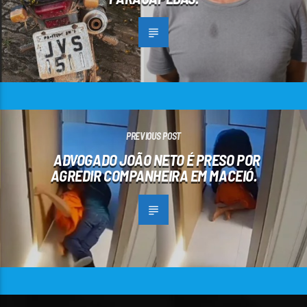
PREVIOUS POST
ADVOGADO JOÃO NETO É PRESO POR
AGREDIR COMPANHEIRA EM MACEIÓ.