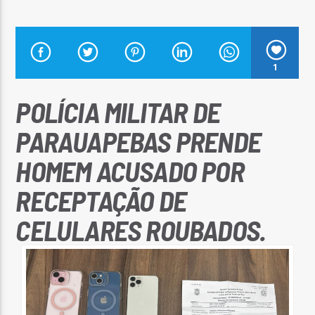
1
Arara Azul FM
POLÍCIA MILITAR DE
PARAUAPEBAS PRENDE
HOMEM ACUSADO POR
RECEPTAÇÃO DE
CELULARES ROUBADOS.