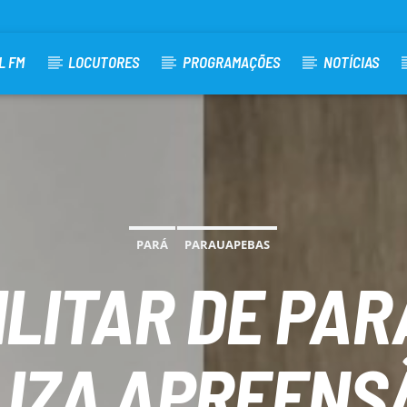
L FM
LOCUTORES
PROGRAMAÇÕES
NOTÍCIAS
PARÁ
PARAUAPEBAS
MILITAR DE PA
IZA APREENS