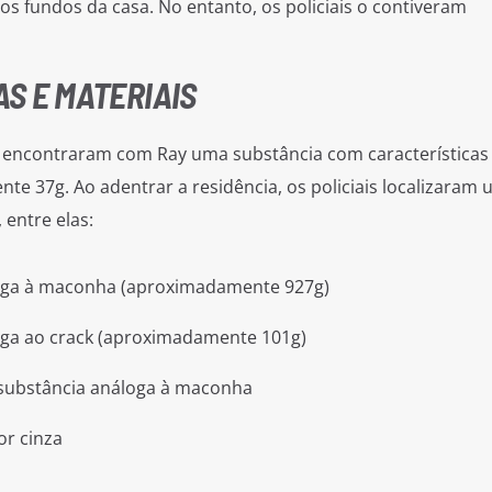
elos fundos da casa. No entanto, os policiais o contiveram
S E MATERIAIS
s encontraram com Ray uma substância com características
 37g. Ao adentrar a residência, os policiais localizaram
 entre elas:
loga à maconha (aproximadamente 927g)
oga ao crack (aproximadamente 101g)
 substância análoga à maconha
or cinza