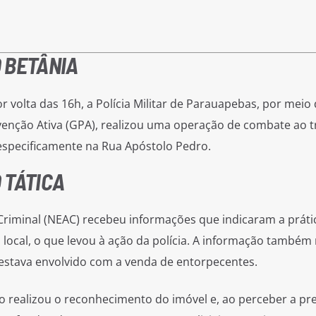
 BETÂNIA
or volta das 16h, a Polícia Militar de Parauapebas, por meio
nção Ativa (GPA), realizou uma operação de combate ao tr
especificamente na Rua Apóstolo Pedro.
 TÁTICA
 Criminal (NEAC) recebeu informações que indicaram a práti
 local, o que levou à ação da polícia. A informação também
 estava envolvido com a venda de entorpecentes.
o realizou o reconhecimento do imóvel e, ao perceber a pr