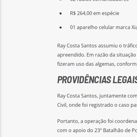
R$ 264,00 em espécie
01 aparelho celular marca X
Ray Costa Santos assumiu o tráfic
apreendido. Em razão da situação f
fizeram uso das algemas, conforme
PROVIDÊNCIAS LEGAI
Ray Costa Santos, juntamente com 
Civil, onde foi registrado o caso pa
Portanto, a operação foi coordena
com o apoio do 23º Batalhão de Polí