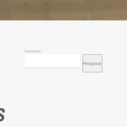
Pesquisar
Pesquisar
S