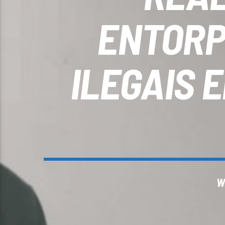
ENTORP
ILEGAIS 
W