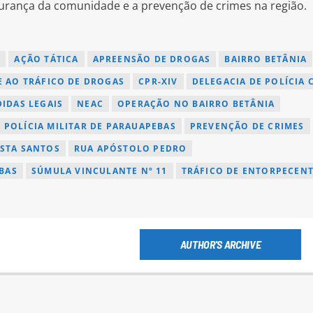
rança da comunidade e a prevenção de crimes na região.
L
AÇÃO TÁTICA
APREENSÃO DE DROGAS
BAIRRO BETÂNIA
 AO TRÁFICO DE DROGAS
CPR-XIV
DELEGACIA DE POLÍCIA C
IDAS LEGAIS
NEAC
OPERAÇÃO NO BAIRRO BETÂNIA
POLÍCIA MILITAR DE PARAUAPEBAS
PREVENÇÃO DE CRIMES
STA SANTOS
RUA APÓSTOLO PEDRO
BAS
SÚMULA VINCULANTE Nº 11
TRÁFICO DE ENTORPECEN
AUTHOR'S ARCHIVE