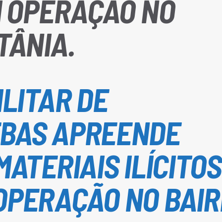
M OPERAÇÃO NO
TÂNIA.