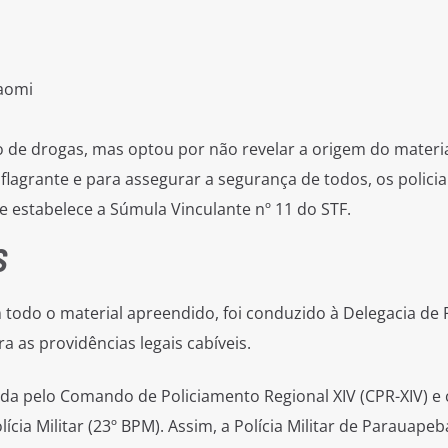
iaomi
o de drogas, mas optou por não revelar a origem do materi
lagrante e para assegurar a segurança de todos, os policia
 estabelece a Súmula Vinculante nº 11 do STF.
S
todo o material apreendido, foi conduzido à Delegacia de P
ra as providências legais cabíveis.
da pelo Comando de Policiamento Regional XIV (CPR-XIV) e
cia Militar (23º BPM). Assim, a Polícia Militar de Parauapeb