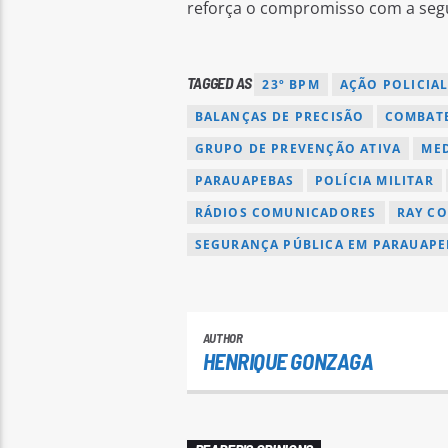
reforça o compromisso com a segu
TAGGED AS
23º BPM
AÇÃO POLICIA
BALANÇAS DE PRECISÃO
COMBATE
GRUPO DE PREVENÇÃO ATIVA
MED
PARAUAPEBAS
POLÍCIA MILITAR
RÁDIOS COMUNICADORES
RAY CO
SEGURANÇA PÚBLICA EM PARAUAPE
AUTHOR
HENRIQUE GONZAGA