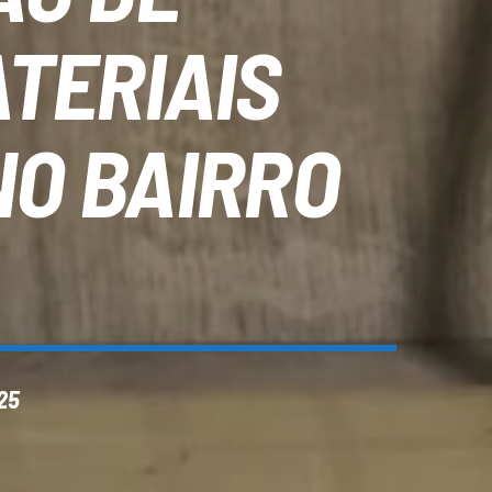
TERIAIS
NO BAIRRO
25