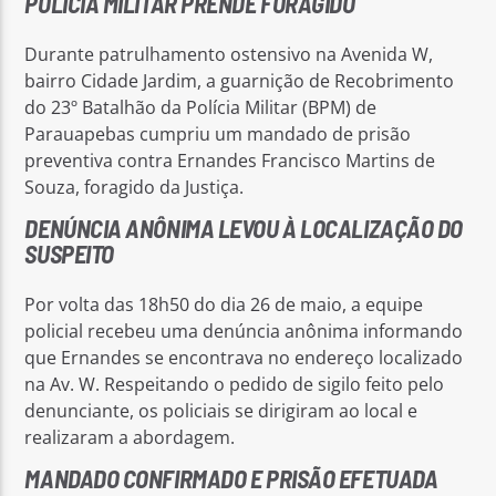
POLÍCIA MILITAR PRENDE FORAGIDO
Durante patrulhamento ostensivo na Avenida W,
bairro Cidade Jardim, a guarnição de Recobrimento
do 23º Batalhão da Polícia Militar (BPM) de
Parauapebas cumpriu um mandado de prisão
preventiva contra Ernandes Francisco Martins de
Souza, foragido da Justiça.
DENÚNCIA ANÔNIMA LEVOU À LOCALIZAÇÃO DO
SUSPEITO
Por volta das 18h50 do dia 26 de maio, a equipe
policial recebeu uma denúncia anônima informando
que Ernandes se encontrava no endereço localizado
na Av. W. Respeitando o pedido de sigilo feito pelo
denunciante, os policiais se dirigiram ao local e
realizaram a abordagem.
MANDADO CONFIRMADO E PRISÃO EFETUADA