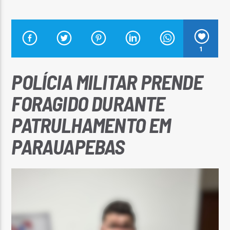
1
Arara Azul FM
POLÍCIA MILITAR PRENDE
FORAGIDO DURANTE
PATRULHAMENTO EM
PARAUAPEBAS