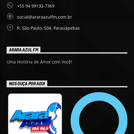
+55 94 99132-7369
social@araraazulfm.com.br
R. São Paulo, 504, Parauapebas
ARARA AZUL FM
Uma História de Amor com Você!
NOS OUÇA POR AQUI