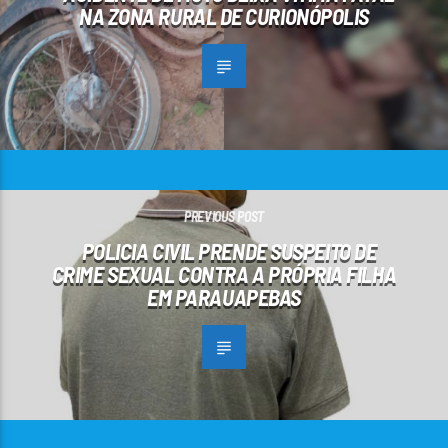
NA ZONA RURAL DE CURIONÓPOLIS
PREVIOUS POST
POLICIA CIVIL PRENDE SUSPEITO DE
CRIME SEXUAL CONTRA A PRÓPRIA FILHA
EM PARAUAPEBAS