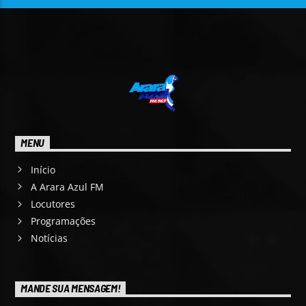
MENU
Início
A Arara Azul FM
Locutores
Programações
Notícias
MANDE SUA MENSAGEM!