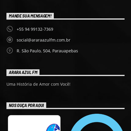
MANDE SUA MENSAGEM!
+55 94 99132-7369
social@araraazulfm.com.br
R. São Paulo, 504, Parauapebas
ARARA AZUL FM
Uma História de Amor com Você!
NOS OUÇA POR AQUI