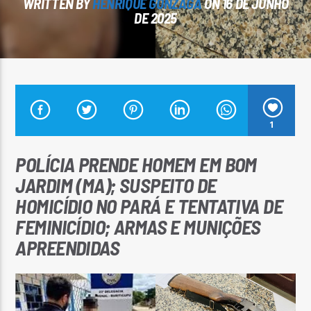
WRITTEN BY
HENRIQUE GONZAGA
ON 16 DE JUNHO
DE 2025
Arara Azul FM
1
POLÍCIA PRENDE HOMEM EM BOM
JARDIM (MA); SUSPEITO DE
HOMICÍDIO NO PARÁ E TENTATIVA DE
FEMINICÍDIO; ARMAS E MUNIÇÕES
APREENDIDAS