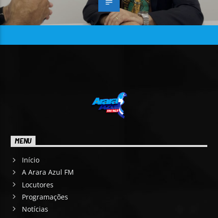
MENU
Início
A Arara Azul FM
Locutores
Programações
Notícias