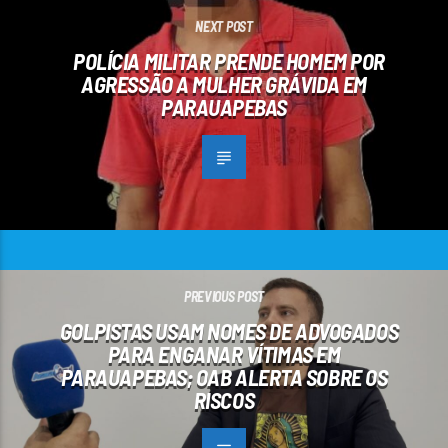
NEXT POST
POLÍCIA MILITAR PRENDE HOMEM POR
AGRESSÃO A MULHER GRÁVIDA EM
PARAUAPEBAS
PREVIOUS POST
GOLPISTAS USAM NOMES DE ADVOGADOS
PARA ENGANAR VÍTIMAS EM
PARAUAPEBAS; OAB ALERTA SOBRE OS
RISCOS