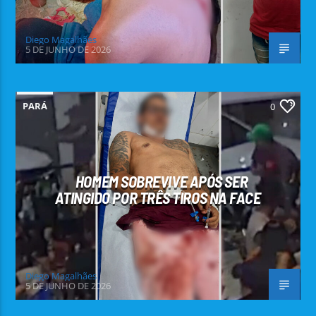
Diego Magalhães
5 DE JUNHO DE 2026
PARÁ
0
HOMEM SOBREVIVE APÓS SER
ATINGIDO POR TRÊS TIROS NA FACE
Diego Magalhães
5 DE JUNHO DE 2026