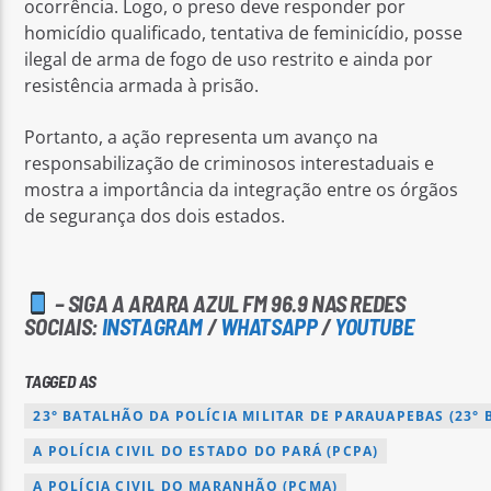
ocorrência. Logo, o preso deve responder por
homicídio qualificado, tentativa de feminicídio, posse
ilegal de arma de fogo de uso restrito e ainda por
resistência armada à prisão.
Portanto, a ação representa um avanço na
responsabilização de criminosos interestaduais e
mostra a importância da integração entre os órgãos
de segurança dos dois estados.
– SIGA A ARARA AZUL FM 96.9 NAS REDES
SOCIAIS:
INSTAGRAM
/
WHATSAPP
/
YOUTUBE
TAGGED AS
23° BATALHÃO DA POLÍCIA MILITAR DE PARAUAPEBAS (23° 
A POLÍCIA CIVIL DO ESTADO DO PARÁ (PCPA)
A POLÍCIA CIVIL DO MARANHÃO (PCMA)