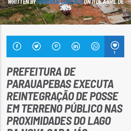
WRITTEN BY
HENRIQUE GONZAGA
ON 11 DE ABRIL DE
2025
Arara Azul FM
1
PREFEITURA DE
PARAUAPEBAS EXECUTA
REINTEGRAÇÃO DE POSSE
EM TERRENO PÚBLICO NAS
PROXIMIDADES DO LAGO