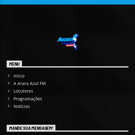
MENU
Início
A Arara Azul FM
Locutores
Programações
Notícias
MANDE SUA MENSAGEM!