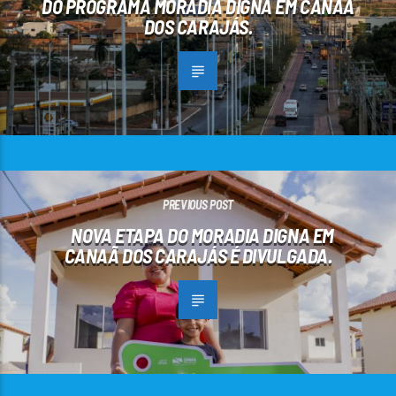
DO PROGRAMA MORADIA DIGNA EM CANAÃ
DOS CARAJÁS.
PREVIOUS POST
NOVA ETAPA DO MORADIA DIGNA EM
CANAÃ DOS CARAJÁS É DIVULGADA.