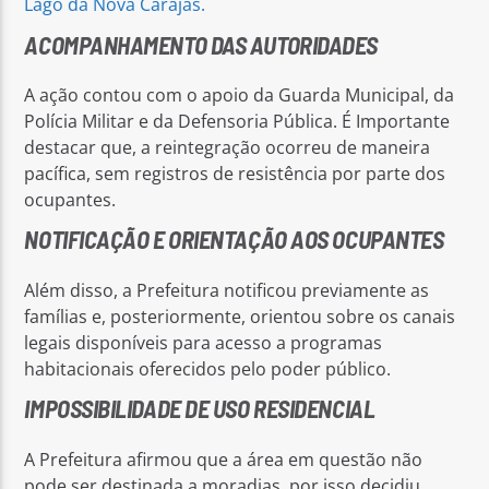
Lago da Nova Carajás.
ACOMPANHAMENTO DAS AUTORIDADES
A ação contou com o apoio da Guarda Municipal, da
Polícia Militar e da Defensoria Pública. É Importante
destacar que, a reintegração ocorreu de maneira
pacífica, sem registros de resistência por parte dos
ocupantes.
NOTIFICAÇÃO E ORIENTAÇÃO AOS OCUPANTES
Além disso, a Prefeitura notificou previamente as
famílias e, posteriormente, orientou sobre os canais
legais disponíveis para acesso a programas
habitacionais oferecidos pelo poder público.
IMPOSSIBILIDADE DE USO RESIDENCIAL
A Prefeitura afirmou que a área em questão não
pode ser destinada a moradias, por isso decidiu