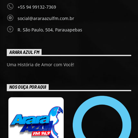
+55 94 99132-7369
social@araraazulfm.com.br
R. São Paulo, 504, Parauapebas
ARARA AZUL FM
Uma História de Amor com Você!
NOS OUÇA POR AQUI