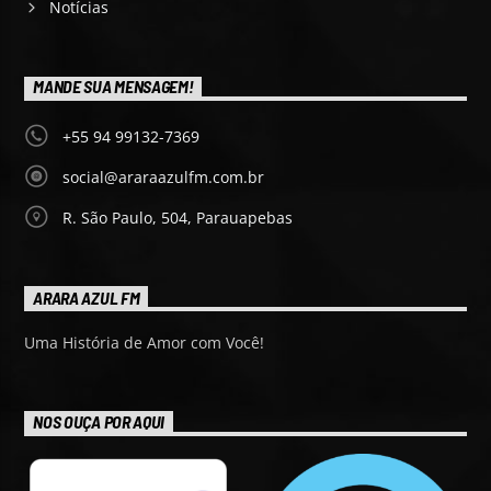
Notícias
MANDE SUA MENSAGEM!
+55 94 99132-7369
social@araraazulfm.com.br
R. São Paulo, 504, Parauapebas
ARARA AZUL FM
Uma História de Amor com Você!
NOS OUÇA POR AQUI