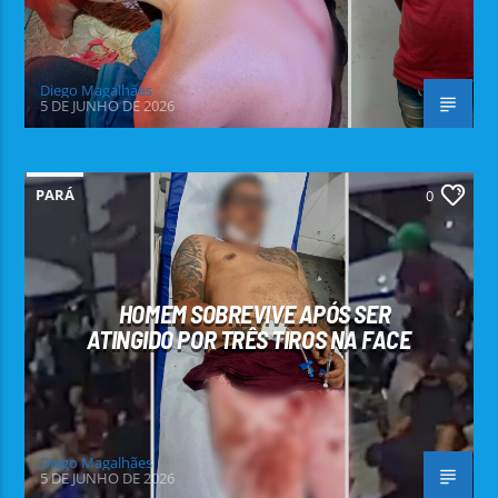
Diego Magalhães
5 DE JUNHO DE 2026
PARÁ
0
HOMEM SOBREVIVE APÓS SER
ATINGIDO POR TRÊS TIROS NA FACE
Diego Magalhães
5 DE JUNHO DE 2026