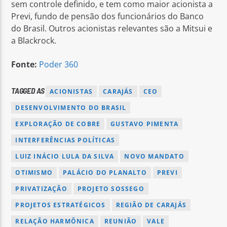
sem controle definido, e tem como maior acionista a
Previ, fundo de pensão dos funcionários do Banco
do Brasil. Outros acionistas relevantes são a Mitsui e
a Blackrock.
Fonte:
Poder 360
TAGGED AS
ACIONISTAS
CARAJÁS
CEO
DESENVOLVIMENTO DO BRASIL
EXPLORAÇÃO DE COBRE
GUSTAVO PIMENTA
INTERFERÊNCIAS POLÍTICAS
LUIZ INÁCIO LULA DA SILVA
NOVO MANDATO
OTIMISMO
PALÁCIO DO PLANALTO
PREVI
PRIVATIZAÇÃO
PROJETO SOSSEGO
PROJETOS ESTRATÉGICOS
REGIÃO DE CARAJÁS
RELAÇÃO HARMÔNICA
REUNIÃO
VALE