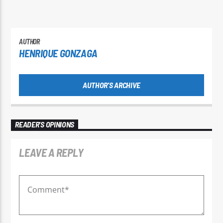
AUTHOR
HENRIQUE GONZAGA
AUTHOR'S ARCHIVE
READER'S OPINIONS
LEAVE A REPLY