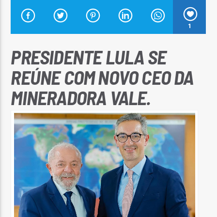
1
PRESIDENTE LULA SE
Arara Azul FM
REÚNE COM NOVO CEO DA
MINERADORA VALE.