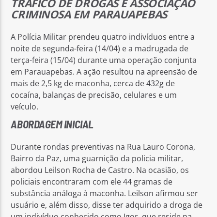
TRÁFICO DE DROGAS E ASSOCIAÇÃO
CRIMINOSA EM PARAUAPEBAS
A Polícia Militar prendeu quatro indivíduos entre a
noite de segunda-feira (14/04) e a madrugada de
terça-feira (15/04) durante uma operação conjunta
em Parauapebas. A ação resultou na apreensão de
mais de 2,5 kg de maconha, cerca de 432g de
cocaína, balanças de precisão, celulares e um
veículo.
ABORDAGEM INICIAL
Durante rondas preventivas na Rua Lauro Corona,
Bairro da Paz, uma guarnição da policia militar,
abordou Leilson Rocha de Castro. Na ocasião, os
policiais encontraram com ele 44 gramas de
substância análoga à maconha. Leilson afirmou ser
usuário e, além disso, disse ter adquirido a droga de
um indivíduo conhecido como Igor, que reside na