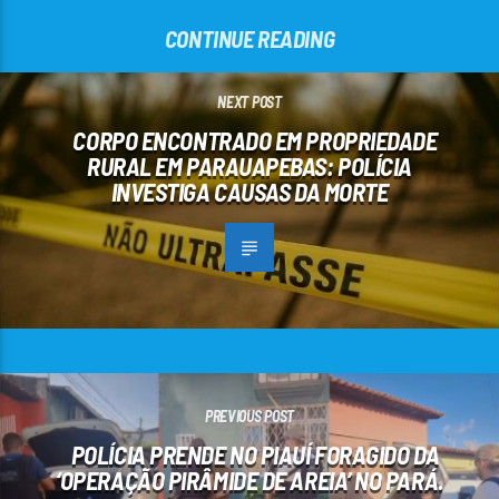
CONTINUE READING
NEXT POST
CORPO ENCONTRADO EM PROPRIEDADE
RURAL EM PARAUAPEBAS: POLÍCIA
INVESTIGA CAUSAS DA MORTE
PREVIOUS POST
POLÍCIA PRENDE NO PIAUÍ FORAGIDO DA
‘OPERAÇÃO PIRÂMIDE DE AREIA’ NO PARÁ.