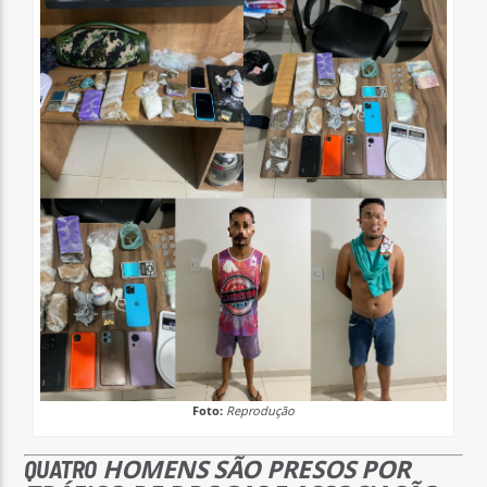
Foto:
Reprodução
HOMENS SÃO PRESOS POR
QUATRO