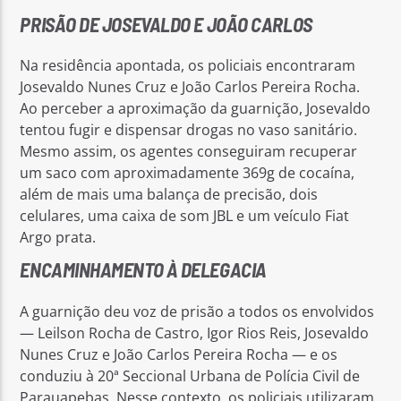
PRISÃO DE JOSEVALDO E JOÃO CARLOS
Na residência apontada, os policiais encontraram
Josevaldo Nunes Cruz e João Carlos Pereira Rocha.
Ao perceber a aproximação da guarnição, Josevaldo
tentou fugir e dispensar drogas no vaso sanitário.
Mesmo assim, os agentes conseguiram recuperar
um saco com aproximadamente 369g de cocaína,
além de mais uma balança de precisão, dois
celulares, uma caixa de som JBL e um veículo Fiat
Argo prata.
ENCAMINHAMENTO À DELEGACIA
A guarnição deu voz de prisão a todos os envolvidos
— Leilson Rocha de Castro, Igor Rios Reis, Josevaldo
Nunes Cruz e João Carlos Pereira Rocha — e os
conduziu à 20ª Seccional Urbana de Polícia Civil de
Parauapebas. Nesse contexto, os policiais utilizaram