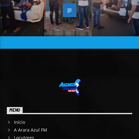
MENU
Início
A Arara Azul FM
Locutores