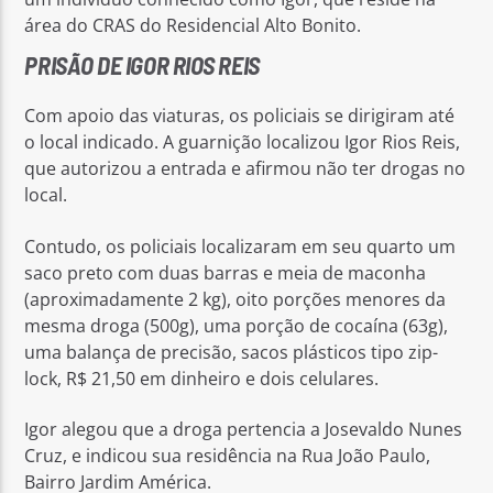
área do CRAS do Residencial Alto Bonito.
PRISÃO DE IGOR RIOS REIS
Com apoio das viaturas, os policiais se dirigiram até
o local indicado. A guarnição localizou Igor Rios Reis,
que autorizou a entrada e afirmou não ter drogas no
local.
Contudo, os policiais localizaram em seu quarto um
saco preto com duas barras e meia de maconha
(aproximadamente 2 kg), oito porções menores da
mesma droga (500g), uma porção de cocaína (63g),
uma balança de precisão, sacos plásticos tipo zip-
lock, R$ 21,50 em dinheiro e dois celulares.
Igor alegou que a droga pertencia a Josevaldo Nunes
Cruz, e indicou sua residência na Rua João Paulo,
Bairro Jardim América.