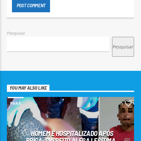
Pesquisar
Pesquisar
YOU MAY ALSO LIKE
PARÁ
0
HOMEM É HOSPITALIZADO APÓS
BRIGA; SUSPEITO ALEGA LEGÍTIMA