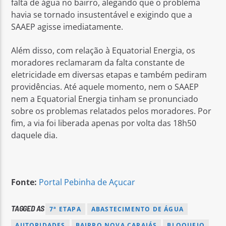
falta de água no bairro, alegando que o problema
havia se tornado insustentável e exigindo que a
SAAEP agisse imediatamente.
Além disso, com relação à Equatorial Energia, os
moradores reclamaram da falta constante de
eletricidade em diversas etapas e também pediram
providências. Até aquele momento, nem o SAAEP
nem a Equatorial Energia tinham se pronunciado
sobre os problemas relatados pelos moradores. Por
fim, a via foi liberada apenas por volta das 18h50
daquele dia.
Fonte:
Portal Pebinha de Açucar
TAGGED AS
7ª ETAPA
ABASTECIMENTO DE ÁGUA
AUTORIDADES
BAIRRO NOVA CARAJÁS
BLOQUEIO