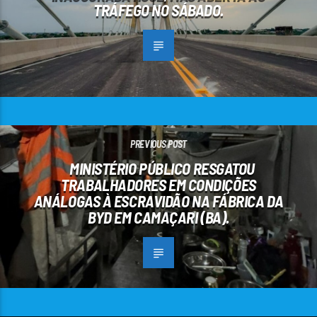
TRÁFEGO NO SÁBADO.
PREVIOUS POST
MINISTÉRIO PÚBLICO RESGATOU
TRABALHADORES EM CONDIÇÕES
ANÁLOGAS À ESCRAVIDÃO NA FÁBRICA DA
BYD EM CAMAÇARI (BA).