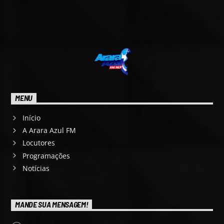
MENU
Início
A Arara Azul FM
Locutores
Programações
Notícias
MANDE SUA MENSAGEM!