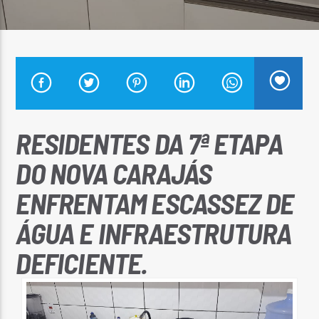
Arara Azul FM
RESIDENTES DA 7ª ETAPA
DO NOVA CARAJÁS
ENFRENTAM ESCASSEZ DE
ÁGUA E INFRAESTRUTURA
DEFICIENTE.