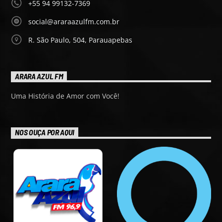
+55 94 99132-7369
social@araraazulfm.com.br
R. São Paulo, 504, Parauapebas
ARARA AZUL FM
Uma História de Amor com Você!
NOS OUÇA POR AQUI