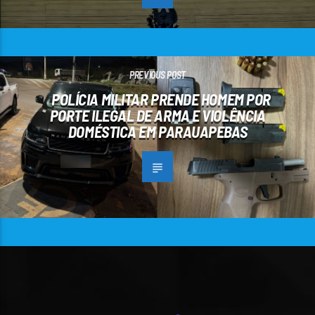
PREVIOUS POST
POLÍCIA MILITAR PRENDE HOMEM POR
PORTE ILEGAL DE ARMA E VIOLÊNCIA
DOMÉSTICA EM PARAUAPEBAS