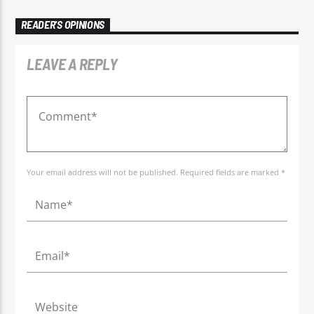
READER'S OPINIONS
LEAVE A REPLY
Your email address will not be published. Required fields are marked *