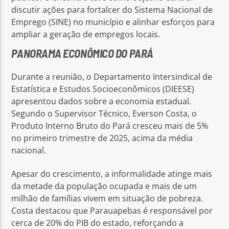
discutir ações para fortalcer do Sistema Nacional de
Emprego (SINE) no município e alinhar esforços para
ampliar a geração de empregos locais.
PANORAMA ECONÔMICO DO PARÁ
Durante a reunião, o Departamento Intersindical de
Estatística e Estudos Socioeconômicos (DIEESE)
apresentou dados sobre a economia estadual.
Segundo o Supervisor Técnico, Everson Costa, o
Produto Interno Bruto do Pará cresceu mais de 5%
no primeiro trimestre de 2025, acima da média
nacional.
Apesar do crescimento, a informalidade atinge mais
da metade da população ocupada e mais de um
milhão de famílias vivem em situação de pobreza.
Costa destacou que Parauapebas é responsável por
cerca de 20% do PIB do estado, reforçando a