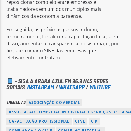
reposicionar como elo entre empresas e
trabalhadores em um dos municípios mais
dinâmicos da economia paraense.
Em seguida, os próximos passos incluem,
primeiramente, fortalecer a capacitação local; além
disso, aumentar a transparência do sistema; e, por
fim, aproximar o SINE das empresas que
efetivamente contratam.
– SIGA A ARARA AZUL FM 96.9 NAS REDES
SOCIAIS:
INSTAGRAM
/
WHATSAPP
/
YOUTUBE
TAGGED AS
ASSOCIAÇÃO COMERCIAL
ASSOCIAÇÃO COMERCIAL INDUSTRIAL E SERVIÇOS DE PAR
CAPACITAÇÃO PROFISSIONAL
CINE
CIP
CONFIANÇA NO CINE
CONSELHO ESTADUAL