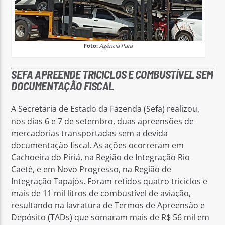
Foto:
Agência Pará
SEFA APREENDE TRICICLOS E COMBUSTÍVEL SEM
DOCUMENTAÇÃO FISCAL
A Secretaria de Estado da Fazenda (Sefa) realizou,
nos dias 6 e 7 de setembro, duas apreensões de
mercadorias transportadas sem a devida
documentação fiscal. As ações ocorreram em
Cachoeira do Piriá, na Região de Integração Rio
Caeté, e em Novo Progresso, na Região de
Integração Tapajós. Foram retidos quatro triciclos e
mais de 11 mil litros de combustível de aviação,
resultando na lavratura de Termos de Apreensão e
Depósito (TADs) que somaram mais de R$ 56 mil em