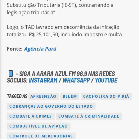
Substituição Tributária (IE-ST), contrariando a
legislação tributária”.
Logo, o TAD lavrado em decorrência da infração
totalizou R$ 25.101,50, incluindo imposto e multa.
Fonte:
Agência Pará
– SIGA A ARARA AZUL FM 96.9 NAS REDES
SOCIAIS:
INSTAGRAM
/
WHATSAPP
/
YOUTUBE
TAGGED AS
APREENSÃO
BELÉM
CACHOEIRA DO PIRIÁ
COBRANÇAS AO GOVERNO DO ESTADO
COMBATE A CRIMES
COMBATE À CRIMINALIDADE
COMBUSTÍVEL DE AVIAÇÃO
CONTROLE DE MERCADORIAS