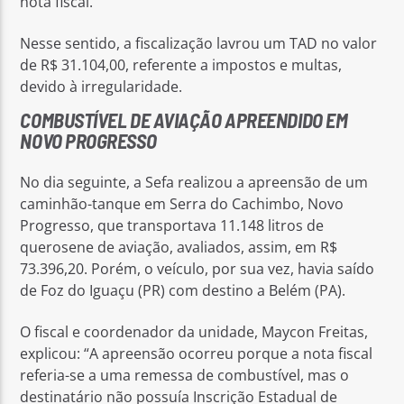
nota fiscal.
Nesse sentido, a fiscalização lavrou um TAD no valor
de R$ 31.104,00, referente a impostos e multas,
devido à irregularidade.
COMBUSTÍVEL DE AVIAÇÃO APREENDIDO EM
NOVO PROGRESSO
No dia seguinte, a Sefa realizou a apreensão de um
caminhão-tanque em Serra do Cachimbo, Novo
Progresso, que transportava 11.148 litros de
querosene de aviação, avaliados, assim, em R$
73.396,20. Porém, o veículo, por sua vez, havia saído
de Foz do Iguaçu (PR) com destino a Belém (PA).
O fiscal e coordenador da unidade, Maycon Freitas,
explicou: “A apreensão ocorreu porque a nota fiscal
referia-se a uma remessa de combustível, mas o
destinatário não possuía Inscrição Estadual de