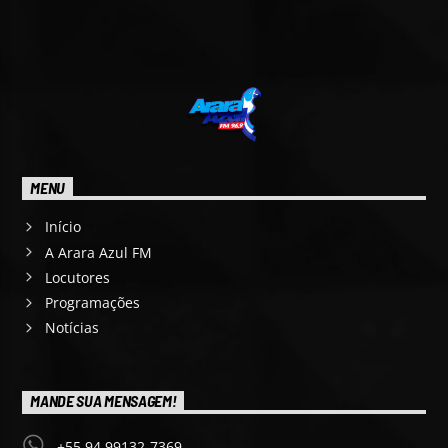
MENU
Início
A Arara Azul FM
Locutores
Programações
Notícias
MANDE SUA MENSAGEM!
+55 94 99132-7369