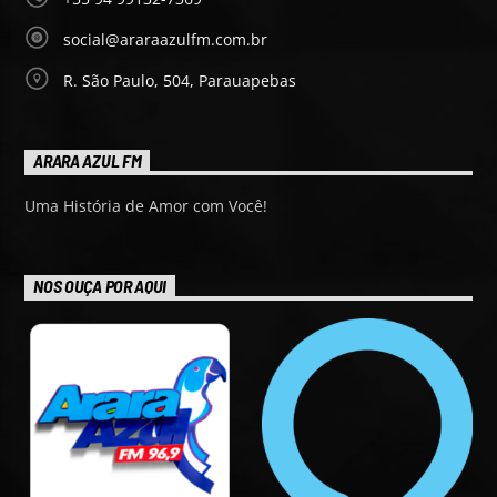
social@araraazulfm.com.br
R. São Paulo, 504, Parauapebas
ARARA AZUL FM
Uma História de Amor com Você!
NOS OUÇA POR AQUI