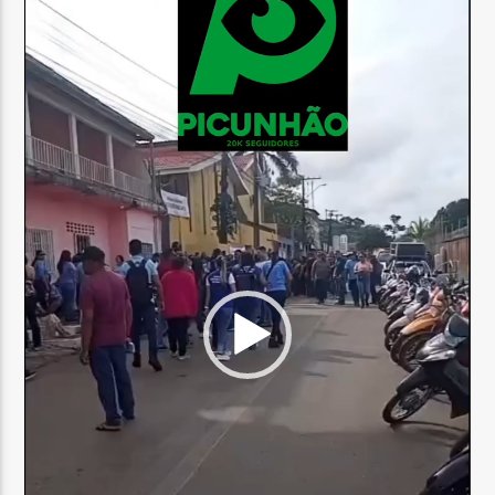
vídeo