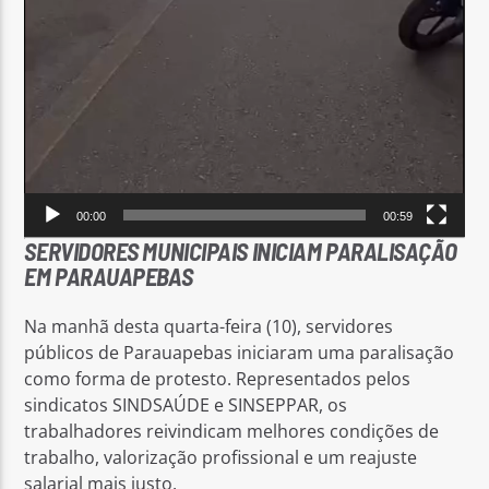
00:00
00:59
SERVIDORES MUNICIPAIS INICIAM PARALISAÇÃO
EM PARAUAPEBAS
Na manhã desta quarta-feira (10), servidores
públicos de Parauapebas iniciaram uma paralisação
como forma de protesto. Representados pelos
sindicatos SINDSAÚDE e SINSEPPAR, os
trabalhadores reivindicam melhores condições de
trabalho, valorização profissional e um reajuste
salarial mais justo.