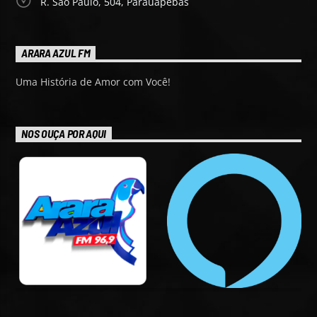
R. São Paulo, 504, Parauapebas
ARARA AZUL FM
Uma História de Amor com Você!
NOS OUÇA POR AQUI