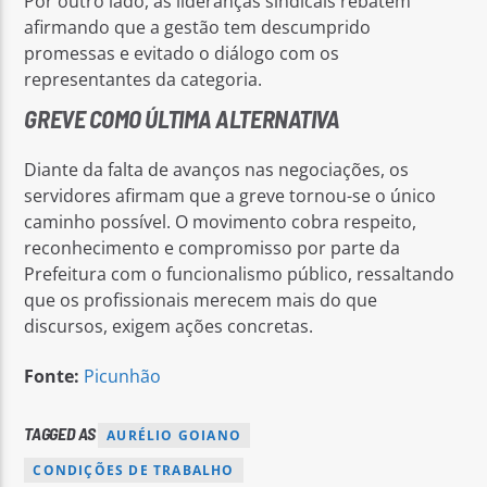
Por outro lado, as lideranças sindicais rebatem
afirmando que a gestão tem descumprido
promessas e evitado o diálogo com os
representantes da categoria.
GREVE COMO ÚLTIMA ALTERNATIVA
Diante da falta de avanços nas negociações, os
servidores afirmam que a greve tornou-se o único
caminho possível. O movimento cobra respeito,
reconhecimento e compromisso por parte da
Prefeitura com o funcionalismo público, ressaltando
que os profissionais merecem mais do que
discursos, exigem ações concretas.
Fonte:
Picunhão
TAGGED AS
AURÉLIO GOIANO
CONDIÇÕES DE TRABALHO