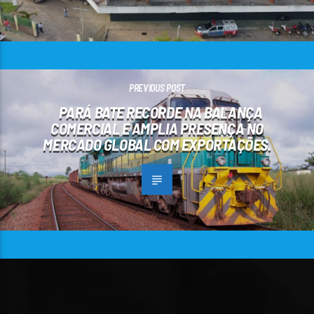
PREVIOUS POST
PARÁ BATE RECORDE NA BALANÇA
COMERCIAL E AMPLIA PRESENÇA NO
MERCADO GLOBAL COM EXPORTAÇÕES.