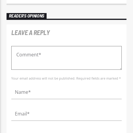
READER'S OPINIONS
LEAVE A REPLY
Your email address will not be published. Required fields are marked *