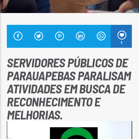
Arara Azul FM
1
SERVIDORES PÚBLICOS DE
PARAUAPEBAS PARALISAM
ATIVIDADES EM BUSCA DE
RECONHECIMENTO E
MELHORIAS.
Tocador
de