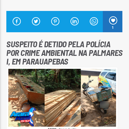
1
Arara Azul FM
SUSPEITO É DETIDO PELA POLÍCIA
POR CRIME AMBIENTAL NA PALMARES
I, EM PARAUAPEBAS