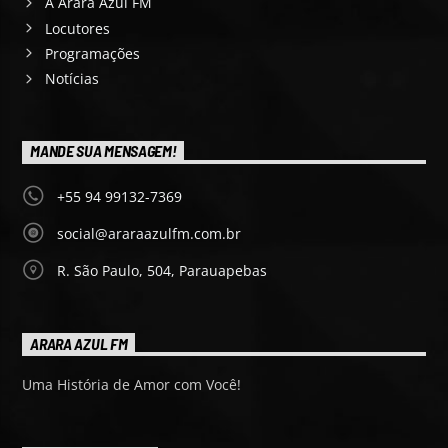
A Arara Azul FM
Locutores
Programações
Notícias
MANDE SUA MENSAGEM!
+55 94 99132-7369
social@araraazulfm.com.br
R. São Paulo, 504, Parauapebas
ARARA AZUL FM
Uma História de Amor com Você!