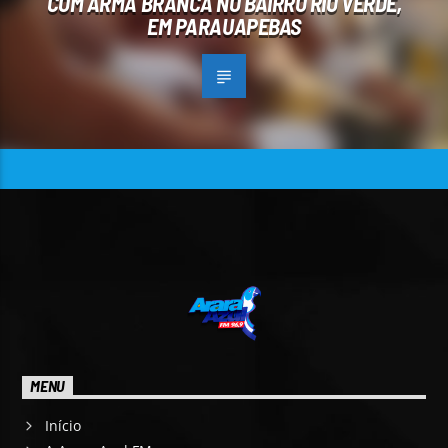
COM ARMA BRANCA NO BAIRRO RIO VERDE,
EM PARAUAPEBAS
MENU
Início