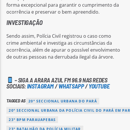
forma excepcional para garantir o cumprimento da
ocorrência e preservar o bem apreendido.
INVESTIGAÇÃO
Sendo assim, Polícia Civil registrou o caso como
crime ambiental e investiga as circunstâncias da
ocorrência, além de apurar o possível envolvimento
de outras pessoas na derrubada ilegal da árvore.
– SIGA A ARARA AZUL FM 96.9 NAS REDES
SOCIAIS:
INSTAGRAM
/
WHATSAPP
/
YOUTUBE
TAGGED AS
20ª SECCIONAL URBANA DO PARÁ
20º SECCIONAL URBANA DA POLÍCIA CIVIL DO PARÁ EM PA
23° BPM PARAUAPEBAS
23º BATALHÃO DA POLÍCIA MILITAR