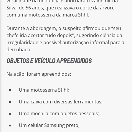
veracidade da denúncia e abordaram Valdemir da
Silva, de 56 anos, que realizava o corte da árvore
com uma motosserra da marca Stihl.
Durante a abordagem, o suspeito afirmou que “seu
chefe iria acertar tudo depois”, sugerindo ciência da
irregularidade e possível autorização informal para a
derrubada.
OBJETOS E VEÍCULO APREENDIDOS
Na ação, foram apreendidos:
Uma motosserra Stihl;
Uma caixa com diversas ferramentas;
Uma mochila com objetos pessoais;
Um celular Samsung preto;