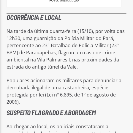
FOTO:
Reprodução
OCORRÊNCIA E LOCAL
Na tarde da última quarta-feira (15/10), por volta das
12h30, uma guarnição da Polícia Militar do Pará,
pertencente ao 23° Batalhão de Polícia Militar (23°
BPM) de Parauapebas, flagrou um caso de crime
ambiental na Vila Palmares I, nas proximidades da
estrada do antigo túnel da Vale.
Populares acionaram os militares para denunciar a
derrubada ilegal de uma castanheira, espécie
protegida por lei (Lei nº 6.895, de 1º de agosto de
2006).
SUSPEITO FLAGRADO E ABORDAGEM
Ao chegar ao local, os policiais constataram a