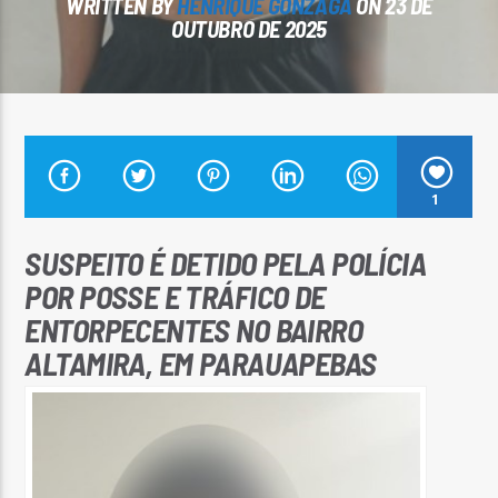
WRITTEN BY
HENRIQUE GONZAGA
ON 23 DE
OUTUBRO DE 2025
Arara Azul FM
1
SUSPEITO É DETIDO PELA POLÍCIA
POR POSSE E TRÁFICO DE
ENTORPECENTES NO BAIRRO
ALTAMIRA, EM PARAUAPEBAS