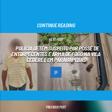
CONTINUE READING
NEXT POST
POLÍCIA DETÉM SUSPEITO POR POSSE DE
ENTORPECENTES E ARMA DE FOGO NA VILA
CEDERE I, EM PARAUAPEBAS
PREVIOUS POST