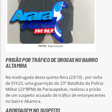
FOTO:
Reprodução
PRISÃO POR TRÁFICO DE DROGAS NO BAIRRO
ALTAMIRA
Na madrugada desta quinta-feira (23/10) , por volta
de 01h23, uma guarnição do 23° Batalhão da Polícia
Militar (23°BPM) de Parauapebas, realizou a prisão
de um suspeito acusado de tráfico de entorpecentes
no bairro Altamira.
ABORDAGEM NO SUSPEITO