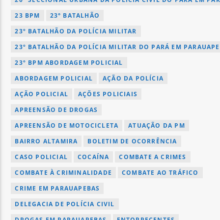
23 BPM
23° BATALHÃO
23º BATALHÃO DA POLÍCIA MILITAR
23º BATALHÃO DA POLÍCIA MILITAR DO PARÁ EM PARAUAP
23º BPM ABORDAGEM POLICIAL
ABORDAGEM POLICIAL
AÇÃO DA POLÍCIA
AÇÃO POLICIAL
AÇÕES POLICIAIS
APREENSÃO DE DROGAS
APREENSÃO DE MOTOCICLETA
ATUAÇÃO DA PM
BAIRRO ALTAMIRA
BOLETIM DE OCORRÊNCIA
CASO POLICIAL
COCAÍNA
COMBATE A CRIMES
COMBATE À CRIMINALIDADE
COMBATE AO TRÁFICO
CRIME EM PARAUAPEBAS
DELEGACIA DE POLÍCIA CIVIL
DROGAS EM PARAUAPEBAS
ENTORPECENTES