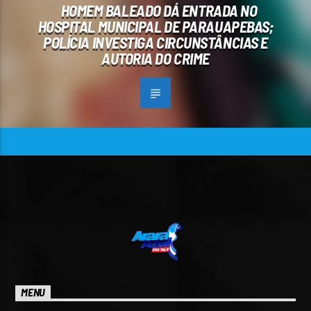
HOMEM BALEADO DÁ ENTRADA NO
HOSPITAL MUNICIPAL DE PARAUAPEBAS;
POLÍCIA INVESTIGA CIRCUNSTÂNCIAS E
AUTORIA DO CRIME
MENU