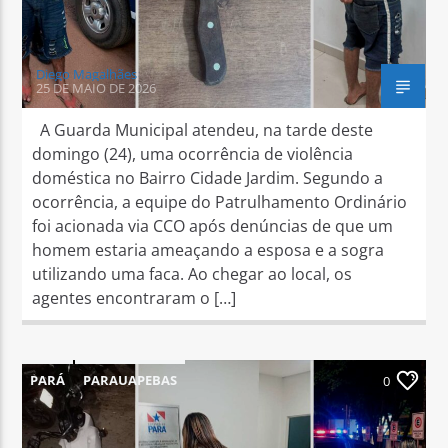
Diego Magalhães
25 DE MAIO DE 2026
A Guarda Municipal atendeu, na tarde deste
domingo (24), uma ocorrência de violência
doméstica no Bairro Cidade Jardim. Segundo a
ocorrência, a equipe do Patrulhamento Ordinário
foi acionada via CCO após denúncias de que um
homem estaria ameaçando a esposa e a sogra
utilizando uma faca. Ao chegar ao local, os
agentes encontraram o […]
PARÁ
PARAUAPEBAS
0