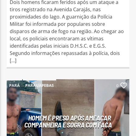
Dois homens ficaram feridos após um ataque a
tiros registrado na Avenida Carajás, nas
proximidades do lago. A guarnição da Polícia
Militar foi informada por populares sobre
disparos de arma de fogo na região. Ao chegar ao
local, os policiais encontraram as vítimas
identificadas pelas iniciais D.H.S.C. e E.G.S.
Segundo informações repassadas à polícia, dois
[…]
PARÁ
PARAUAPEBAS
0
HOMEM É PRESO APÓS AMEAÇAR
COMPANHEIRA E SOGRA COM FACA