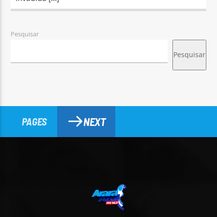
Pesquisar
Pesquisar
NEXT
PAGES