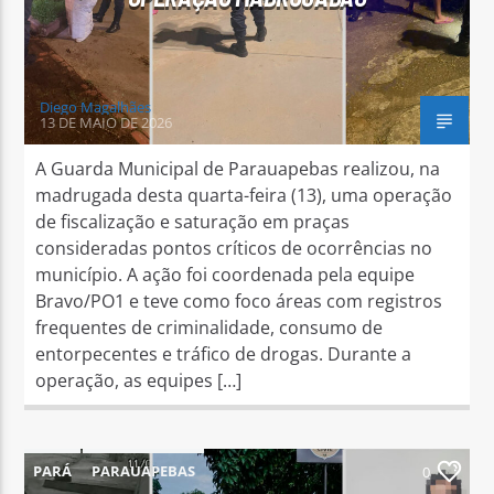
Diego Magalhães
13 DE MAIO DE 2026
A Guarda Municipal de Parauapebas realizou, na
madrugada desta quarta-feira (13), uma operação
de fiscalização e saturação em praças
consideradas pontos críticos de ocorrências no
município. A ação foi coordenada pela equipe
Bravo/PO1 e teve como foco áreas com registros
frequentes de criminalidade, consumo de
entorpecentes e tráfico de drogas. Durante a
operação, as equipes […]
PARÁ
PARAUAPEBAS
0