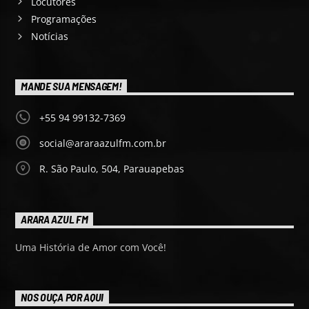
Locutores
Programações
Notícias
MANDE SUA MENSAGEM!
+55 94 99132-7369
social@araraazulfm.com.br
R. São Paulo, 504, Parauapebas
ARARA AZUL FM
Uma História de Amor com Você!
NOS OUÇA POR AQUI