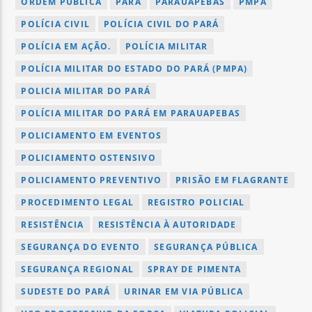
ORDEM PÚBLICA
PARÁ
PARAUAPEBAS
PMPA
POLÍCIA CIVIL
POLÍCIA CIVIL DO PARÁ
POLÍCIA EM AÇÃO.
POLÍCIA MILITAR
POLÍCIA MILITAR DO ESTADO DO PARÁ (PMPA)
POLICIA MILITAR DO PARÁ
POLÍCIA MILITAR DO PARÁ EM PARAUAPEBAS
POLICIAMENTO EM EVENTOS
POLICIAMENTO OSTENSIVO
POLICIAMENTO PREVENTIVO
PRISÃO EM FLAGRANTE
PROCEDIMENTO LEGAL
REGISTRO POLICIAL
RESISTÊNCIA
RESISTÊNCIA À AUTORIDADE
SEGURANÇA DO EVENTO
SEGURANÇA PÚBLICA
SEGURANÇA REGIONAL
SPRAY DE PIMENTA
SUDESTE DO PARÁ
URINAR EM VIA PÚBLICA