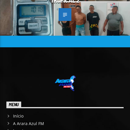
TROPICAL 2
MENU
Início
A Arara Azul FM