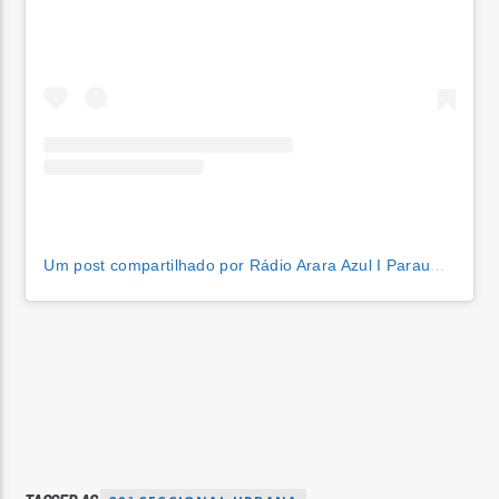
Um post compartilhado por Rádio Arara Azul I Parauapebas (@araraazulfm)