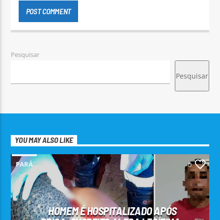
Pesquisar
Pesquisar
YOU MAY ALSO LIKE
PARÁ
0
HOMEM É HOSPITALIZADO APÓS