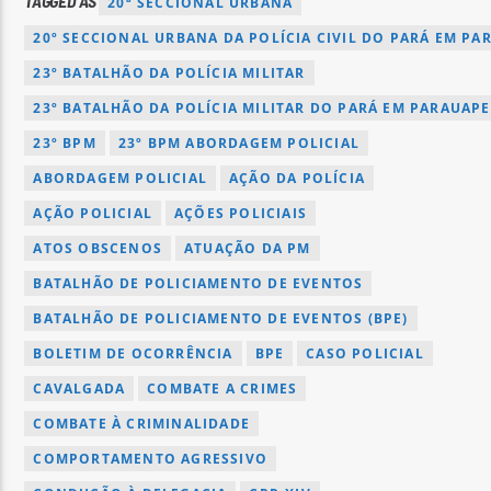
TAGGED AS
20ª SECCIONAL URBANA
20º SECCIONAL URBANA DA POLÍCIA CIVIL DO PARÁ EM PA
23º BATALHÃO DA POLÍCIA MILITAR
23º BATALHÃO DA POLÍCIA MILITAR DO PARÁ EM PARAUAP
23º BPM
23º BPM ABORDAGEM POLICIAL
ABORDAGEM POLICIAL
AÇÃO DA POLÍCIA
AÇÃO POLICIAL
AÇÕES POLICIAIS
ATOS OBSCENOS
ATUAÇÃO DA PM
BATALHÃO DE POLICIAMENTO DE EVENTOS
BATALHÃO DE POLICIAMENTO DE EVENTOS (BPE)
BOLETIM DE OCORRÊNCIA
BPE
CASO POLICIAL
CAVALGADA
COMBATE A CRIMES
COMBATE À CRIMINALIDADE
COMPORTAMENTO AGRESSIVO