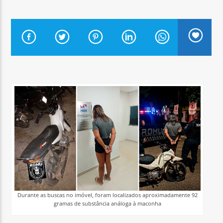
Arara Azul FM
Durante as buscas no imóvel, foram localizados aproximadamente 92
gramas de substância análoga à maconha