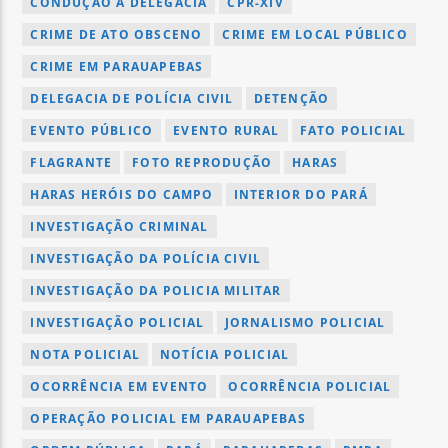
CONDUÇÃO À DELEGACIA
CPR-XIV
CRIME DE ATO OBSCENO
CRIME EM LOCAL PÚBLICO
CRIME EM PARAUAPEBAS
DELEGACIA DE POLÍCIA CIVIL
DETENÇÃO
EVENTO PÚBLICO
EVENTO RURAL
FATO POLICIAL
FLAGRANTE
FOTO REPRODUÇÃO
HARAS
HARAS HERÓIS DO CAMPO
INTERIOR DO PARÁ
INVESTIGAÇÃO CRIMINAL
INVESTIGAÇÃO DA POLÍCIA CIVIL
INVESTIGAÇÃO DA POLICIA MILITAR
INVESTIGAÇÃO POLICIAL
JORNALISMO POLICIAL
NOTA POLICIAL
NOTÍCIA POLICIAL
OCORRÊNCIA EM EVENTO
OCORRÊNCIA POLICIAL
OPERAÇÃO POLICIAL EM PARAUAPEBAS