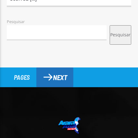
Pesquisar
Pesquisar
NEXT
PAGES