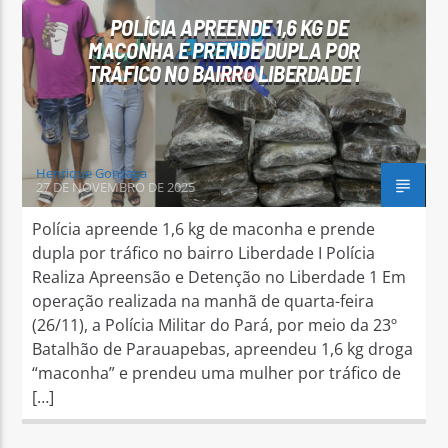
POLÍCIA APREENDE 1,6 KG DE
MACONHA E PRENDE DUPLA POR
TRÁFICO NO BAIRRO LIBERDADE I
Henrique Gonzaga
27 DE NOVEMBRO DE 2025
Polícia apreende 1,6 kg de maconha e prende
dupla por tráfico no bairro Liberdade I Polícia
Realiza Apreensão e Detenção no Liberdade 1 Em
operação realizada na manhã de quarta-feira
(26/11), a Polícia Militar do Pará, por meio da 23º
Batalhão de Parauapebas, apreendeu 1,6 kg droga
“maconha” e prendeu uma mulher por tráfico de
[…]