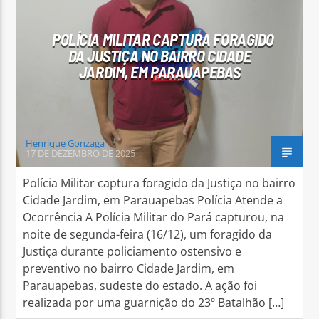
POLÍCIA MILITAR CAPTURA FORAGIDO
DA JUSTIÇA NO BAIRRO CIDADE
JARDIM, EM PARAUAPEBAS
Arara Azul FM
Henrique Gonzaga
17 DE DEZEMBRO DE 2025
Polícia Militar captura foragido da Justiça no bairro
Cidade Jardim, em Parauapebas Polícia Atende a
Ocorrência A Polícia Militar do Pará capturou, na
noite de segunda-feira (16/12), um foragido da
Justiça durante policiamento ostensivo e
preventivo no bairro Cidade Jardim, em
Parauapebas, sudeste do estado. A ação foi
realizada por uma guarnição do 23º Batalhão […]