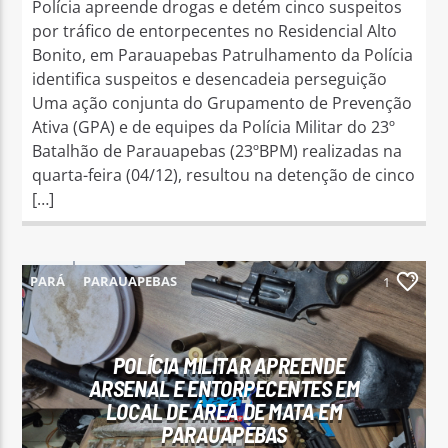
Polícia apreende drogas e detém cinco suspeitos
por tráfico de entorpecentes no Residencial Alto
Bonito, em Parauapebas Patrulhamento da Polícia
identifica suspeitos e desencadeia perseguição
Uma ação conjunta do Grupamento de Prevenção
Ativa (GPA) e de equipes da Polícia Militar do 23º
Batalhão de Parauapebas (23ºBPM) realizadas na
quarta-feira (04/12), resultou na detenção de cinco
[…]
PARÁ
PARAUAPEBAS
1
POLÍCIA MILITAR APREENDE
ARSENAL E ENTORPECENTES EM
LOCAL DE ÁREA DE MATA EM
PARAUAPEBAS