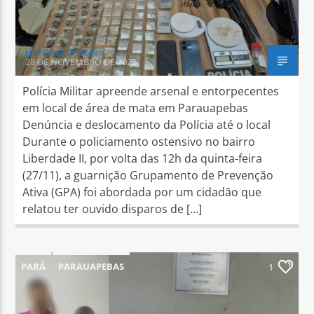
Henrique Gonzaga
28 DE NOVEMBRO DE 2025
Polícia Militar apreende arsenal e entorpecentes
em local de área de mata em Parauapebas
Denúncia e deslocamento da Polícia até o local
Durante o policiamento ostensivo no bairro
Liberdade II, por volta das 12h da quinta-feira
(27/11), a guarnição Grupamento de Prevenção
Ativa (GPA) foi abordada por um cidadão que
relatou ter ouvido disparos de […]
PARÁ
PARAUAPEBAS
1