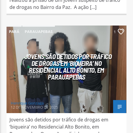
de drogas no Bairro da Paz. A ação […]
PARÁ
PARAUAPEBAS
1
JOVENS SÃO DETIDOS POR TRÁFICO
DE DROGAS EM ‘BIQUEIRA’ NO
RESIDENCIAL ALTO BONITO, EM
PARAUAPEBAS
Henrique Gonzaga
12 DE NOVEMBRO DE 2025
Jovens são detidos por tráfico de drogas em
‘biqueira’ no Residencial Alto Bonito, em