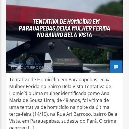
TENTATIVA DE HOMICÍDIO EM
PARAUAPEBAS DEIXA MULHER FERIDA
NO BAIRRO BELA VISTA
Henrique Gonzaga
17 DE OUTUBRO DE 2025
Tentativa de Homicídio em Parauapebas Deixa
Mulher Ferida no Bairro Bela Vista Tentativa de
Homicídio Uma mulher identificada como Ana
Maria de Sousa Lima, de 48 anos, foi vítima de
uma tentativa de homicídio na noite da última
terça-feira (14/10), na Rua Ari Barroso, bairro Bela
Vista, em Parauapebas, sudeste do Pará. O crime
ocorreu […]