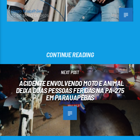
Diego Magalhães
25 DE MAIO DE 2026
CONTINUE READING
NEXT POST
ACIDENTE ENVOLVENDO MOTO E ANIMAL
DEIXA DUAS PESSOAS FERIDAS NA PA-275
EM PARAUAPEBAS