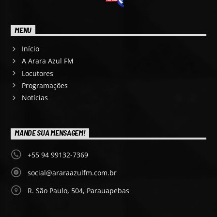
MENU
Início
A Arara Azul FM
Locutores
Programações
Notícias
MANDE SUA MENSAGEM!
+55 94 99132-7369
social@araraazulfm.com.br
R. São Paulo, 504, Parauapebas