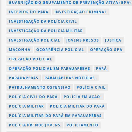
GUARNIÇÃO DO GRUPAMENTO DE PREVENÇÃO ATIVA (GPA)
INTERIOR DO PARÁ
INVESTIGAÇÃO CRIMINAL
INVESTIGAÇÃO DA POLÍCIA CIVIL
INVESTIGAÇÃO DA POLICIA MILITAR
INVESTIGAÇÃO POLICIAL
JOVENS PRESOS
JUSTIÇA
MACONHA
OCORRÊNCIA POLICIAL
OPERAÇÃO GPA
OPERAÇÃO POLICIAL
OPERAÇÃO POLICIAL EM PARAUAPEBAS
PARÁ
PARAUAPEBAS
PARAUAPEBAS NOTÍCIAS.
PATRULHAMENTO OSTENSIVO
POLÍCIA CIVIL
POLÍCIA CIVIL DO PARÁ
POLÍCIA EM AÇÃO.
POLÍCIA MILITAR
POLICIA MILITAR DO PARÁ
POLÍCIA MILITAR DO PARÁ EM PARAUAPEBAS
POLÍCIA PRENDE JOVENS
POLICIAMENTO