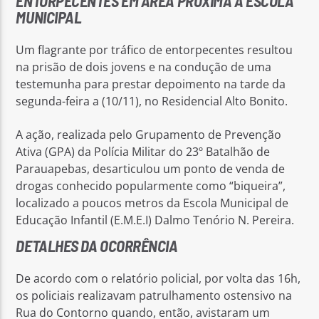
ENTORPECENTES EM ÁREA PRÓXIMA A ESCOLA
MUNICIPAL
Um flagrante por tráfico de entorpecentes resultou
na prisão de dois jovens e na condução de uma
testemunha para prestar depoimento na tarde da
segunda-feira a (10/11), no Residencial Alto Bonito.
A ação, realizada pelo Grupamento de Prevenção
Ativa (GPA) da Polícia Militar do 23º Batalhão de
Parauapebas, desarticulou um ponto de venda de
drogas conhecido popularmente como “biqueira”,
localizado a poucos metros da Escola Municipal de
Educação Infantil (E.M.E.I) Dalmo Tenório N. Pereira.
DETALHES DA OCORRÊNCIA
De acordo com o relatório policial, por volta das 16h,
os policiais realizavam patrulhamento ostensivo na
Rua do Contorno quando, então, avistaram um