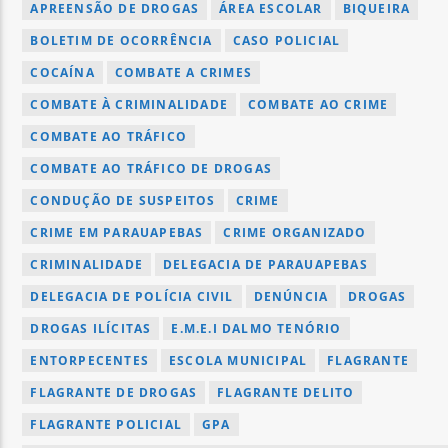
APREENSÃO DE DROGAS
ÁREA ESCOLAR
BIQUEIRA
BOLETIM DE OCORRÊNCIA
CASO POLICIAL
COCAÍNA
COMBATE A CRIMES
COMBATE À CRIMINALIDADE
COMBATE AO CRIME
COMBATE AO TRÁFICO
COMBATE AO TRÁFICO DE DROGAS
CONDUÇÃO DE SUSPEITOS
CRIME
CRIME EM PARAUAPEBAS
CRIME ORGANIZADO
CRIMINALIDADE
DELEGACIA DE PARAUAPEBAS
DELEGACIA DE POLÍCIA CIVIL
DENÚNCIA
DROGAS
DROGAS ILÍCITAS
E.M.E.I DALMO TENÓRIO
ENTORPECENTES
ESCOLA MUNICIPAL
FLAGRANTE
FLAGRANTE DE DROGAS
FLAGRANTE DELITO
FLAGRANTE POLICIAL
GPA