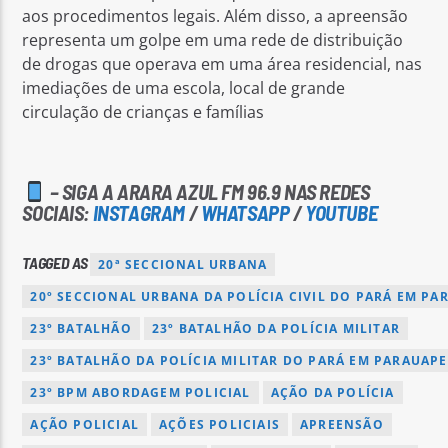
aos procedimentos legais. Além disso, a apreensão
representa um golpe em uma rede de distribuição
de drogas que operava em uma área residencial, nas
imediações de uma escola, local de grande
circulação de crianças e famílias
– SIGA A ARARA AZUL FM 96.9 NAS REDES
SOCIAIS:
INSTAGRAM
/
WHATSAPP
/
YOUTUBE
TAGGED AS
20ª SECCIONAL URBANA
20º SECCIONAL URBANA DA POLÍCIA CIVIL DO PARÁ EM PA
23º BATALHÃO
23º BATALHÃO DA POLÍCIA MILITAR
23º BATALHÃO DA POLÍCIA MILITAR DO PARÁ EM PARAUAP
23º BPM ABORDAGEM POLICIAL
AÇÃO DA POLÍCIA
AÇÃO POLICIAL
AÇÕES POLICIAIS
APREENSÃO