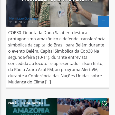
Henrique Gonzaga
11 DE NOVEMBRO DE 2025
COP30: Deputada Duda Salabert destaca
protagonismo amazônico e defende transferência
simbólica da capital do Brasil para Belém durante
o evento Belém, Capital Simbólica da Cop30 Na
segunda-feira (10/11), durante entrevista
concedida ao locutor e apresentador Elson Brito,
da Rádio Arara Azul FM, ao programa Alerta96,
durante a Conferência das Nações Unidas sobre
Mudança do Clima […]
PARÁ
PARAUAPEBAS
1