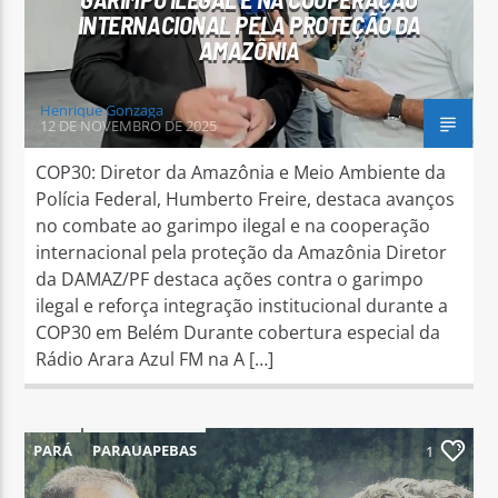
INTERNACIONAL PELA PROTEÇÃO DA
AMAZÔNIA
Henrique Gonzaga
12 DE NOVEMBRO DE 2025
COP30: Diretor da Amazônia e Meio Ambiente da
Polícia Federal, Humberto Freire, destaca avanços
no combate ao garimpo ilegal e na cooperação
internacional pela proteção da Amazônia Diretor
da DAMAZ/PF destaca ações contra o garimpo
ilegal e reforça integração institucional durante a
COP30 em Belém Durante cobertura especial da
Rádio Arara Azul FM na A […]
PARÁ
PARAUAPEBAS
1