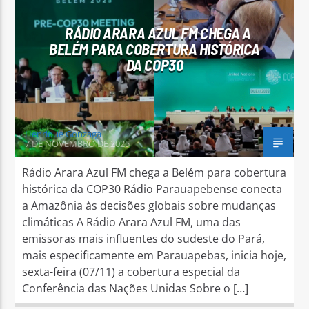
RÁDIO ARARA AZUL FM CHEGA A
BELÉM PARA COBERTURA HISTÓRICA
DA COP30
Henrique Gonzaga
7 DE NOVEMBRO DE 2025
Rádio Arara Azul FM chega a Belém para cobertura
histórica da COP30 Rádio Parauapebense conecta
a Amazônia às decisões globais sobre mudanças
climáticas A Rádio Arara Azul FM, uma das
emissoras mais influentes do sudeste do Pará,
mais especificamente em Parauapebas, inicia hoje,
sexta-feira (07/11) a cobertura especial da
Conferência das Nações Unidas Sobre o […]