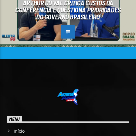
ARTHUR DO VAL CRITICA CUSTOS DA
CONFERÊNCIA E QUESTIONA PRIORIDADES
DO GOVERNO BRASILEIRO
MENU
Início