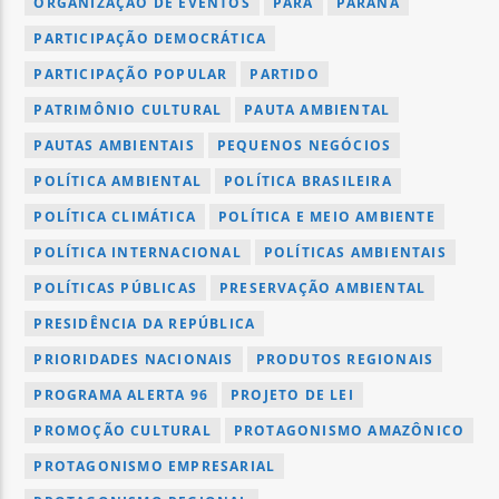
ORGANIZAÇÃO DE EVENTOS
PARÁ
PARANÁ
PARTICIPAÇÃO DEMOCRÁTICA
PARTICIPAÇÃO POPULAR
PARTIDO
PATRIMÔNIO CULTURAL
PAUTA AMBIENTAL
PAUTAS AMBIENTAIS
PEQUENOS NEGÓCIOS
POLÍTICA AMBIENTAL
POLÍTICA BRASILEIRA
POLÍTICA CLIMÁTICA
POLÍTICA E MEIO AMBIENTE
POLÍTICA INTERNACIONAL
POLÍTICAS AMBIENTAIS
POLÍTICAS PÚBLICAS
PRESERVAÇÃO AMBIENTAL
PRESIDÊNCIA DA REPÚBLICA
PRIORIDADES NACIONAIS
PRODUTOS REGIONAIS
PROGRAMA ALERTA 96
PROJETO DE LEI
PROMOÇÃO CULTURAL
PROTAGONISMO AMAZÔNICO
PROTAGONISMO EMPRESARIAL