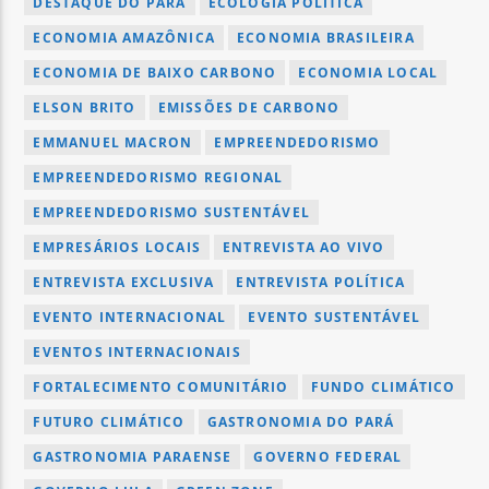
DESTAQUE DO PARÁ
ECOLOGIA POLÍTICA
ECONOMIA AMAZÔNICA
ECONOMIA BRASILEIRA
ECONOMIA DE BAIXO CARBONO
ECONOMIA LOCAL
ELSON BRITO
EMISSÕES DE CARBONO
EMMANUEL MACRON
EMPREENDEDORISMO
EMPREENDEDORISMO REGIONAL
EMPREENDEDORISMO SUSTENTÁVEL
EMPRESÁRIOS LOCAIS
ENTREVISTA AO VIVO
ENTREVISTA EXCLUSIVA
ENTREVISTA POLÍTICA
EVENTO INTERNACIONAL
EVENTO SUSTENTÁVEL
EVENTOS INTERNACIONAIS
FORTALECIMENTO COMUNITÁRIO
FUNDO CLIMÁTICO
FUTURO CLIMÁTICO
GASTRONOMIA DO PARÁ
GASTRONOMIA PARAENSE
GOVERNO FEDERAL