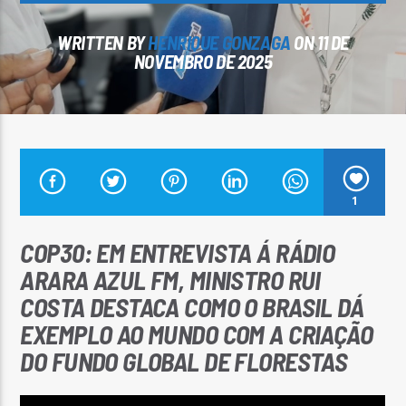
WRITTEN BY
HENRIQUE GONZAGA
ON 11 DE
NOVEMBRO DE 2025
Arara Azul FM
1
COP30: EM ENTREVISTA Á RÁDIO
ARARA AZUL FM, MINISTRO RUI
COSTA DESTACA COMO O BRASIL DÁ
EXEMPLO AO MUNDO COM A CRIAÇÃO
DO FUNDO GLOBAL DE FLORESTAS