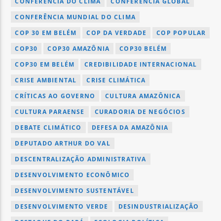
CONFERÊNCIA DO CLIMA
CONFERÊNCIA GLOBAL
CONFERÊNCIA MUNDIAL DO CLIMA
COP 30 EM BELÉM
COP DA VERDADE
COP POPULAR
COP30
COP30 AMAZÔNIA
COP30 BELÉM
COP30 EM BELÉM
CREDIBILIDADE INTERNACIONAL
CRISE AMBIENTAL
CRISE CLIMÁTICA
CRÍTICAS AO GOVERNO
CULTURA AMAZÔNICA
CULTURA PARAENSE
CURADORIA DE NEGÓCIOS
DEBATE CLIMÁTICO
DEFESA DA AMAZÔNIA
DEPUTADO ARTHUR DO VAL
DESCENTRALIZAÇÃO ADMINISTRATIVA
DESENVOLVIMENTO ECONÔMICO
DESENVOLVIMENTO SUSTENTÁVEL
DESENVOLVIMENTO VERDE
DESINDUSTRIALIZAÇÃO