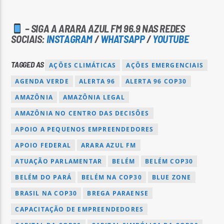
– SIGA A ARARA AZUL FM 96.9 NAS REDES
SOCIAIS:
INSTAGRAM
/
WHATSAPP
/
YOUTUBE
TAGGED AS
AÇÕES CLIMÁTICAS
AÇÕES EMERGENCIAIS
AGENDA VERDE
ALERTA 96
ALERTA 96 COP30
AMAZÔNIA
AMAZÔNIA LEGAL
AMAZÔNIA NO CENTRO DAS DECISÕES
APOIO A PEQUENOS EMPREENDEDORES
APOIO FEDERAL
ARARA AZUL FM
ATUAÇÃO PARLAMENTAR
BELÉM
BELÉM COP30
BELÉM DO PARÁ
BELÉM NA COP30
BLUE ZONE
BRASIL NA COP30
BREGA PARAENSE
CAPACITAÇÃO DE EMPREENDEDORES