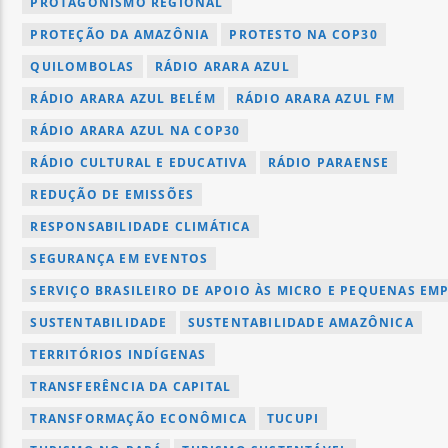
PROTAGONISMO REGIONAL
PROTEÇÃO DA AMAZÔNIA
PROTESTO NA COP30
QUILOMBOLAS
RÁDIO ARARA AZUL
RÁDIO ARARA AZUL BELÉM
RÁDIO ARARA AZUL FM
RÁDIO ARARA AZUL NA COP30
RÁDIO CULTURAL E EDUCATIVA
RÁDIO PARAENSE
REDUÇÃO DE EMISSÕES
RESPONSABILIDADE CLIMÁTICA
SEGURANÇA EM EVENTOS
SERVIÇO BRASILEIRO DE APOIO ÀS MICRO E PEQUENAS EM
SUSTENTABILIDADE
SUSTENTABILIDADE AMAZÔNICA
TERRITÓRIOS INDÍGENAS
TRANSFERÊNCIA DA CAPITAL
TRANSFORMAÇÃO ECONÔMICA
TUCUPI