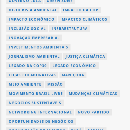
GOVERNO LULA
GREEN ZONE
HIPOCRISIA AMBIENTAL
IMPACTO DA COP
IMPACTO ECONÔMICO
IMPACTOS CLIMÁTICOS
INCLUSÃO SOCIAL
INFRAESTRUTURA
INOVAÇÃO EMPRESARIAL
INVESTIMENTOS AMBIENTAIS
JORNALISMO AMBIENTAL
JUSTIÇA CLIMÁTICA
LEGADO DA COP30
LEGADO ECONÔMICO
LOJAS COLABORATIVAS
MANIÇOBA
MEIO AMBIENTE
MISSÃO
MOVIMENTO BRASIL LIVRE
MUDANÇAS CLIMÁTICAS
NEGÓCIOS SUSTENTÁVEIS
NETWORKING INTERNACIONAL
NOVO PARTIDO
OPORTUNIDADES DE NEGÓCIOS