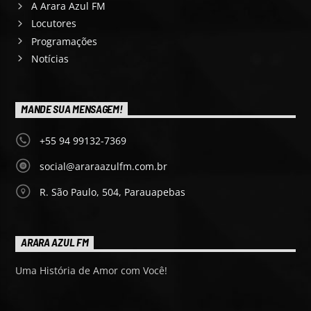
A Arara Azul FM
Locutores
Programações
Notícias
MANDE SUA MENSAGEM!
+55 94 99132-7369
social@araraazulfm.com.br
R. São Paulo, 504, Parauapebas
ARARA AZUL FM
Uma História de Amor com Você!