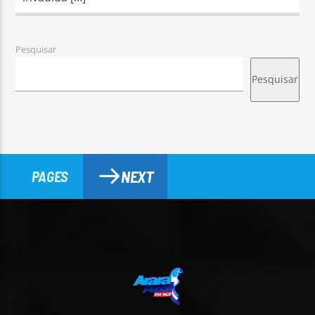
Pesquisar
Pesquisar
NEXT
PAGES