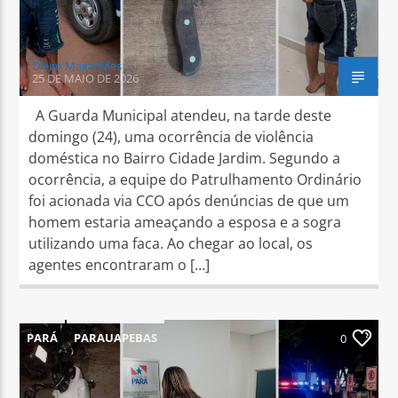
Diego Magalhães
25 DE MAIO DE 2026
A Guarda Municipal atendeu, na tarde deste
domingo (24), uma ocorrência de violência
doméstica no Bairro Cidade Jardim. Segundo a
ocorrência, a equipe do Patrulhamento Ordinário
foi acionada via CCO após denúncias de que um
homem estaria ameaçando a esposa e a sogra
utilizando uma faca. Ao chegar ao local, os
agentes encontraram o […]
PARÁ
PARAUAPEBAS
0