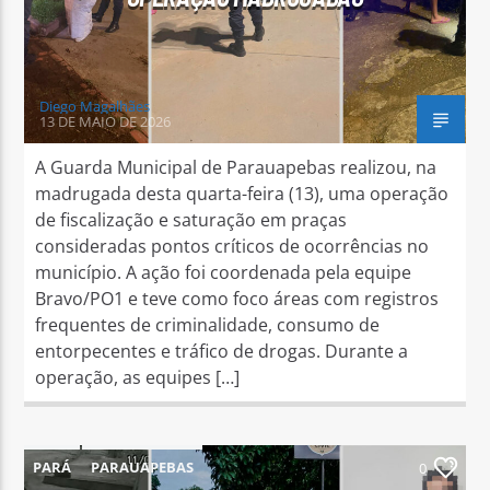
Diego Magalhães
13 DE MAIO DE 2026
A Guarda Municipal de Parauapebas realizou, na
madrugada desta quarta-feira (13), uma operação
de fiscalização e saturação em praças
consideradas pontos críticos de ocorrências no
município. A ação foi coordenada pela equipe
Bravo/PO1 e teve como foco áreas com registros
frequentes de criminalidade, consumo de
entorpecentes e tráfico de drogas. Durante a
operação, as equipes […]
PARÁ
PARAUAPEBAS
0