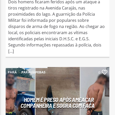
Dois homens ficaram feridos após um ataque a
tiros registrado na Avenida Carajás, nas
proximidades do lago. A guarnição da Polícia
Militar foi informada por populares sobre
disparos de arma de fogo na região. Ao chegar ao
local, os policiais encontraram as vítimas
identificadas pelas iniciais D.H.S.C. e E.G.S.
Segundo informações repassadas à polícia, dois
[…]
PARÁ
PARAUAPEBAS
0
HOMEM É PRESO APÓS AMEAÇAR
COMPANHEIRA E SOGRA COM FACA