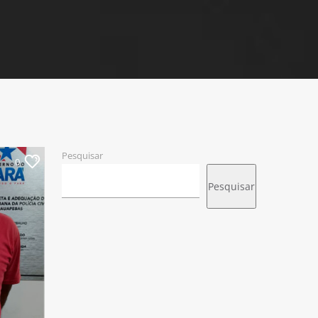
Pesquisar
0
Pesquisar