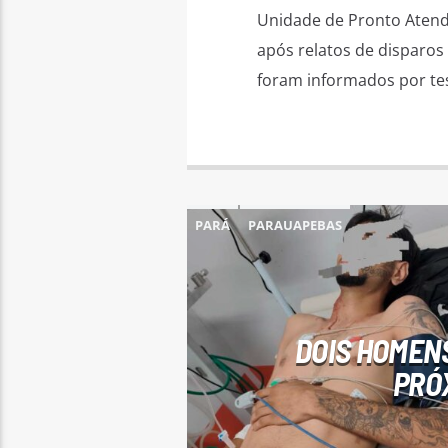
Unidade de Pronto Atendi
após relatos de disparos
foram informados por te
PARÁ
PARAUAPEBAS
DOIS HOMEN
PRÓ