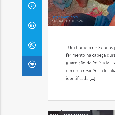
Diego Magalhães
5 DE JUNHO DE 2026
Um homem de 27 anos pr
ferimento na cabeça dura
guarnição da Polícia Mil
em uma residência localiz
identificada […]