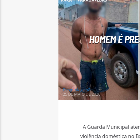
PARÁ
PARAUAPEBAS
HOMEM É PRE
Diego Magalhães
25 DE MAIO DE 2026
A Guarda Municipal aten
violência doméstica no B