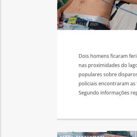
Diego Magalhães
25 DE MAIO DE 2026
Dois homens ficaram feri
nas proximidades do lago.
populares sobre disparos
policiais encontraram as v
Segundo informações repa