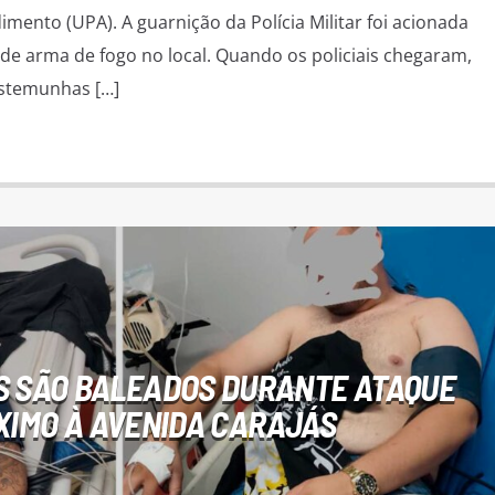
mento (UPA). A guarnição da Polícia Militar foi acionada
 de arma de fogo no local. Quando os policiais chegaram,
stemunhas […]
S SÃO BALEADOS DURANTE ATAQUE
XIMO À AVENIDA CARAJÁS