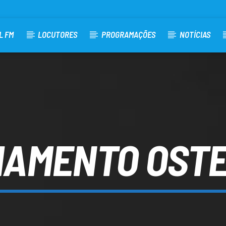
L FM
LOCUTORES
PROGRAMAÇÕES
NOTÍCIAS
IAMENTO OST