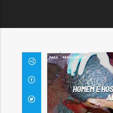
PARÁ
PARAUAPEBAS
HOMEM É HOS
A