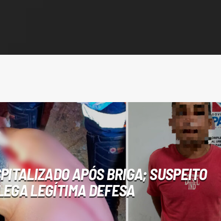
PITALIZADO APÓS BRIGA; SUSPEITO
LEGA LEGÍTIMA DEFESA