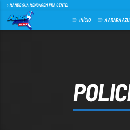
MANDE SUA MENSAGEM PRA GENTE!
INÍCIO
A ARARA AZU
CURRENT TRACK
ARARA AZUL FM 96,9
100
POLIC