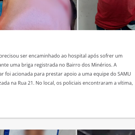
ecisou ser encaminhado ao hospital após sofrer um
nte uma briga registrada no Bairro dos Minérios. A
itar foi acionada para prestar apoio a uma equipe do SAMU
ada na Rua 21. No local, os policiais encontraram a vítima,