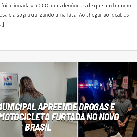
 foi acionada via CCO após denúncias de que um homem
sa e a sogra utilizando uma faca. Ao chegar ao local, os
…]
UNICIPAL APREENDE DROGAS E
MOTOCICLETA FURTADA NO NOVO
BRASIL