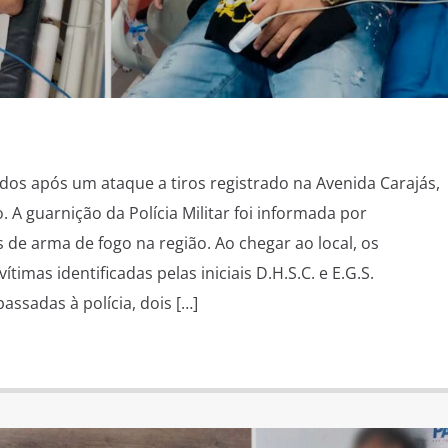
dos após um ataque a tiros registrado na Avenida Carajás,
 A guarnição da Polícia Militar foi informada por
 de arma de fogo na região. Ao chegar ao local, os
ítimas identificadas pelas iniciais D.H.S.C. e E.G.S.
ssadas à polícia, dois […]