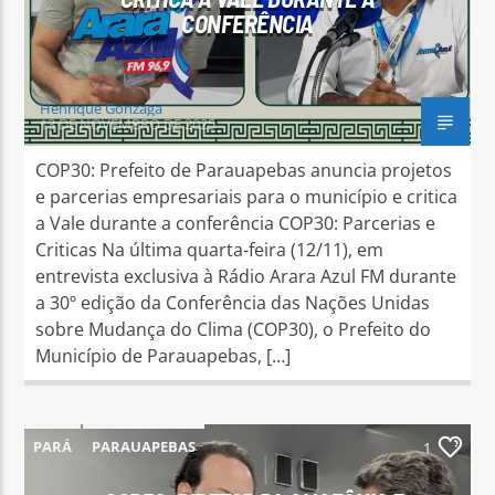
CONFERÊNCIA
Henrique Gonzaga
13 DE NOVEMBRO DE 2025
COP30: Prefeito de Parauapebas anuncia projetos
e parcerias empresariais para o município e critica
a Vale durante a conferência COP30: Parcerias e
Criticas Na última quarta-feira (12/11), em
entrevista exclusiva à Rádio Arara Azul FM durante
a 30º edição da Conferência das Nações Unidas
sobre Mudança do Clima (COP30), o Prefeito do
Município de Parauapebas, […]
PARÁ
PARAUAPEBAS
1