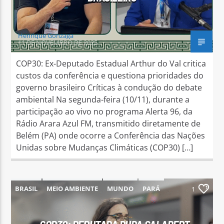
Henrique Gonzaga
11 DE NOVEMBRO DE 2025
COP30: Ex-Deputado Estadual Arthur do Val critica
custos da conferência e questiona prioridades do
governo brasileiro Críticas à condução do debate
ambiental Na segunda-feira (10/11), durante a
participação ao vivo no programa Alerta 96, da
Rádio Arara Azul FM, transmitido diretamente de
Belém (PA) onde ocorre a Conferência das Nações
Unidas sobre Mudanças Climáticas (COP30) […]
BRASIL
MEIO AMBIENTE
MUNDO
PARÁ
1
PARAUAPEBAS