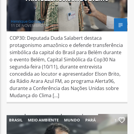
Henrique Gonzaga
11 DE NOVEMBRO DE 2025
COP30: Deputada Duda Salabert destaca
protagonismo amazônico e defende transferência
simbólica da capital do Brasil para Belém durante
o evento Belém, Capital Simbólica da Cop30 Na
segunda-feira (10/11), durante entrevista
concedida ao locutor e apresentador Elson Brito,
da Rádio Arara Azul FM, ao programa Alerta96,
durante a Conferência das Nações Unidas sobre
Mudança do Clima […]
BRASIL
MEIO AMBIENTE
MUNDO
PARÁ
1
PARAUAPEBAS