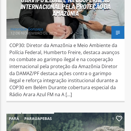
INTERNACIONAL PELA PROTEÇÃO DA
AMAZÔNIA
Henrique Gonzaga
12 DE NOVEMBRO DE 2025
COP30: Diretor da Amazônia e Meio Ambiente da
Polícia Federal, Humberto Freire, destaca avanços
no combate ao garimpo ilegal e na cooperação
internacional pela proteção da Amazônia Diretor
da DAMAZ/PF destaca ações contra o garimpo
ilegal e reforça integração institucional durante a
COP30 em Belém Durante cobertura especial da
Rádio Arara Azul FM na A […]
PARÁ
PARAUAPEBAS
1