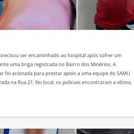
ecisou ser encaminhado ao hospital após sofrer um
nte uma briga registrada no Bairro dos Minérios. A
itar foi acionada para prestar apoio a uma equipe do SAMU
ada na Rua 21. No local, os policiais encontraram a vítima,