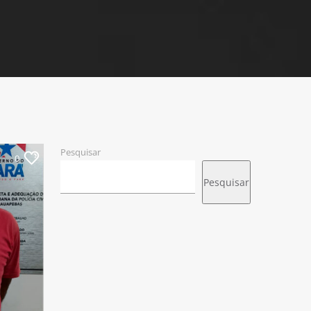
Pesquisar
0
Pesquisar