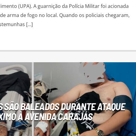
mento (UPA). A guarnição da Polícia Militar foi acionada
 de arma de fogo no local. Quando os policiais chegaram,
stemunhas […]
S SÃO BALEADOS DURANTE ATAQUE
XIMO À AVENIDA CARAJÁS