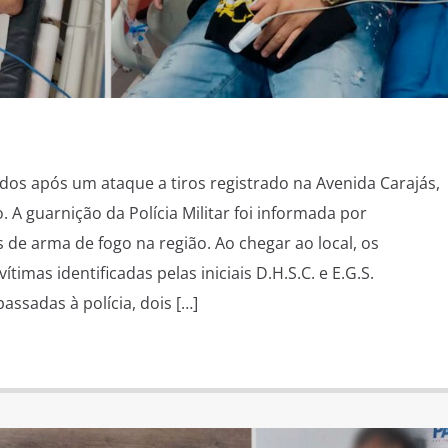
dos após um ataque a tiros registrado na Avenida Carajás,
 A guarnição da Polícia Militar foi informada por
 de arma de fogo na região. Ao chegar ao local, os
ítimas identificadas pelas iniciais D.H.S.C. e E.G.S.
ssadas à polícia, dois […]