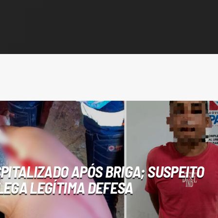
PITALIZADO APÓS BRIGA; SUSPEITO
LEGA LEGÍTIMA DEFESA