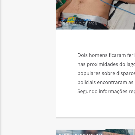
Diego Magalhães
25 DE MAIO DE 2026
Dois homens ficaram feri
nas proximidades do lago.
populares sobre disparos
policiais encontraram as v
Segundo informações repa