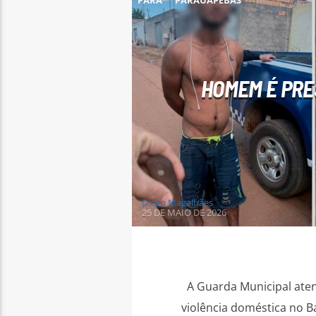
PARÁ
PARAUAPEBAS
HOMEM É PRE
Diego Magalhães
25 DE MAIO DE 2026
A Guarda Municipal aten
violência doméstica no B