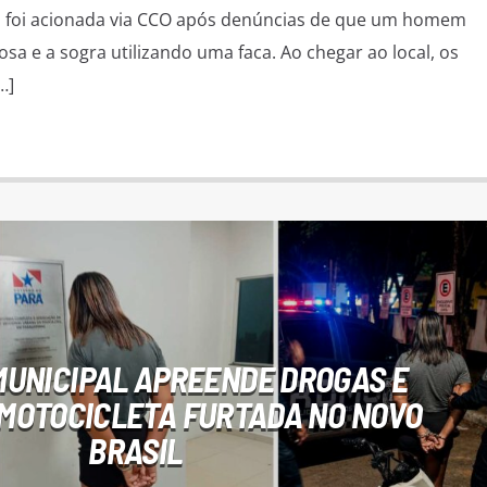
 foi acionada via CCO após denúncias de que um homem
sa e a sogra utilizando uma faca. Ao chegar ao local, os
…]
UNICIPAL APREENDE DROGAS E
MOTOCICLETA FURTADA NO NOVO
BRASIL