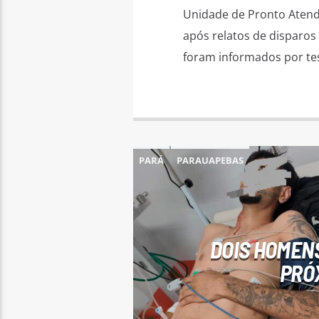
Unidade de Pronto Atendi
após relatos de disparos
foram informados por te
PARÁ
PARAUAPEBAS
DOIS HOMEN
PRÓ