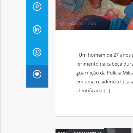
Diego Magalhães
5 DE JUNHO DE 2026
Um homem de 27 anos pr
ferimento na cabeça dura
guarnição da Polícia Mil
em uma residência localiz
identificada […]