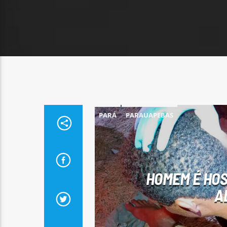
PARÁ
PARAUAPEBAS
HOMEM É HOS
A