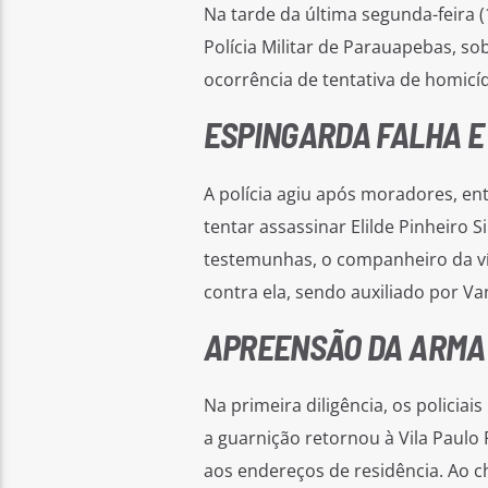
Na tarde da última segunda-feira (1
Polícia Militar de Parauapebas, s
ocorrência de tentativa de homicíd
ESPINGARDA FALHA E
A polícia agiu após moradores, en
tentar assassinar Elilde Pinheiro 
testemunhas, o companheiro da v
contra ela, sendo auxiliado por Va
APREENSÃO DA ARMA 
Na primeira diligência, os policia
a guarnição retornou à Vila Paulo
aos endereços de residência. Ao c