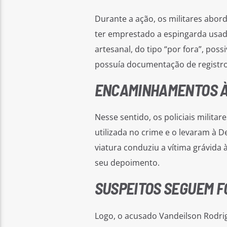
Durante a ação, os militares abo
ter emprestado a espingarda usad
artesanal, do tipo “por fora”, po
possuía documentação de registro,
ENCAMINHAMENTOS À 
Nesse sentido, os policiais milit
utilizada no crime e o levaram à D
viatura conduziu a vítima grávida 
seu depoimento.
SUSPEITOS SEGUEM F
Logo, o acusado Vandeilson Rodrigue