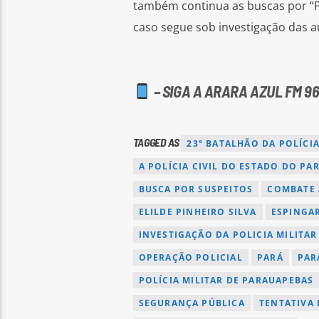
também continua as buscas por “Pel
caso segue sob investigação das a
– SIGA A ARARA AZUL FM 96
TAGGED AS
23° BATALHÃO DA POLÍCI
A POLÍCIA CIVIL DO ESTADO DO PAR
BUSCA POR SUSPEITOS
COMBATE 
ELILDE PINHEIRO SILVA
ESPINGA
INVESTIGAÇÃO DA POLICIA MILITAR
OPERAÇÃO POLICIAL
PARÁ
PAR
POLÍCIA MILITAR DE PARAUAPEBAS
SEGURANÇA PÚBLICA
TENTATIVA 