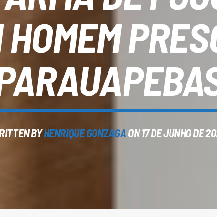
 HOMEM PRES
PARAUAPEBA
RITTEN BY
HENRIQUE GONZAGA
ON 17 DE JUNHO DE 20