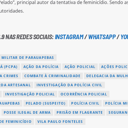
ado”, principal autor da tentativa de feminicídio. Sendo a
utoridades.
.9 NAS REDES SOCIAIS:
INSTAGRAM
/
WHATSAPP
/
YO
A MILITAR DE PARAUAPEBAS
Á (PCPA)
AÇÃO DA POLÍCIA
AÇÃO POLICIAL
AÇÕES POLIC
A CRIMES
COMBATE À CRIMINALIDADE
DELEGACIA DA MUL
RDA ARTESANAL
INVESTIGAÇÃO DA POLÍCIA CIVIL
INVESTIGAÇÃO POLICIAL
OCORRÊNCIA POLICIAL
AUAPEBAS
PELADO (SUSPEITO)
POLÍCIA CIVIL
POLÍCIA MI
POSSE ILEGAL DE ARMA
PRISÃO EM FLAGRANTE
SEGURAN
DE FEMINICÍDIO
VILA PAULO FONTELES