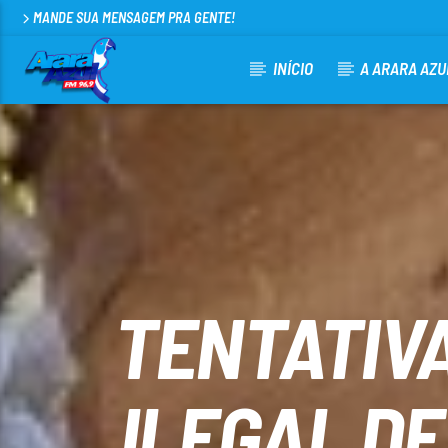
MANDE SUA MENSAGEM PRA GENTE!
INÍCIO
A ARARA AZU
CURRENT TRACK
ARARA AZUL FM 96,9
100
TENTATIVA
ILEGAL D