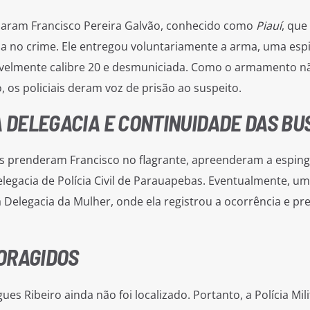
rdaram Francisco Pereira Galvão, conhecido como
Piauí
, que
a no crime. Ele entregou voluntariamente a arma, uma esp
ssivelmente calibre 20 e desmuniciada. Como o armamento n
 os policiais deram voz de prisão ao suspeito.
DELEGACIA E CONTINUIDADE DAS BU
ares prenderam Francisco no flagrante, apreenderam a espin
elegacia de Polícia Civil de Parauapebas. Eventualmente, u
à Delegacia da Mulher, onde ela registrou a ocorrência e pr
ORAGIDOS
s Ribeiro ainda não foi localizado. Portanto, a Polícia Mili