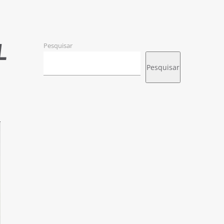
L
Pesquisar
Pesquisar