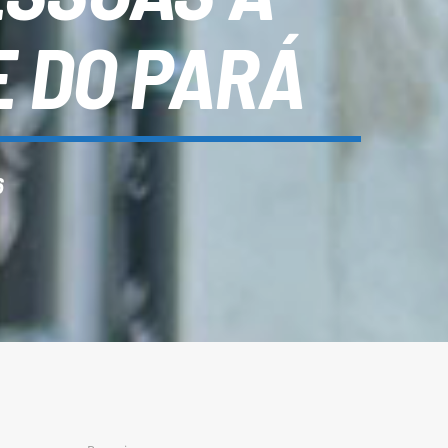
E DO PARÁ
6