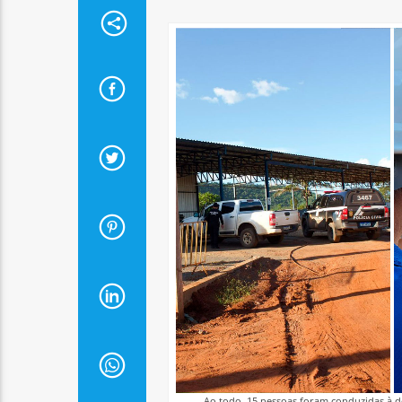
Ao todo, 15 pessoas foram conduzidas à de