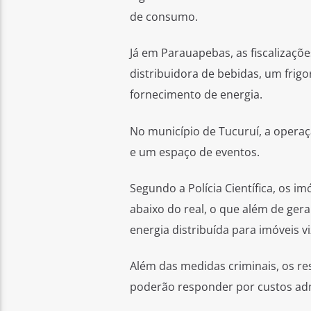
de consumo.
Já em Parauapebas, as fiscalizaç
distribuidora de bebidas, um frig
fornecimento de energia.
No município de Tucuruí, a operaç
e um espaço de eventos.
Segundo a Polícia Científica, os
abaixo do real, o que além de ge
energia distribuída para imóveis v
Além das medidas criminais, os re
poderão responder por custos admi