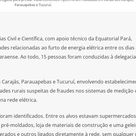
Parauapebas e Tucuruí.
s Civil e Científica, com apoio técnico da Equatorial Pará,
ades relacionadas ao furto de energia elétrica entre os dias 
araense. Ao todo, 15 pessoas foram conduzidas à delegacia
Carajás, Parauapebas e Tucuruí, envolvendo estabelecime
dades rurais suspeitas de fraudes nos sistemas de medição 
na rede elétrica.
foram identificados. Entre os alvos estavam supermercados
 pré-moldados, loja de materiais de construção e uma gelei
rados e outros ligados diretamente à rede, sem qualquer 