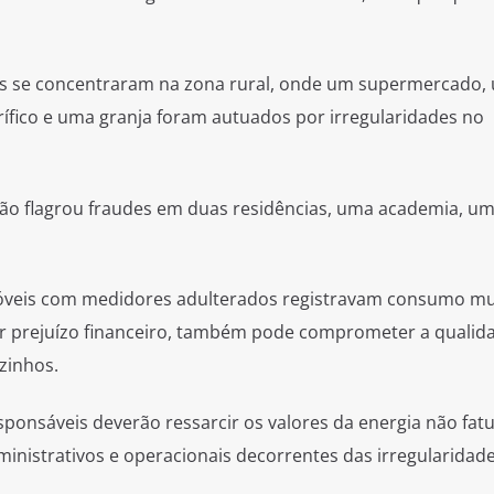
ões se concentraram na zona rural, onde um supermercado,
orífico e uma granja foram autuados por irregularidades no
ão flagrou fraudes em duas residências, uma academia, uma
 imóveis com medidores adulterados registravam consumo mu
rar prejuízo financeiro, também pode comprometer a qualid
izinhos.
sponsáveis deverão ressarcir os valores da energia não fat
nistrativos e operacionais decorrentes das irregularidade