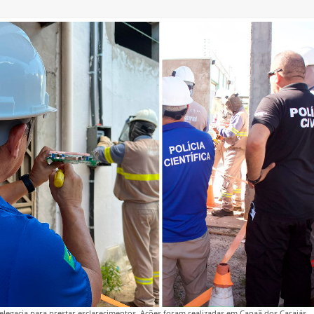
legacia para prestar esclarecimentos. Ações foram realizadas em Canaã dos Carajás,