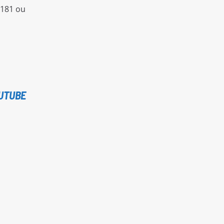
 181 ou
UTUBE