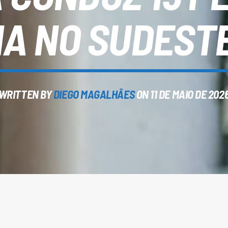
A NO SUDEST
WRITTEN BY
DIEGO MAGALHÃES
ON 11 DE MAIO DE 202