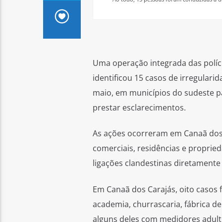
Uma operação integrada das polícia
identificou 15 casos de irregularid
maio, em municípios do sudeste p
prestar esclarecimentos.
As ações ocorreram em Canaã dos 
comerciais, residências e proprie
ligações clandestinas diretamente 
Em Canaã dos Carajás, oito casos 
academia, churrascaria, fábrica de
alguns deles com medidores adulte