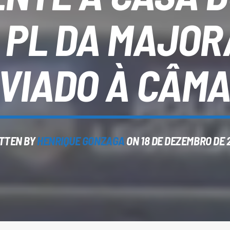
, PL DA MAJOR
VIADO À CÂM
TTEN BY
HENRIQUE GONZAGA
ON 18 DE DEZEMBRO DE 