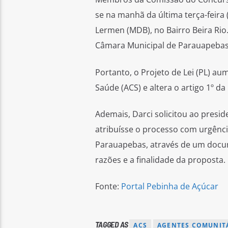
se na manhã da última terça-feira 
Lermen (MDB), no Bairro Beira Ri
Câmara Municipal de Parauapebas
Portanto, o Projeto de Lei (PL) a
Saúde (ACS) e altera o artigo 1º da
Ademais, Darci solicitou ao presi
atribuísse o processo com urgênci
Parauapebas, através de um docum
razões e a finalidade da proposta.
Fonte:
Portal Pebinha de Açúcar
TAGGED AS
ACS
AGENTES COMUNITÁ