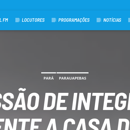
L FM
LOCUTORES
PROGRAMAÇÕES
NOTÍCIAS
PARÁ
PARAUAPEBAS
SÃO DE INTE
ENTE A CASA D