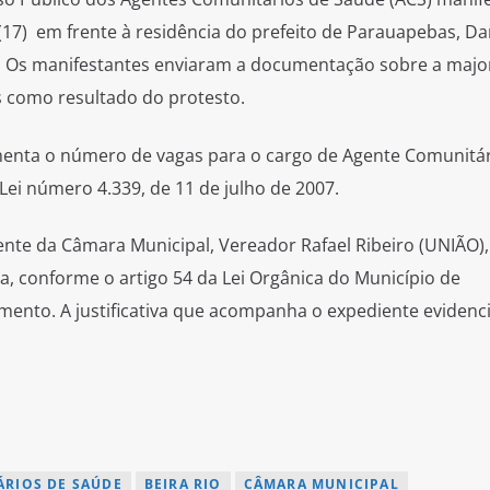
(17) em frente à residência do prefeito de Parauapebas, Dar
o. Os manifestantes enviaram a documentação sobre a majo
 como resultado do protesto.
umenta o número de vagas para o cargo de Agente Comunitá
 Lei número 4.339, de 11 de julho de 2007.
dente da Câmara Municipal, Vereador Rafael Ribeiro (UNIÃO)
a, conforme o artigo 54 da Lei Orgânica do Município de
ento. A justificativa que acompanha o expediente evidenci
RIOS DE SAÚDE
BEIRA RIO
CÂMARA MUNICIPAL