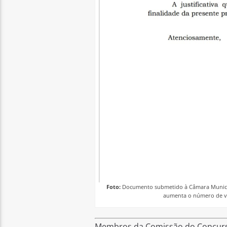
Foto:
Documento submetido à Câmara Municipal
aumenta o número de va
Membros da Comissão do Concurso