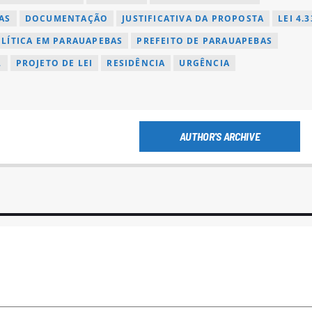
AS
DOCUMENTAÇÃO
JUSTIFICATIVA DA PROPOSTA
LEI 4.3
LÍTICA EM PARAUAPEBAS
PREFEITO DE PARAUAPEBAS
L
PROJETO DE LEI
RESIDÊNCIA
URGÊNCIA
AUTHOR'S ARCHIVE