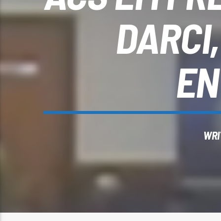
DARCI
EN
WRI