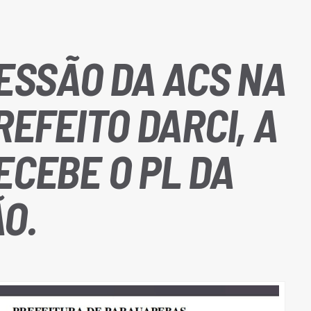
ESSÃO DA ACS NA
REFEITO DARCI, A
CEBE O PL DA
O.