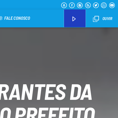
FALE CONOSCO
OUVIR
Arara Azul FM
GRANTES DA
O PREFEITO