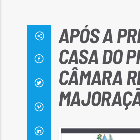
APÓS A PR
CASA DO P
CÂMARA RE
MAJORAÇÃ