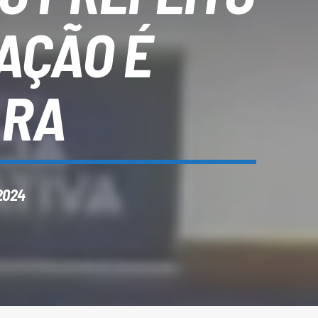
AÇÃO É
ARA
2024