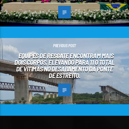
PREVIOUS POST
EQUIPES DE RESGATE ENCONTRAM MAIS
DOIS CORPOS, ELEVANDO PARA 11 O TOTAL
DE VÍTIMAS NO DESABAMENTO DA PONTE
DE ESTREITO.