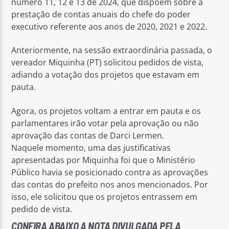
número 11, 12 e 13 de 2024, que dispõem sobre a
prestação de contas anuais do chefe do poder
executivo referente aos anos de 2020, 2021 e 2022.
Anteriormente, na sessão extraordinária passada, o
vereador Miquinha (PT) solicitou pedidos de vista,
adiando a votação dos projetos que estavam em
pauta.
Agora, os projetos voltam a entrar em pauta e os
parlamentares irão votar pela aprovação ou não
aprovação das contas de Darci Lermen.
Naquele momento, uma das justificativas
apresentadas por Miquinha foi que o Ministério
Público havia se posicionado contra as aprovações
das contas do prefeito nos anos mencionados. Por
isso, ele solicitou que os projetos entrassem em
pedido de vista.
CONFIRA ABAIXO A NOTA DIVULGADA PELA