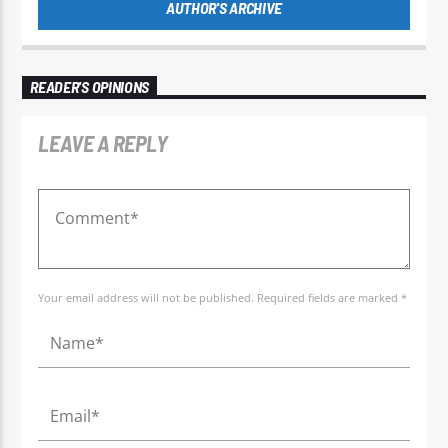
AUTHOR'S ARCHIVE
READER'S OPINIONS
LEAVE A REPLY
Your email address will not be published. Required fields are marked *