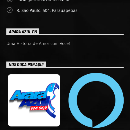
R. São Paulo, 504, Parauapebas
ARARA AZUL FM
Uma História de Amor com Você!
NOS OUÇA POR AQUI