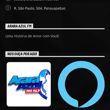
R. São Paulo, 504, Parauapebas
ARARA AZUL FM
Uma História de Amor com Você!
NOS OUÇA POR AQUI