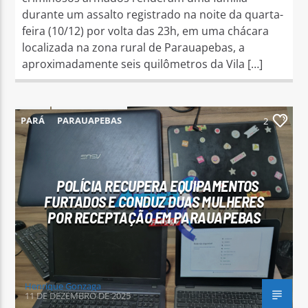
durante um assalto registrado na noite da quarta-
feira (10/12) por volta das 23h, em uma chácara
localizada na zona rural de Parauapebas, a
aproximadamente seis quilômetros da Vila […]
PARÁ
PARAUAPEBAS
2
POLÍCIA RECUPERA EQUIPAMENTOS
FURTADOS E CONDUZ DUAS MULHERES
POR RECEPTAÇÃO EM PARAUAPEBAS
Henrique Gonzaga
11 DE DEZEMBRO DE 2025