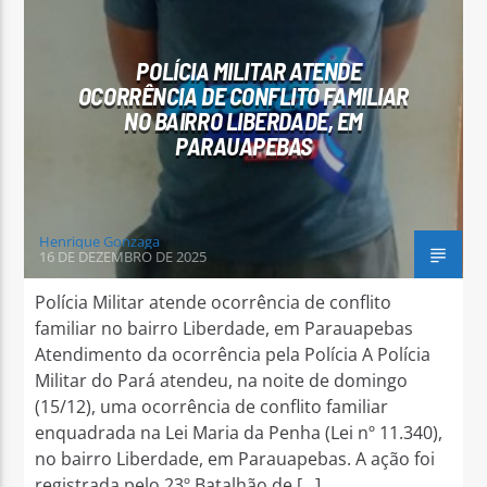
POLÍCIA MILITAR ATENDE
OCORRÊNCIA DE CONFLITO FAMILIAR
NO BAIRRO LIBERDADE, EM
PARAUAPEBAS
Arara Azul FM
Henrique Gonzaga
16 DE DEZEMBRO DE 2025
Polícia Militar atende ocorrência de conflito
familiar no bairro Liberdade, em Parauapebas
Atendimento da ocorrência pela Polícia A Polícia
Militar do Pará atendeu, na noite de domingo
(15/12), uma ocorrência de conflito familiar
enquadrada na Lei Maria da Penha (Lei nº 11.340),
no bairro Liberdade, em Parauapebas. A ação foi
registrada pelo 23º Batalhão de […]