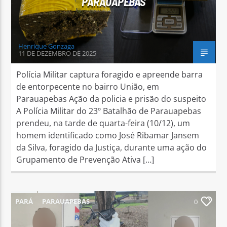
PARAUAPEBAS
Henrique Gonzaga
11 DE DEZEMBRO DE 2025
Polícia Militar captura foragido e apreende barra
de entorpecente no bairro União, em
Parauapebas Ação da policia e prisão do suspeito
A Polícia Militar do 23º Batalhão de Parauapebas
prendeu, na tarde de quarta-feira (10/12), um
homem identificado como José Ribamar Jansem
da Silva, foragido da Justiça, durante uma ação do
Grupamento de Prevenção Ativa […]
PARÁ
PARAUAPEBAS
0