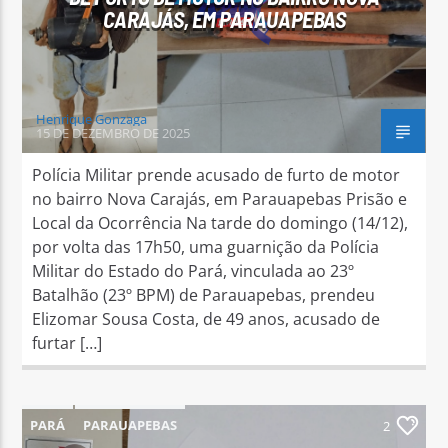
CARAJÁS, EM PARAUAPEBAS
Henrique Gonzaga
15 DE DEZEMBRO DE 2025
Polícia Militar prende acusado de furto de motor
no bairro Nova Carajás, em Parauapebas Prisão e
Local da Ocorrência Na tarde do domingo (14/12),
por volta das 17h50, uma guarnição da Polícia
Militar do Estado do Pará, vinculada ao 23º
Batalhão (23º BPM) de Parauapebas, prendeu
Elizomar Sousa Costa, de 49 anos, acusado de
furtar […]
PARÁ
PARAUAPEBAS
2