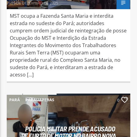
15 DE DEZEMBRO DE 2025
MST ocupa a Fazenda Santa Maria e interdita
estrada no sudeste do Pará; autoridades
cumprem ordem judicial de reintegração de posse
Ocupação do MST e Interdição da Estrada
Integrantes do Movimento dos Trabalhadores
Rurais Sem Terra (MST) ocuparam uma
propriedade rural do Complexo Santa Maria, no
sudeste do Pará, e interditaram a estrada de
acesso […]
PARÁ
PARAUAPEBAS
0
POLÍCIA MILITAR PRENDE ACUSADO
DE FURTO DE MOTOR NO BAIRRO NOVA