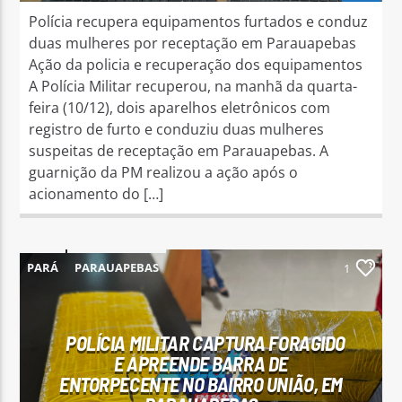
Polícia recupera equipamentos furtados e conduz
duas mulheres por receptação em Parauapebas
Ação da policia e recuperação dos equipamentos
A Polícia Militar recuperou, na manhã da quarta-
feira (10/12), dois aparelhos eletrônicos com
registro de furto e conduziu duas mulheres
suspeitas de receptação em Parauapebas. A
guarnição da PM realizou a ação após o
acionamento do […]
PARÁ
PARAUAPEBAS
1
POLÍCIA MILITAR CAPTURA FORAGIDO
E APREENDE BARRA DE
ENTORPECENTE NO BAIRRO UNIÃO, EM