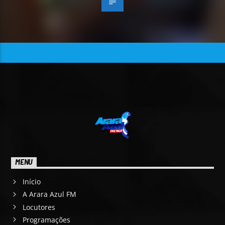
MENU
Início
A Arara Azul FM
Locutores
Programações