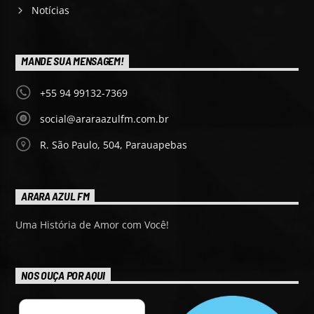
Notícias
MANDE SUA MENSAGEM!
+55 94 99132-7369
social@araraazulfm.com.br
R. São Paulo, 504, Parauapebas
ARARA AZUL FM
Uma História de Amor com Você!
NOS OUÇA POR AQUI