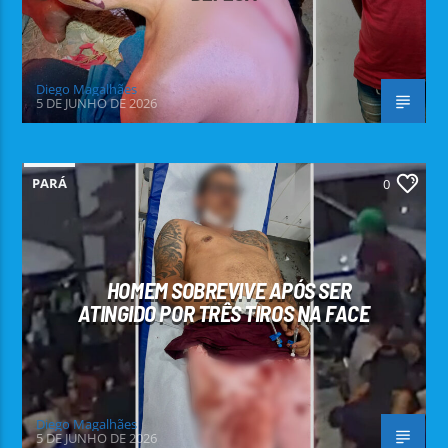
Diego Magalhães
5 DE JUNHO DE 2026
PARÁ
0
HOMEM SOBREVIVE APÓS SER
ATINGIDO POR TRÊS TIROS NA FACE
Diego Magalhães
5 DE JUNHO DE 2026