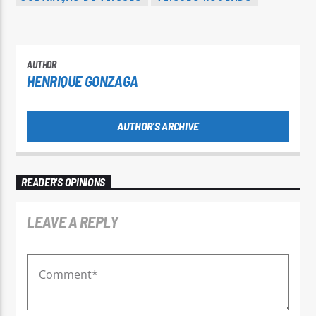
AUTHOR
HENRIQUE GONZAGA
AUTHOR'S ARCHIVE
READER'S OPINIONS
LEAVE A REPLY