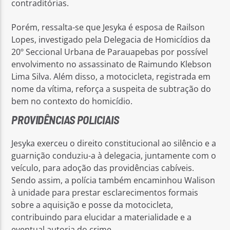
contraditórias.
Porém, ressalta-se que Jesyka é esposa de Railson
Lopes, investigado pela Delegacia de Homicídios da
20º Seccional Urbana de Parauapebas por possível
envolvimento no assassinato de Raimundo Klebson
Lima Silva. Além disso, a motocicleta, registrada em
nome da vítima, reforça a suspeita de subtração do
bem no contexto do homicídio.
PROVIDÊNCIAS POLICIAIS
Jesyka exerceu o direito constitucional ao silêncio e a
guarnição conduziu-a à delegacia, juntamente com o
veículo, para adoção das providências cabíveis.
Sendo assim, a polícia também encaminhou Walison
à unidade para prestar esclarecimentos formais
sobre a aquisição e posse da motocicleta,
contribuindo para elucidar a materialidade e a
eventual autoria do crime.