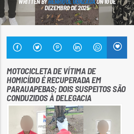
WRITTEN BY
HENRIQUE GONZAGA
ON 10 DE
DEZEMBRO DE 2025
Arara Azul FM
MOTOCICLETA DE VÍTIMA DE
HOMICÍDIO É RECUPERADA EM
PARAUAPEBAS; DOIS SUSPEITOS SÃO
CONDUZIDOS À DELEGACIA