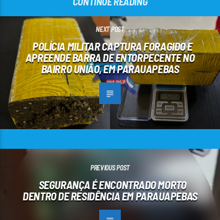
CONTINUE READING
NEXT POST
POLÍCIA MILITAR CAPTURA FORAGIDO E
APREENDE BARRA DE ENTORPECENTE NO
BAIRRO UNIÃO, EM PARAUAPEBAS
PREVIOUS POST
SEGURANÇA É ENCONTRADO MORTO
DENTRO DE RESIDÊNCIA EM PARAUAPEBAS