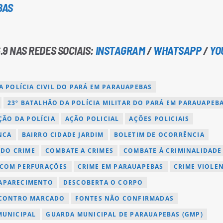
BAS
.9 NAS REDES SOCIAIS:
INSTAGRAM
/
WHATSAPP
/
YO
A POLÍCIA CIVIL DO PARÁ EM PARAUAPEBAS
23º BATALHÃO DA POLÍCIA MILITAR DO PARÁ EM PARAUAPEB
ÇÃO DA POLÍCIA
AÇÃO POLICIAL
AÇÕES POLICIAIS
NCA
BAIRRO CIDADE JARDIM
BOLETIM DE OCORRÊNCIA
 DO CRIME
COMBATE A CRIMES
COMBATE À CRIMINALIDADE
COM PERFURAÇÕES
CRIME EM PARAUAPEBAS
CRIME VIOLE
APARECIMENTO
DESCOBERTA O CORPO
CONTRO MARCADO
FONTES NÃO CONFIRMADAS
MUNICIPAL
GUARDA MUNICIPAL DE PARAUAPEBAS (GMP)