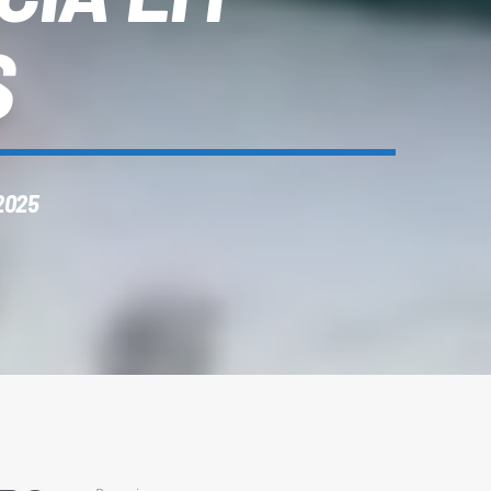
S
2025