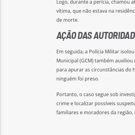
Logo, durante a perícia, chamou 
vítima, que não estava na residênc
de morte.
AÇÃO DAS AUTORIDA
Em seguida, a Polícia Militar isol
Municipal (GCM) também auxiliou na
para apurar as circunstâncias do 
ninguém foi preso.
Portanto, o caso segue sob invest
crime e localizar possíveis suspe
familiares e moradores da região,