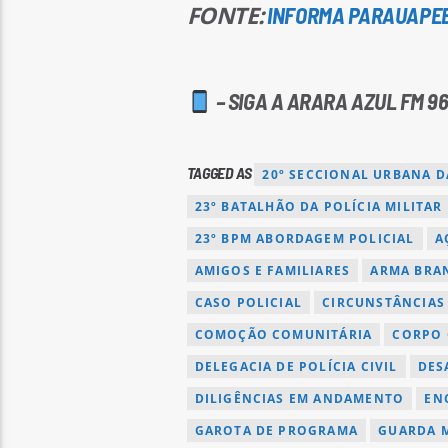
FONTE:
INFORMA PARAUAPE
– SIGA A ARARA AZUL FM 96
TAGGED AS
20º SECCIONAL URBANA D
23º BATALHÃO DA POLÍCIA MILITAR
23º BPM ABORDAGEM POLICIAL
A
AMIGOS E FAMILIARES
ARMA BRA
CASO POLICIAL
CIRCUNSTÂNCIAS
COMOÇÃO COMUNITÁRIA
CORPO 
DELEGACIA DE POLÍCIA CIVIL
DES
DILIGÊNCIAS EM ANDAMENTO
EN
GAROTA DE PROGRAMA
GUARDA 