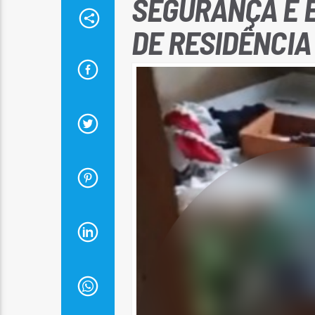
SEGURANÇA É 
DE RESIDÊNCI