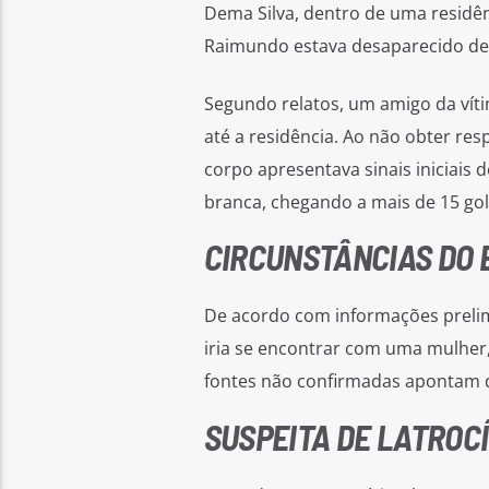
Dema Silva, dentro de uma residê
Raimundo estava desaparecido des
Segundo relatos, um amigo da vítim
até a residência. Ao não obter re
corpo apresentava sinais iniciais
branca, chegando a mais de 15 gol
CIRCUNSTÂNCIAS DO
De acordo com informações prelim
iria se encontrar com uma mulher,
fontes não confirmadas apontam q
SUSPEITA DE LATROCÍ