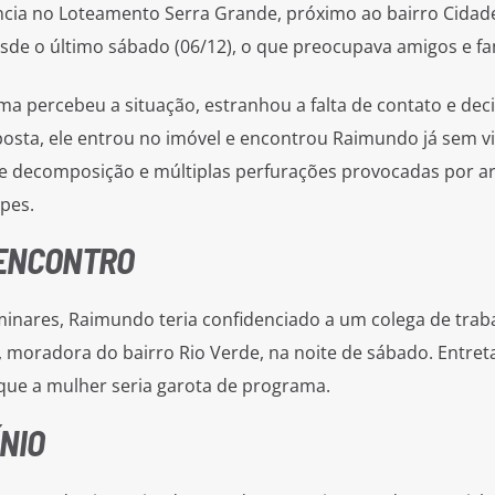
ncia no Loteamento Serra Grande, próximo ao bairro Cidade
de o último sábado (06/12), o que preocupava amigos e fam
a percebeu a situação, estranhou a falta de contato e deci
sposta, ele entrou no imóvel e encontrou Raimundo já sem vi
 de decomposição e múltiplas perfurações provocadas por 
pes.
 ENCONTRO
inares, Raimundo teria confidenciado a um colega de trab
 moradora do bairro Rio Verde, na noite de sábado. Entret
ue a mulher seria garota de programa.
NIO