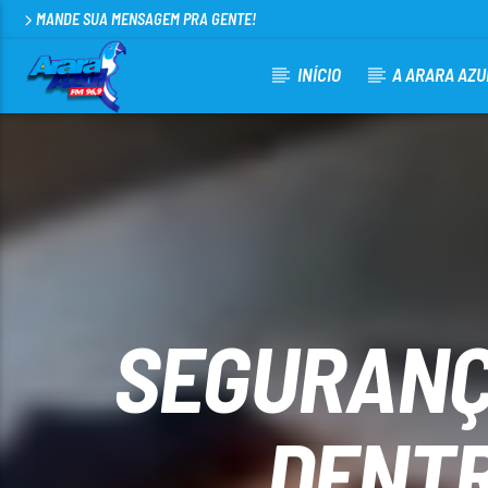
MANDE SUA MENSAGEM PRA GENTE!
INÍCIO
A ARARA AZU
CURRENT TRACK
ARARA AZUL FM 96,9
100
SEGURANÇ
DENTR