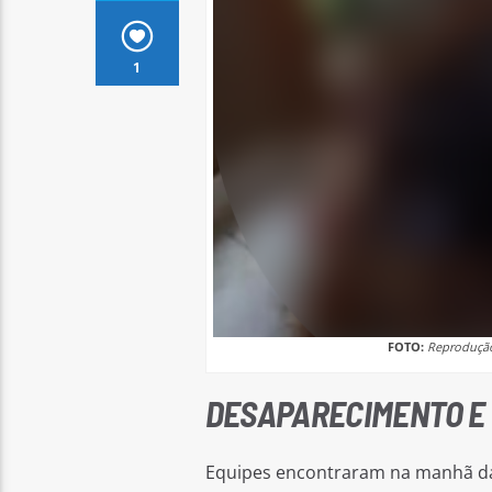
1
FOTO:
Reprodução
DESAPARECIMENTO E
Equipes encontraram na manhã da