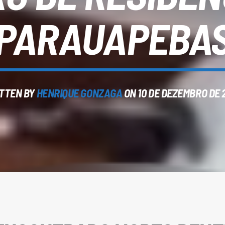
PARAUAPEBA
TTEN BY
HENRIQUE GONZAGA
ON 10 DE DEZEMBRO DE 