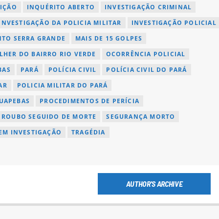
SIÇÃO
INQUÉRITO ABERTO
INVESTIGAÇÃO CRIMINAL
INVESTIGAÇÃO DA POLICIA MILITAR
INVESTIGAÇÃO POLICIAL
TO SERRA GRANDE
MAIS DE 15 GOLPES
LHER DO BAIRRO RIO VERDE
OCORRÊNCIA POLICIAL
BAS
PARÁ
POLÍCIA CIVIL
POLÍCIA CIVIL DO PARÁ
AR
POLICIA MILITAR DO PARÁ
AUAPEBAS
PROCEDIMENTOS DE PERÍCIA
ROUBO SEGUIDO DE MORTE
SEGURANÇA MORTO
EM INVESTIGAÇÃO
TRAGÉDIA
AUTHOR'S ARCHIVE