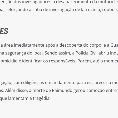
atenção dos investigadores o desaparecimento da motocicle
ia, reforçando a linha de investigação de latrocínio, roubo 
DES
ou a área imediatamente após a descoberta do corpo, e a Gu
 segurança do local. Sendo assim, a Polícia Civil abriu inq
homicídio e identificar os responsáveis. Porém, até o mome
igação, com diligências em andamento para esclarecer o mo
itos. Além disso, a morte de Raimundo gerou comoção entre
 que lamentam a tragédia.