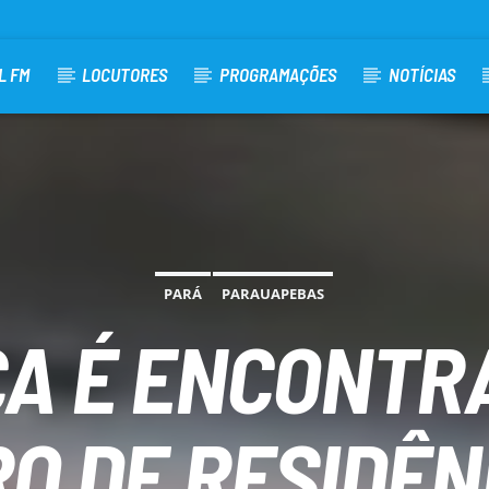
L FM
LOCUTORES
PROGRAMAÇÕES
NOTÍCIAS
PARÁ
PARAUAPEBAS
A É ENCONTR
O DE RESIDÊN