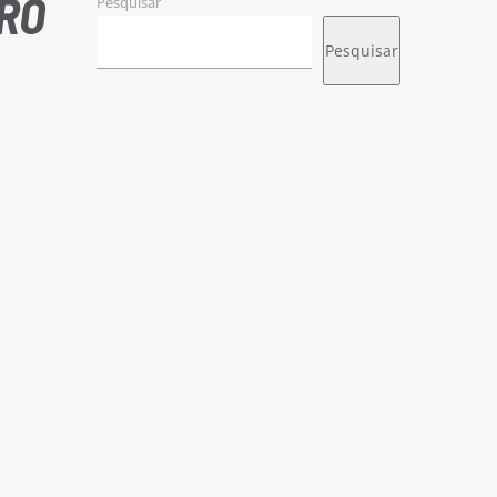
RO
Pesquisar
Pesquisar