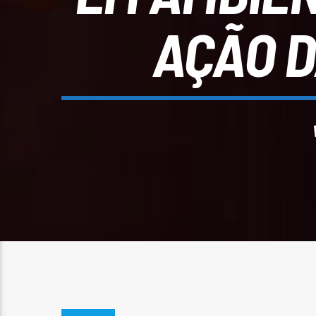
AÇÃO D