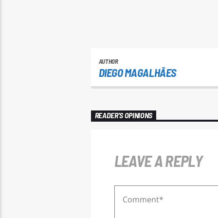
AUTHOR
DIEGO MAGALHÃES
READER'S OPINIONS
LEAVE A REPLY