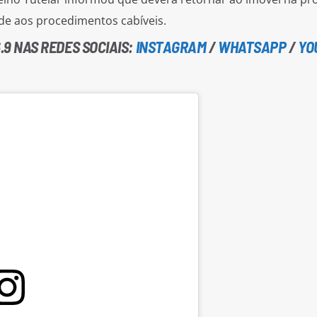
de aos procedimentos cabíveis.
.9 NAS REDES SOCIAIS:
INSTAGRAM
/
WHATSAPP
/
YO