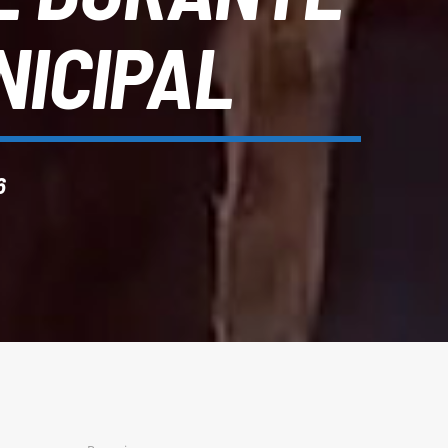
NICIPAL
6