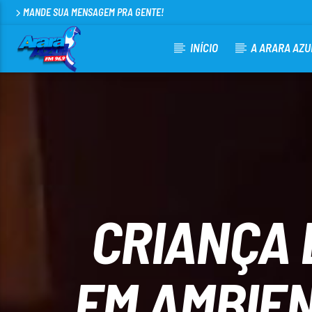
MANDE SUA MENSAGEM PRA GENTE!
INÍCIO
A ARARA AZU
CURRENT TRACK
ARARA AZUL FM 96,9
100
CRIANÇA 
EM AMBIE