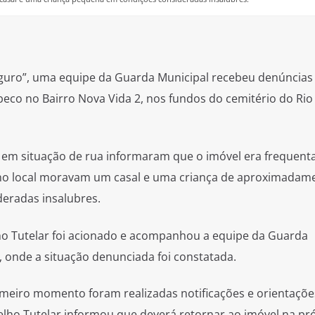
guro”, uma equipe da Guarda Municipal recebeu denúncias
eco no Bairro Nova Vida 2, nos fundos do cemitério do Rio
em situação de rua informaram que o imóvel era frequent
 no local moravam um casal e uma criança de aproximadam
eradas insalubres.
ho Tutelar foi acionado e acompanhou a equipe da Guarda
, onde a situação denunciada foi constatada.
imeiro momento foram realizadas notificações e orientaçõe
elho Tutelar informou que deverá retornar ao imóvel na pr