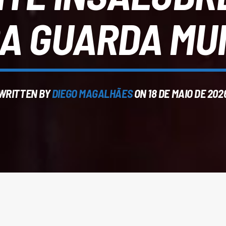
A GUARDA MU
WRITTEN BY
DIEGO MAGALHÃES
ON 18 DE MAIO DE 202