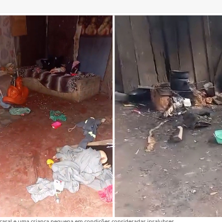
asal e uma criança pequena em condições consideradas insalubres.