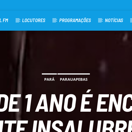
L FM
LOCUTORES
PROGRAMAÇÕES
NOTÍCIAS
PARÁ
PARAUAPEBAS
DE 1 ANO É E
NTE INSALUBR