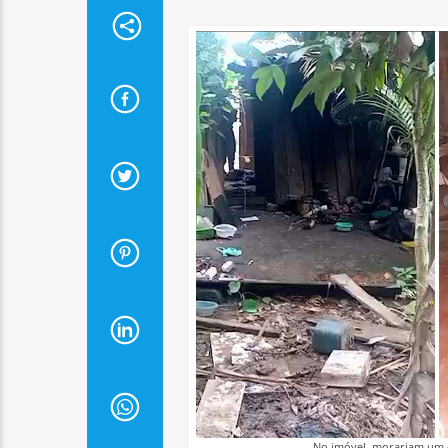
No imóvel, morariam um c