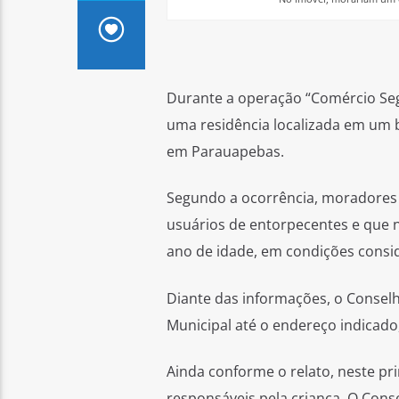
Durante a operação “Comércio Se
uma residência localizada em um b
em Parauapebas.
Segundo a ocorrência, moradores 
usuários de entorpecentes e que
ano de idade, em condições consid
Diante das informações, o Consel
Municipal até o endereço indicado
Ainda conforme o relato, neste pr
responsáveis pela criança. O Cons