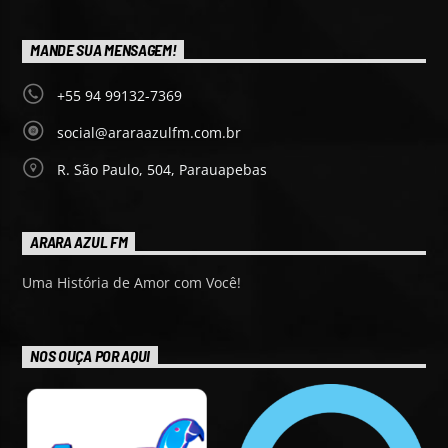
MANDE SUA MENSAGEM!
+55 94 99132-7369
social@araraazulfm.com.br
R. São Paulo, 504, Parauapebas
ARARA AZUL FM
Uma História de Amor com Você!
NOS OUÇA POR AQUI