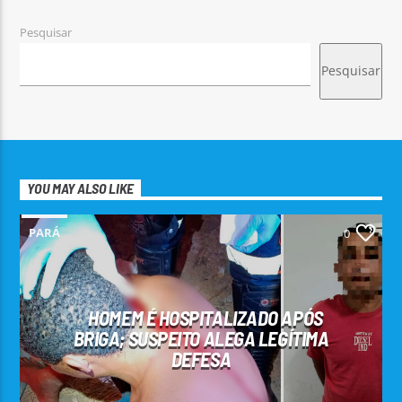
Pesquisar
Pesquisar
YOU MAY ALSO LIKE
PARÁ
0
HOMEM É HOSPITALIZADO APÓS
BRIGA; SUSPEITO ALEGA LEGÍTIMA
DEFESA