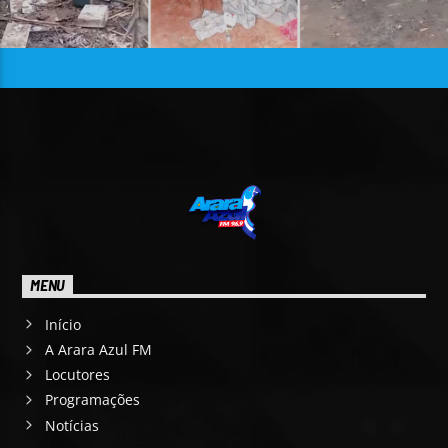
MENU
Início
A Arara Azul FM
Locutores
Programações
Notícias