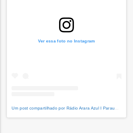
Ver essa foto no Instagram
Um post compartilhado por Rádio Arara Azul I Parauapebas (@araraazulfm)