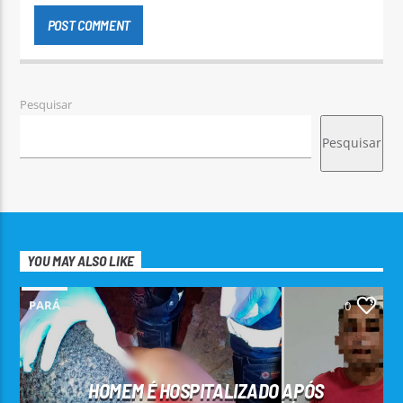
Pesquisar
Pesquisar
YOU MAY ALSO LIKE
PARÁ
0
HOMEM É HOSPITALIZADO APÓS