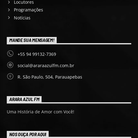
Locutores
Programações
Notícias
MANDE SUA MENSAGEM!
+55 94 99132-7369
social@araraazulfm.com.br
R. São Paulo, 504, Parauapebas
ARARA AZUL FM
Uma História de Amor com Você!
NOS OUÇA POR AQUI