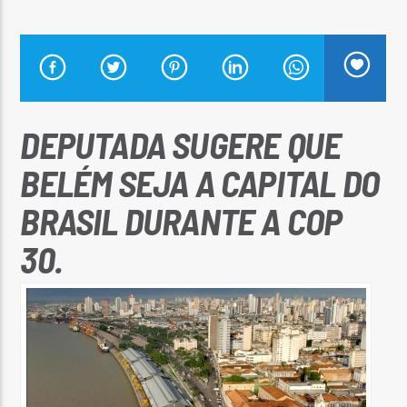
Arara Azul FM
DEPUTADA SUGERE QUE
BELÉM SEJA A CAPITAL DO
BRASIL DURANTE A COP
30.