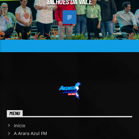
BILHÕES DA VALE
MENU
Início
A Arara Azul FM