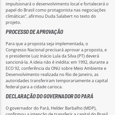
impulsionará o desenvolvimento local e fortalecerá o
papel do Brasil como protagonista nas negociações
climáticas”, afirmou Duda Salabert no texto do
projeto.
PROCESSO DE APROVAÇÃO
Para que a proposta seja implementada, o
Congresso Nacional precisará aprovar a proposta, e
o presidente Luiz Inácio Lula da Silva (PT) deverá
sancioná-la. A ideia não é inédita: em 1992, durante a
ECO 92, conferência da ONU sobre Meio Ambiente e
Desenvolvimento realizada no Rio de Janeiro, as
autoridades transferiram temporariamente a capital
federal para a cidade carioca.
DECLARAÇÃO DO GOVERNADOR DO PARÁ
O governador do Pará, Helder Barbalho (MDP),
confirmou a intenção de transferir a capital do Brasil