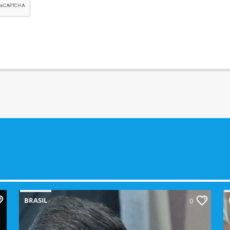
BRASIL
0