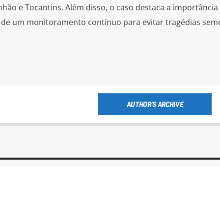
nhão e Tocantins. Além disso, o caso destaca a importância
e de um monitoramento contínuo para evitar tragédias sem
AUTHOR'S ARCHIVE