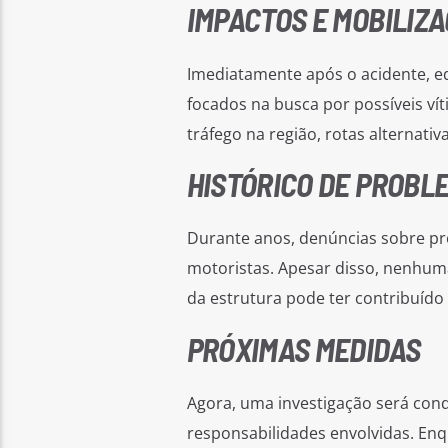
IMPACTOS E MOBILIZ
Imediatamente após o acidente, eq
focados na busca por possíveis vít
tráfego na região, rotas alternati
HISTÓRICO DE PROBL
Durante anos, denúncias sobre pr
motoristas. Apesar disso, nenhuma 
da estrutura pode ter contribuído
PRÓXIMAS MEDIDAS
Agora, uma investigação será con
responsabilidades envolvidas. En