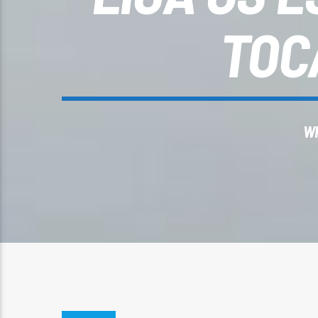
TOC
W