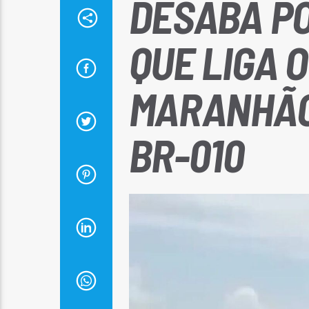
DESABA PO
QUE LIGA 
MARANHÃO
BR-010