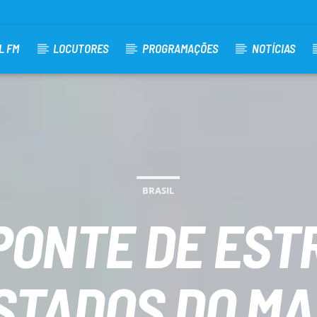
L FM
LOCUTORES
PROGRAMAÇÕES
NOTÍCIAS
BRASIL
ONTE DE EST
ESTADOS DO M