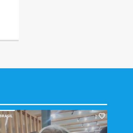
BRASIL
2