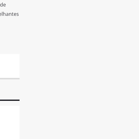
 de
elhantes