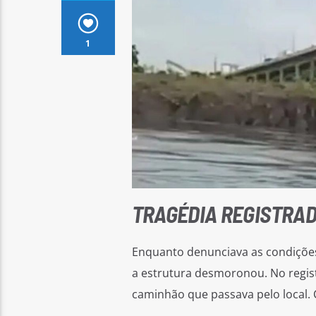
1
TRAGÉDIA REGISTRAD
Enquanto denunciava as condiçõe
a estrutura desmoronou. No regist
caminhão que passava pelo local. 