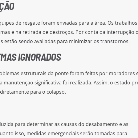
AÇÃO
uipes de resgate foram enviadas para a área. Os trabalhos
imas e na retirada de destroços. Por conta da interrupção 
vas estão sendo avaliadas para minimizar os transtornos.
EMAS IGNORADOS
oblemas estruturais da ponte foram feitas por moradores 
manutenção significativa foi realizada. Assim, o estado pr
 diretamente para o colapso.
duzida para determinar as causas do desabamento e as
quanto isso, medidas emergenciais serão tomadas para