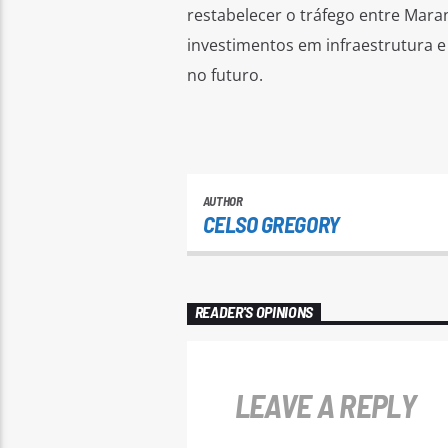
restabelecer o tráfego entre Mara
investimentos em infraestrutura 
no futuro.
AUTHOR
CELSO GREGORY
READER'S OPINIONS
LEAVE A REPLY