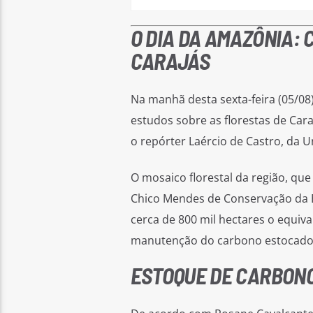
O DIA DA AMAZÔNIA:
CARAJÁS
Na manhã desta sexta-feira (05/08
estudos sobre as florestas de Cara
o repórter Laércio de Castro, da 
O mosaico florestal da região, que
Chico Mendes de Conservação da B
cerca de 800 mil hectares o equiv
manutenção do carbono estocado 
ESTOQUE DE CARBONO