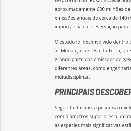
De acordo com Rosane Cavalcante
aproximadamente 600 milhões de t
emissões anuais de cerca de 140 m
importância da preservação para 
O estudo foi desenvolvido dentro
às Mudanças de Uso da Terra, que
grande parte das emissões de gases
diferentes áreas, como engenharia 
multidisciplinar.
PRINCIPAIS DESCOBE
Segundo Rosane, a pesquisa revelo
com diâmetros superiores a um m
as espécies mais significativas es