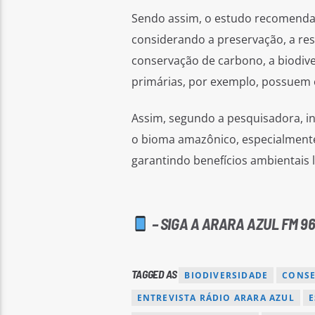
Sendo assim, o estudo recomenda 
considerando a preservação, a res
conservação de carbono, a biodiver
primárias, por exemplo, possuem e
Assim, segundo a pesquisadora, in
o bioma amazônico, especialment
garantindo benefícios ambientais l
– SIGA A ARARA AZUL FM 96
TAGGED AS
BIODIVERSIDADE
CONSE
ENTREVISTA RÁDIO ARARA AZUL
E