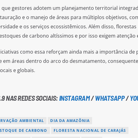
que gestores adotem um planejamento territorial integrad
tauração e o manejo de áreas para múltiplos objetivos, co
sidade e os serviços ecossistêmicos. Além disso, florestas
stoques de carbono altíssimos e por isso exigem atenção e
iciativas como essa reforçam ainda mais a importância de 
e em áreas dentro do arco do desmatamento, consequent
ocais e globais.
.9 NAS REDES SOCIAIS:
INSTAGRAM
/
WHATSAPP
/
YO
RVAÇÃO AMBIENTAL
DIA DA AMAZÔNIA
STOQUE DE CARBONO
FLORESTA NACIONAL DE CARAJÁS