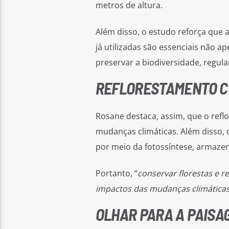
metros de altura.
Além disso, o estudo reforça que
já utilizadas são essenciais não
preservar a biodiversidade, regular
REFLORESTAMENTO C
Rosane destaca, assim, que o refl
mudanças climáticas. Além disso,
por meio da fotossíntese, armazena
Portanto, “
conservar florestas e r
impactos das mudanças climáticas
OLHAR PARA A PAISA