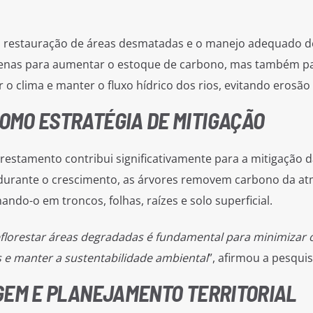
 a restauração de áreas desmatadas e o manejo adequado d
 apenas para aumentar o estoque de carbono, mas também p
 o clima e manter o fluxo hídrico dos rios, evitando erosão 
OMO ESTRATÉGIA DE MITIGAÇÃO
orestamento contribui significativamente para a mitigação 
 durante o crescimento, as árvores removem carbono da a
ndo-o em troncos, folhas, raízes e solo superficial.
eflorestar áreas degradadas é fundamental para minimizar 
 e manter a sustentabilidade ambiental
”, afirmou a pesqui
GEM E PLANEJAMENTO TERRITORIAL