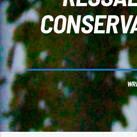
CONSERVA
WR