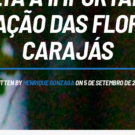
ÇÃO DAS FLO
CARAJÁS
ITTEN BY
HENRIQUE GONZAGA
ON 5 DE SETEMBRO DE 