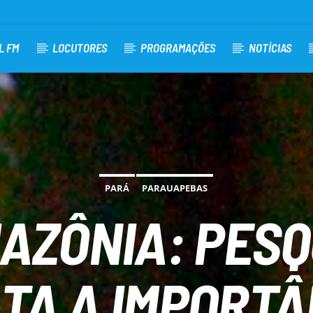
L FM
LOCUTORES
PROGRAMAÇÕES
NOTÍCIAS
PARÁ
PARAUAPEBAS
MAZÔNIA: PES
TA A IMPORTÂ