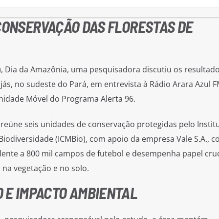
 CONSERVAÇÃO DAS FLORESTAS DE
), Dia da Amazônia, uma pesquisadora discutiu os resultad
jás, no sudeste do Pará, em entrevista à Rádio Arara Azul 
Unidade Móvel do Programa Alerta 96.
 reúne seis unidades de conservação protegidas pelo Instit
iodiversidade (ICMBio), com apoio da empresa Vale S.A., c
alente a 800 mil campos de futebol e desempenha papel cruc
na vegetação e no solo.
 E IMPACTO AMBIENTAL