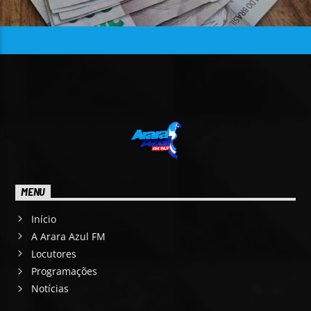
MENU
Início
A Arara Azul FM
Locutores
Programações
Notícias