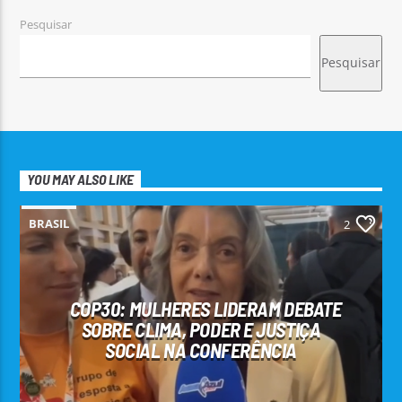
Pesquisar
Pesquisar
YOU MAY ALSO LIKE
BRASIL
2
COP30: MULHERES LIDERAM DEBATE
SOBRE CLIMA, PODER E JUSTIÇA
SOCIAL NA CONFERÊNCIA