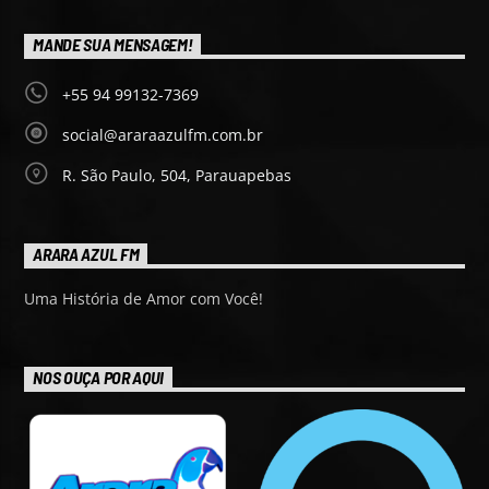
MANDE SUA MENSAGEM!
+55 94 99132-7369
social@araraazulfm.com.br
R. São Paulo, 504, Parauapebas
ARARA AZUL FM
Uma História de Amor com Você!
NOS OUÇA POR AQUI