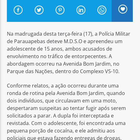
Na madrugada desta terça-feira (17), a Polícia Militar
de Parauapebas deteve M.D.S.O e apreendeu um
Arara Azul FM
adolescente de 15 anos, ambos acusados de
envolvimento no tráfico de entorpecentes. A
abordagem ocorreu na Avenida Bom Jardim, no
Parque das Nações, dentro do Complexo VS-10.
Conforme relatos, a ação ocorreu durante uma
ronda de rotina pela Avenida Bom Jardim, quando
dois indivíduos, que circulavam em uma moto,
despertaram suspeitas ao tentar fugir após serem
solicitados a parar. A dupla foi interceptada e
revistada. Com o adolescente, foi encontrada uma
pequena porção de cocaína, e ele admitiu aos
policiais que estava fazendo entregas de drogas.