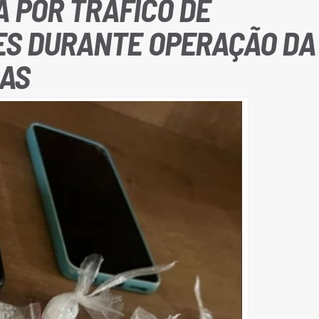
A POR TRÁFICO DE
S DURANTE OPERAÇÃO DA
AS