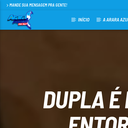
MANDE SUA MENSAGEM PRA GENTE!
INÍCIO
A ARARA AZU
CURRENT TRACK
ARARA AZUL FM 96,9
100
DUPLA É 
ENTOR