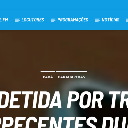
L FM
LOCUTORES
PROGRAMAÇÕES
NOTÍCIAS
PARÁ
PARAUAPEBAS
DETIDA POR T
PECENTES D