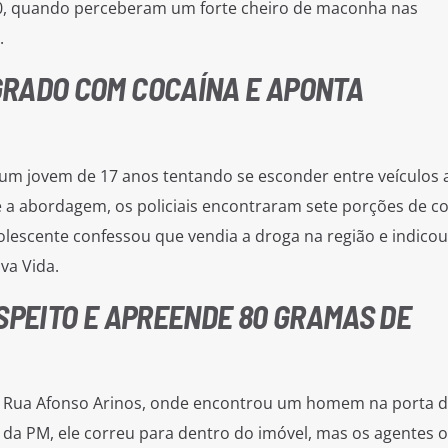
h30, quando perceberam um forte cheiro de maconha nas
.
RADO COM COCAÍNA E APONTA
m um jovem de 17 anos tentando se esconder entre veículos 
 a abordagem, os policiais encontraram sete porções de co
lescente confessou que vendia a droga na região e indicou
va Vida.
SPEITO E APREENDE 80 GRAMAS DE
 a Rua Afonso Arinos, onde encontrou um homem na porta 
 da PM, ele correu para dentro do imóvel, mas os agentes o