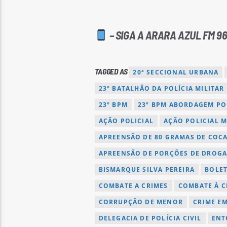
– SIGA A ARARA AZUL FM 96
TAGGED AS
20ª SECCIONAL URBANA
23º BATALHÃO DA POLÍCIA MILITAR
23º BPM
23º BPM ABORDAGEM PO
AÇÃO POLICIAL
AÇÃO POLICIAL 
APREENSÃO DE 80 GRAMAS DE COC
APREENSÃO DE PORÇÕES DE DROG
BISMARQUE SILVA PEREIRA
BOLET
COMBATE A CRIMES
COMBATE À C
CORRUPÇÃO DE MENOR
CRIME E
DELEGACIA DE POLÍCIA CIVIL
ENT