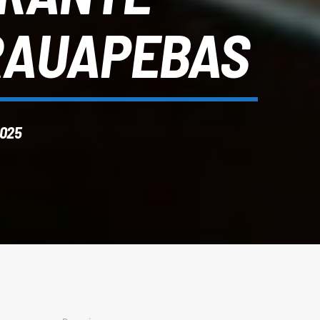
RAUAPEBAS
2025