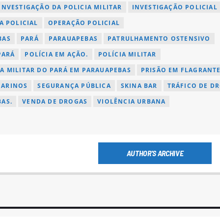
INVESTIGAÇÃO DA POLICIA MILITAR
INVESTIGAÇÃO POLICIAL
A POLICIAL
OPERAÇÃO POLICIAL
BAS
PARÁ
PARAUAPEBAS
PATRULHAMENTO OSTENSIVO
PARÁ
POLÍCIA EM AÇÃO.
POLÍCIA MILITAR
IA MILITAR DO PARÁ EM PARAUAPEBAS
PRISÃO EM FLAGRANT
 ARINOS
SEGURANÇA PÚBLICA
SKINA BAR
TRÁFICO DE D
AS.
VENDA DE DROGAS
VIOLÊNCIA URBANA
AUTHOR'S ARCHIVE