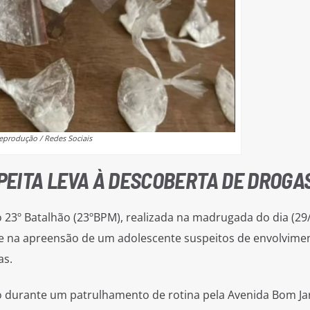
eprodução / Redes Sociais
EITA LEVA À DESCOBERTA DE DROGA
 23º Batalhão (23ºBPM), realizada na madrugada do dia (29/
e na apreensão de um adolescente suspeitos de envolvime
as.
o durante um patrulhamento de rotina pela Avenida Bom Ja