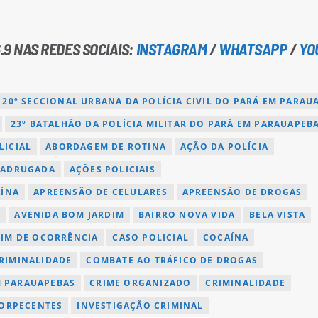
.9 NAS REDES SOCIAIS:
INSTAGRAM
/
WHATSAPP
/
YO
20º SECCIONAL URBANA DA POLÍCIA CIVIL DO PARÁ EM PARAU
23º BATALHÃO DA POLÍCIA MILITAR DO PARÁ EM PARAUAPEB
LICIAL
ABORDAGEM DE ROTINA
AÇÃO DA POLÍCIA
MADRUGADA
AÇÕES POLICIAIS
AÍNA
APREENSÃO DE CELULARES
APREENSÃO DE DROGAS
A
AVENIDA BOM JARDIM
BAIRRO NOVA VIDA
BELA VISTA
IM DE OCORRÊNCIA
CASO POLICIAL
COCAÍNA
RIMINALIDADE
COMBATE AO TRÁFICO DE DROGAS
M PARAUAPEBAS
CRIME ORGANIZADO
CRIMINALIDADE
ORPECENTES
INVESTIGAÇÃO CRIMINAL