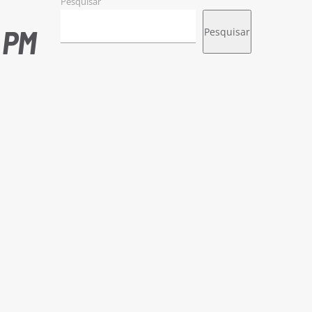
Pesquisar
 PM
Pesquisar