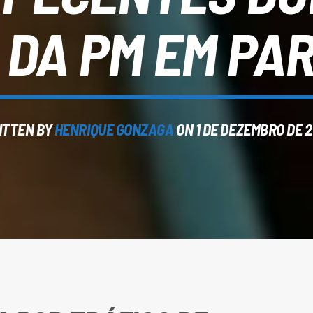
 DA PM EM PA
ITTEN BY
HENRIQUE GONZAGA
ON 1 DE DEZEMBRO DE 