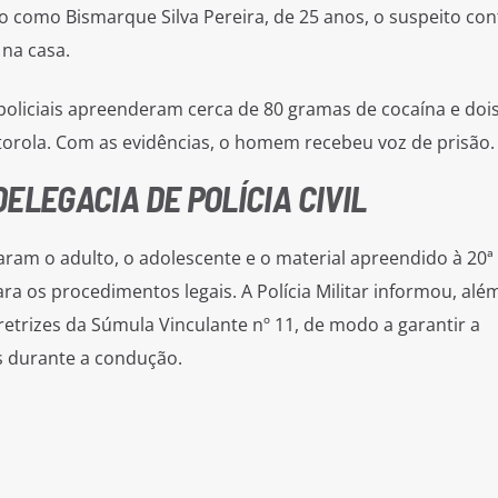
do como Bismarque Silva Pereira, de 25 anos, o suspeito co
na casa.
policiais apreenderam cerca de 80 gramas de cocaína e doi
orola. Com as evidências, o homem recebeu voz de prisão.
ELEGACIA DE POLÍCIA CIVIL
aram o adulto, o adolescente e o material apreendido à 20ª
ara os procedimentos legais. A Polícia Militar informou, além
retrizes da Súmula Vinculante nº 11, de modo a garantir a
s durante a condução.