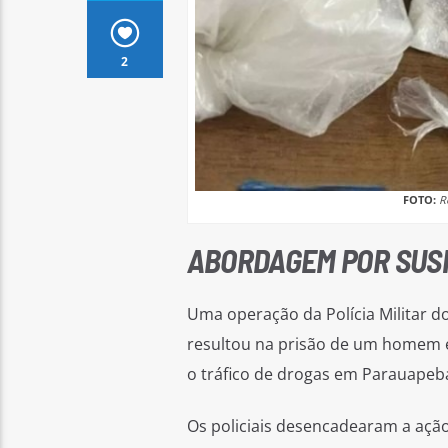
2
FOTO:
R
ABORDAGEM POR SUSP
Uma operação da Polícia Militar do
resultou na prisão de um homem 
o tráfico de drogas em Parauapeb
Os policiais desencadearam a açã