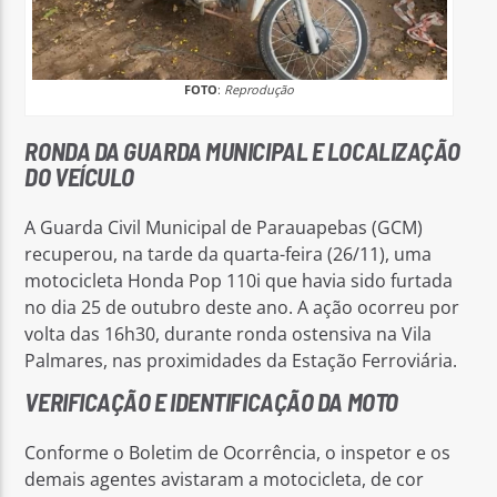
FOTO
:
Reprodução
RONDA DA GUARDA MUNICIPAL E LOCALIZAÇÃO
DO VEÍCULO
A Guarda Civil Municipal de Parauapebas (GCM)
recuperou, na tarde da quarta-feira (26/11), uma
motocicleta Honda Pop 110i que havia sido furtada
no dia 25 de outubro deste ano. A ação ocorreu por
volta das 16h30, durante ronda ostensiva na Vila
Palmares, nas proximidades da Estação Ferroviária.
VERIFICAÇÃO E IDENTIFICAÇÃO DA MOTO
Conforme o Boletim de Ocorrência, o inspetor e os
demais agentes avistaram a motocicleta, de cor