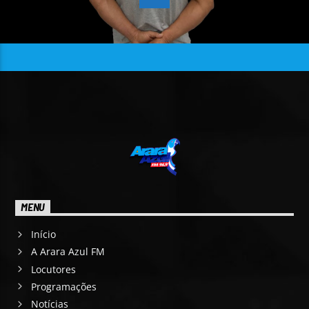
MENU
Início
A Arara Azul FM
Locutores
Programações
Notícias