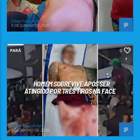
Diego Magalhães
5 DE JUNHO DE 2026
PARÁ
0
HOMEM SOBREVIVE APÓS SER
ATINGIDO POR TRÊS TIROS NA FACE
Diego Magalhães
5 DE JUNHO DE 2026