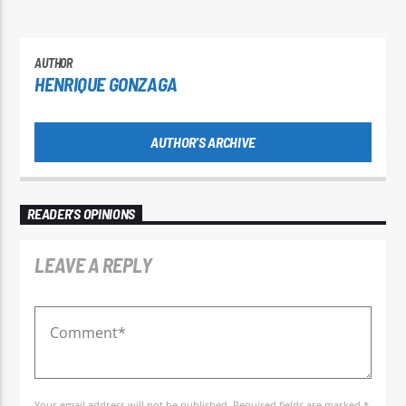
AUTHOR
HENRIQUE GONZAGA
AUTHOR'S ARCHIVE
READER'S OPINIONS
LEAVE A REPLY
Your email address will not be published. Required fields are marked *