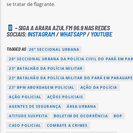
se tratar de flagrante.
– SIGA A ARARA AZUL FM 96.9 NAS REDES
SOCIAIS:
INSTAGRAM
/
WHATSAPP
/
YOUTUBE
TAGGED AS
20ª SECCIONAL URBANA
20º SECCIONAL URBANA DA POLÍCIA CIVIL DO PARÁ EM PA
23º BATALHÃO DA POLÍCIA MILITAR
23º BATALHÃO DA POLÍCIA MILITAR DO PARÁ EM PARAUAP
23º BPM ABORDAGEM POLICIAL
AÇÃO DA POLÍCIA
AÇÃO POLICIAL
AÇÕES POLICIAIS
AGENTES DE SEGURANÇA
ÁREA URBANA
ATITUDE SUSPEITA
BOLETIM DE OCORRÊNCIA
BOP
CASO POLICIAL
COMBATE A CRIMES