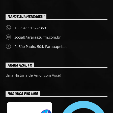
MANDE SUA MENSAGEM!
+55 94 99132-7369
social@araraazulfm.com.br
R. São Paulo, 504, Parauapebas
ARARA AZUL FM
Uma História de Amor com Você!
NOS OUÇA POR AQUI