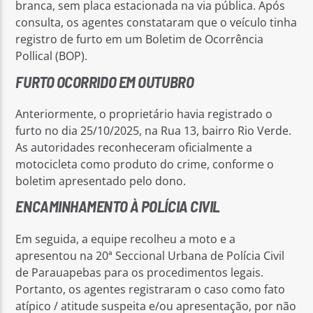
branca, sem placa estacionada na via pública. Após
consulta, os agentes constataram que o veículo tinha
registro de furto em um Boletim de Ocorrência
Pollical (BOP).
FURTO OCORRIDO EM OUTUBRO
Anteriormente, o proprietário havia registrado o
furto no dia 25/10/2025, na Rua 13, bairro Rio Verde.
As autoridades reconheceram oficialmente a
motocicleta como produto do crime, conforme o
boletim apresentado pelo dono.
ENCAMINHAMENTO À POLÍCIA CIVIL
Em seguida, a equipe recolheu a moto e a
apresentou na 20ª Seccional Urbana de Polícia Civil
de Parauapebas para os procedimentos legais.
Portanto, os agentes registraram o caso como fato
atípico / atitude suspeita e/ou apresentação, por não