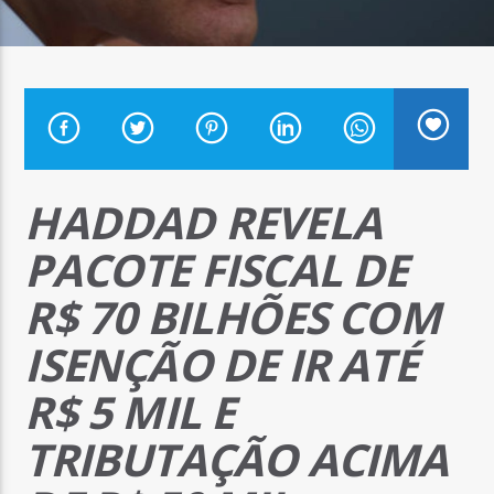
Arara Azul FM
HADDAD REVELA
PACOTE FISCAL DE
R$ 70 BILHÕES COM
ISENÇÃO DE IR ATÉ
R$ 5 MIL E
TRIBUTAÇÃO ACIMA