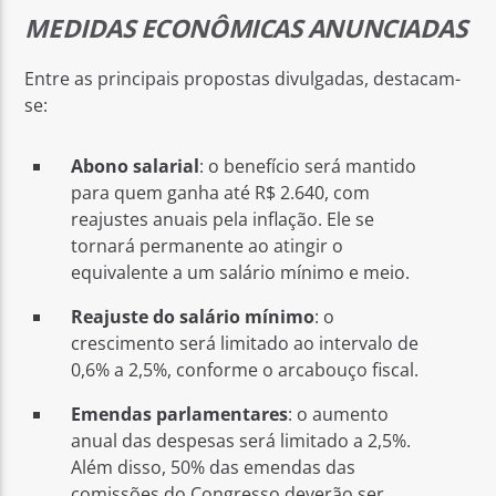
MEDIDAS ECONÔMICAS ANUNCIADAS
Entre as principais propostas divulgadas, destacam-
se:
Abono salarial
: o benefício será mantido
para quem ganha até R$ 2.640, com
reajustes anuais pela inflação. Ele se
tornará permanente ao atingir o
equivalente a um salário mínimo e meio.
Reajuste do salário mínimo
: o
crescimento será limitado ao intervalo de
0,6% a 2,5%, conforme o arcabouço fiscal.
Emendas parlamentares
: o aumento
anual das despesas será limitado a 2,5%.
Além disso, 50% das emendas das
comissões do Congresso deverão ser