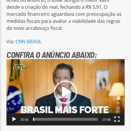
desde a criação do real, fechando a R$ 5,91. O
mercado financeiro aguardava com preocupação as
medidas fiscais para avaliar a viabilidade das regras
do novo arcabouço fiscal.
Via:
CNN BRASIL
CONFIRA O ANÚNCIO ABAIXO:
Tocador
de
vídeo
00:00
07:08