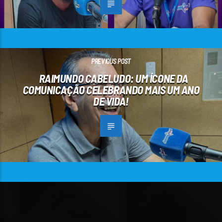
PREVIOUS POST
RAIMUNDO CABELUDO: UM ÍCONE DA
COMUNICAÇÃO CELEBRANDO MAIS UM ANO
DE VIDA!