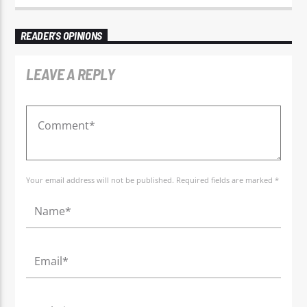
READER'S OPINIONS
LEAVE A REPLY
Your email address will not be published. Required fields are marked *