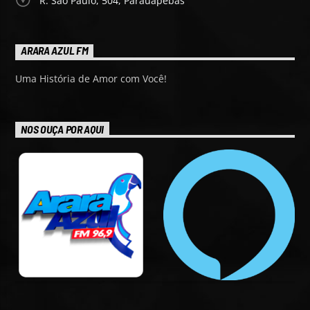
R. São Paulo, 504, Parauapebas
ARARA AZUL FM
Uma História de Amor com Você!
NOS OUÇA POR AQUI