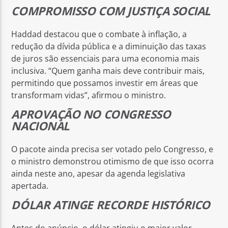
COMPROMISSO COM JUSTIÇA SOCIAL
Haddad destacou que o combate à inflação, a
redução da dívida pública e a diminuição das taxas
de juros são essenciais para uma economia mais
inclusiva. “Quem ganha mais deve contribuir mais,
permitindo que possamos investir em áreas que
transformam vidas”, afirmou o ministro.
APROVAÇÃO NO CONGRESSO
NACIONAL
O pacote ainda precisa ser votado pelo Congresso, e
o ministro demonstrou otimismo de que isso ocorra
ainda neste ano, apesar da agenda legislativa
apertada.
DÓLAR ATINGE RECORDE HISTÓRICO
Antes do anúncio, o dólar atingiu o maior valor